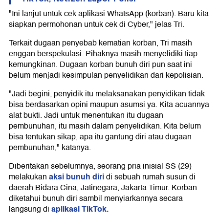
"Ini lanjut untuk cek aplikasi WhatsApp (korban). Baru kita
siapkan permohonan untuk cek di Cyber," jelas Tri.
Terkait dugaan penyebab kematian korban, Tri masih
enggan berspekulasi. Pihaknya masih menyelidiki tiap
kemungkinan. Dugaan korban bunuh diri pun saat ini
belum menjadi kesimpulan penyelidikan dari kepolisian.
"Jadi begini, penyidik itu melaksanakan penyidikan tidak
bisa berdasarkan opini maupun asumsi ya. Kita acuannya
alat bukti. Jadi untuk menentukan itu dugaan
pembunuhan, itu masih dalam penyelidikan. Kita belum
bisa tentukan sikap, apa itu gantung diri atau dugaan
pembunuhan," katanya.
Diberitakan sebelumnya, seorang pria inisial SS (29)
aksi bunuh diri
melakukan
di sebuah rumah susun di
daerah Bidara Cina, Jatinegara, Jakarta Timur. Korban
diketahui bunuh diri sambil menyiarkannya secara
aplikasi TikTok.
langsung di