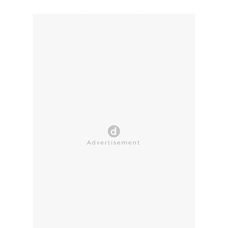
CLOSE AD