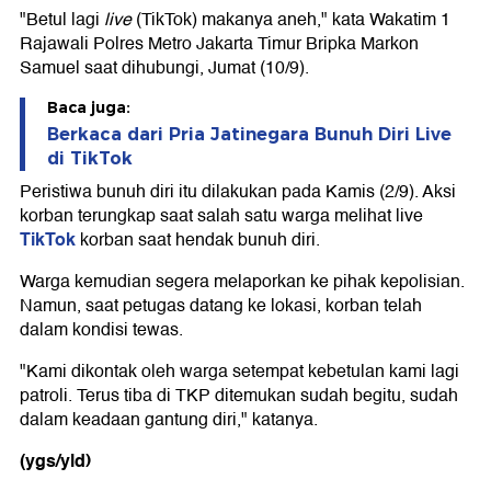
"Betul lagi
live
(TikTok) makanya aneh," kata Wakatim 1
Rajawali Polres Metro Jakarta Timur Bripka Markon
Samuel saat dihubungi, Jumat (10/9).
Baca juga:
Berkaca dari Pria Jatinegara Bunuh Diri Live
di TikTok
Peristiwa bunuh diri itu dilakukan pada Kamis (2/9). Aksi
korban terungkap saat salah satu warga melihat live
TikTok
korban saat hendak bunuh diri.
Warga kemudian segera melaporkan ke pihak kepolisian.
Namun, saat petugas datang ke lokasi, korban telah
dalam kondisi tewas.
"Kami dikontak oleh warga setempat kebetulan kami lagi
patroli. Terus tiba di TKP ditemukan sudah begitu, sudah
dalam keadaan gantung diri," katanya.
(ygs/yld)