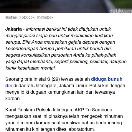
Ilustrasi (Foto: dok. Thinkstock)
Jakarta
-
Informasi berikut ini tidak ditujukan untuk
menginspirasi siapa pun untuk melakukan tindakan
serupa. Bila Anda merasakan gejala depresi dengan
kecenderungan berupa pemikiran untuk bunuh diri,
segera konsultasikan persoalan Anda ke pihak-pihak
yang dapat membantu, seperti psikolog, psikiater, ataupun
klinik kesehatan mental
.
diduga bunuh
Seorang pria inisial S (29) tewas setelah
diri
di daerah Jatinegara, Jakarta Timur. Polisi kini tengah
menyelidiki dugaan kemungkinan lain dari tewasnya
korban.
Kanit Reskrim Polsek Jatinegara AKP Tri Sambodo
mengatakan saat ini pihaknya telah mengecek minuman
yang diminum korban saat peristiwa nahas berlangsung.
Minuman itu kini tengah dites laboratorium.