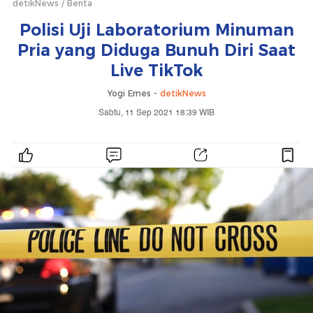
detikNews
Berita
Polisi Uji Laboratorium Minuman
Pria yang Diduga Bunuh Diri Saat
Live TikTok
Yogi Ernes -
detikNews
Sabtu, 11 Sep 2021 18:39 WIB