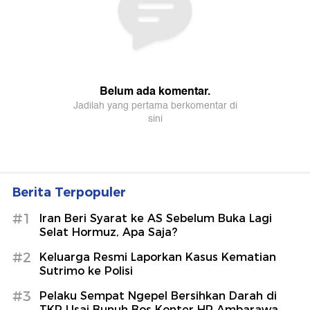
Berita Terpopuler
#1
Iran Beri Syarat ke AS Sebelum Buka Lagi
Selat Hormuz, Apa Saja?
#2
Keluarga Resmi Laporkan Kasus Kematian
Sutrimo ke Polisi
#3
Pelaku Sempat Ngepel Bersihkan Darah di
TKP Usai Bunuh Bos Konter HP Ambarawa