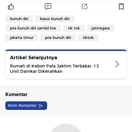
bunuh diri
kasus bunuh diri
pria bunuh diri sambil live
tik tok
jatinegara
jakarta timur
pria bunuh diri
tiktok
Artikel Selanjutnya
Rumah di Kebon Pala Jaktim Terbakar, 13
Unit Damkar Dikerahkan