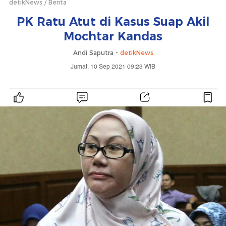
detikNews
Berita
PK Ratu Atut di Kasus Suap Akil
Mochtar Kandas
Andi Saputra -
detikNews
Jumat, 10 Sep 2021 09:23 WIB