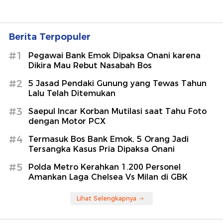
Berita Terpopuler
#1
Pegawai Bank Emok Dipaksa Onani karena
Dikira Mau Rebut Nasabah Bos
#2
5 Jasad Pendaki Gunung yang Tewas Tahun
Lalu Telah Ditemukan
#3
Saepul Incar Korban Mutilasi saat Tahu Foto
dengan Motor PCX
#4
Termasuk Bos Bank Emok, 5 Orang Jadi
Tersangka Kasus Pria Dipaksa Onani
#5
Polda Metro Kerahkan 1.200 Personel
Amankan Laga Chelsea Vs Milan di GBK
Lihat Selengkapnya