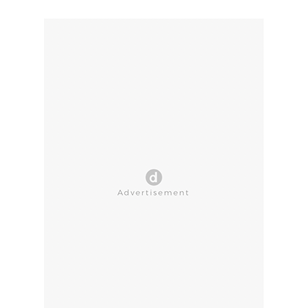
CLOSE AD