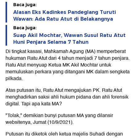
Baca juga:
Alasan Eks Kadinkes Pandeglang Turuti
Wawan: Ada Ratu Atut di Belakangnya
Baca juga:
Suap Akil Mochtar, Wawan Susul Ratu Atut
Huni Penjara Selama 7 Tahun
Di tingkat kasasi, Mahkamah Agung (MA) memperberat
hukuman Ratu Atut dari 4 tahun menjadi 7 tahun penjara.
Ratu Atut menyuap Ketua MK Akil Mochtar untuk
memuluskan perkara yang ditangani MK dalam sengketa
pilkada.
Atas putusan itu, Ratu Atut mengajukan PK. Ratu Atut
menghadirkan saksi ahli hukum pidana dan ahli forensik
digital. Tapi apa kata MA?
"Tolak," demikian bunyi putusan MA yang dilansir
websitenya, Jumat (10/9/2021).
Putusan itu diketok oleh ketua majelis Suhadi dengan