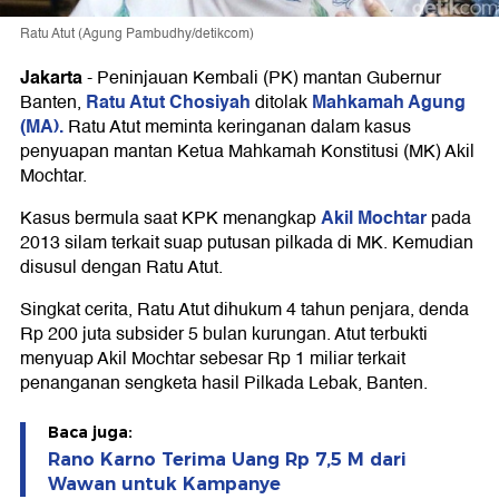
Ratu Atut (Agung Pambudhy/detikcom)
Jakarta
-
Peninjauan Kembali (PK) mantan Gubernur
Ratu Atut Chosiyah
Mahkamah Agung
Banten,
ditolak
(MA).
Ratu Atut meminta keringanan dalam kasus
penyuapan mantan Ketua Mahkamah Konstitusi (MK) Akil
Mochtar.
Akil Mochtar
Kasus bermula saat KPK menangkap
pada
2013 silam terkait suap putusan pilkada di MK. Kemudian
disusul dengan Ratu Atut.
Singkat cerita, Ratu Atut dihukum 4 tahun penjara, denda
Rp 200 juta subsider 5 bulan kurungan. Atut terbukti
menyuap Akil Mochtar sebesar Rp 1 miliar terkait
penanganan sengketa hasil Pilkada Lebak, Banten.
Baca juga:
Rano Karno Terima Uang Rp 7,5 M dari
Wawan untuk Kampanye