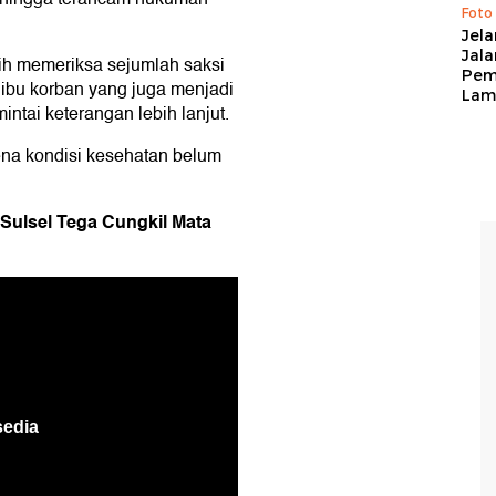
Foto
Jela
Jal
sih memeriksa sejumlah saksi
Pem
ibu korban yang juga menjadi
Lam
intai keterangan lebih lanjut.
ena kondisi kesehatan belum
 Sulsel Tega Cungkil Mata