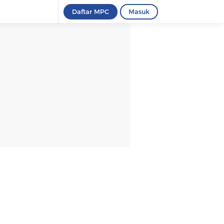
Daftar MPC
Masuk