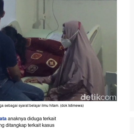
a sebagai syarat belajar ilmu hitam. (dok Istimewa)
ata
anaknya diduga terkait
g ditangkap terkait kasus