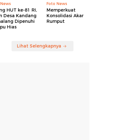
 News
Foto News
ng HUT ke-81 RI,
Memperkuat
an Desa Kandang
Konsolidasi Akar
alang Dipenuhi
Rumput
pu Hias
Lihat Selengkapnya