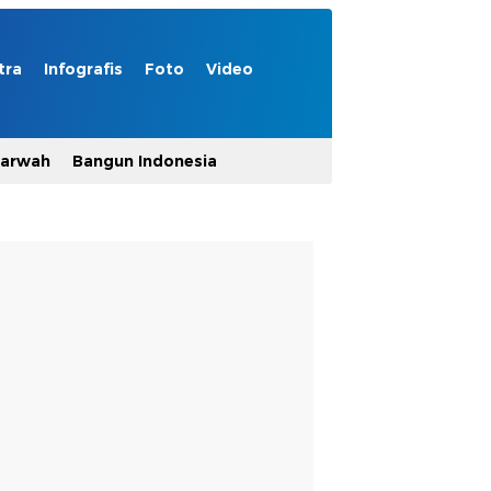
tra
Infografis
Foto
Video
Marwah
Bangun Indonesia