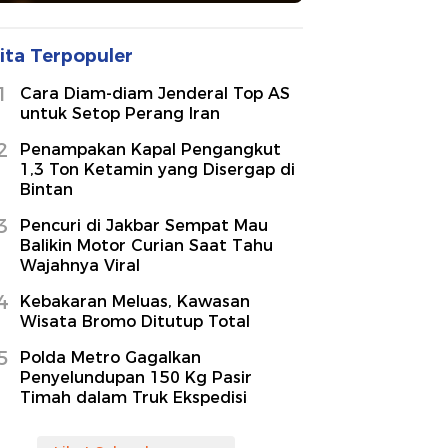
ita Terpopuler
1
Cara Diam-diam Jenderal Top AS
untuk Setop Perang Iran
2
Penampakan Kapal Pengangkut
1,3 Ton Ketamin yang Disergap di
Bintan
3
Pencuri di Jakbar Sempat Mau
Balikin Motor Curian Saat Tahu
Wajahnya Viral
4
Kebakaran Meluas, Kawasan
Wisata Bromo Ditutup Total
5
Polda Metro Gagalkan
Penyelundupan 150 Kg Pasir
Timah dalam Truk Ekspedisi