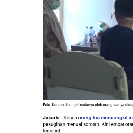
Foto: Korban dicungkil matanya oleh orang tuanya didug
Jakarta
orang tua mencungkil m
-
Kasus
pesugihan menuai sorotan. Kini empat oran
tersebut.