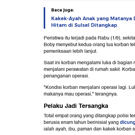
Baca juga:
Kakek-Ayah Anak yang Matanya D
Hitam di Sulsel Ditangkap
Peristiwa itu terjadi pada Rabu (1/9), sekit
Boby menyebut kedua orang tua korban te
pemeriksaan lebih lanjut.
Saat ini korban mengalami luka di bagian
menjalani perawatan di rumah sakit. Korba
penanganan operasi.
"Kondisi korban menjalani operasi lagi. Lu
makanya mau operasi," terangnya.
Pelaku Jadi Tersangka
Total empat orang yang ditangkap polisi t
dicung
berusia enam tahun berinisial yang
ialah ayah, ibu, paman dan kakek korban s