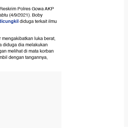
 Reskrim Polres Gowa AKP
abtu (4/9/2021). Boby
dicungkil
diduga terkait ilmu
 mengakibatkan luka berat,
ya diduga dia melakukan
gan melihat di mata korban
mbil dengan tangannya,