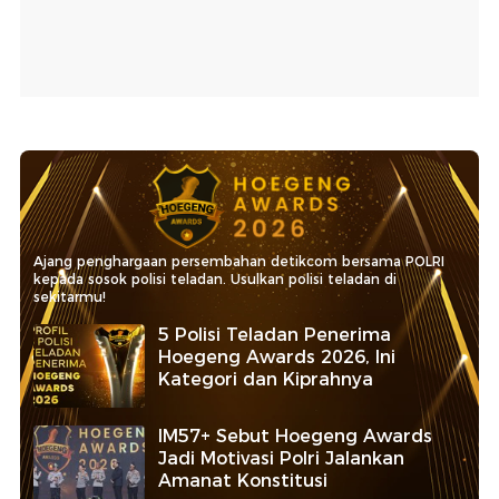
Ajang penghargaan persembahan detikcom bersama POLRI
kepada sosok polisi teladan. Usulkan polisi teladan di
sekitarmu!
5 Polisi Teladan Penerima
Hoegeng Awards 2026, Ini
Kategori dan Kiprahnya
IM57+ Sebut Hoegeng Awards
Jadi Motivasi Polri Jalankan
Amanat Konstitusi