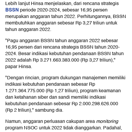
Lebih lanjut Hinsa menjelaskan, dari rencana strategis
BSSN
periode 2020-2024, sebesar 16,95 persen
merupakan anggaran tahun 2022. Perhitungannya, BSSN
membutuhkan anggaran sebesar Rp 3,27 triliun untuk
tahun anggaran 2022.
"Pagu anggaran BSSN tahun anggaran 2022 sebesar
16,95 persen dari rencana strategis BSSN tahun 2020-
2024. Besar indikasi kebutuhan pendanaan BSSN tahun
2022 adalah Rp 3.271.663.383.000 (Rp 3,27 triliun),"
papar Hinsa.
"Dengan rincian, program dukungan manajemen memiliki
indikasi kebutuhan pendanaan sebesar Rp
1.271.364.775.000 (Rp 1,27 triliun), program keamanan
dan ketahanan siber dan sandi memiliki indikasi
kebutuhan pendanaan sebesar Rp 2.000.298.626.000
(Rp 2 triliun)," sambung dia.
Namun, anggaran perluasan cakupan area
monitoring
program NSOC untuk 2022 tidak dianggarkan. Padahal,