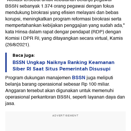
BSSN sebanyak 1.374 orang pegawai dengan fokus
mendukung birokrasi yang efisien melayani dan bebas
korupsi, meningkatkan program reformasi birokrasi serta
mempertahankan kebijakan penggajian yang sudah ada,"
kata Hinsa dalam rapat dengar pendapat (RDP) dengan
Komisi I DPR RI, yang ditayangkan secara virtual, Kamis
(26/8/2021).
Baca juga:
BSSN Ungkap Naiknya Ranking Keamanan
Siber RI Saat Situs Pemerintah Disusupi
BSSN
Program dukungan manajemen
juga meliputi
belanja barang operasional sebesar Rp 100 miliar.
Anggaran tersebut akan digunakan untuk memenuhi
operasional perkantoran BSSN, seperti layanan daya dan
jasa.
ADVERTISEMENT