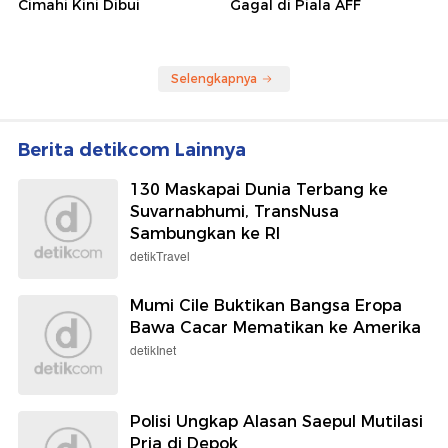
Cimahi Kini Dibui
Gagal di Piala AFF
Selengkapnya
Berita detikcom Lainnya
130 Maskapai Dunia Terbang ke
Suvarnabhumi, TransNusa
Sambungkan ke RI
detikTravel
Mumi Cile Buktikan Bangsa Eropa
Bawa Cacar Mematikan ke Amerika
detikInet
Polisi Ungkap Alasan Saepul Mutilasi
Pria di Depok