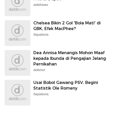
detikNews
Chelsea Bikin 2 Gol 'Bola Mati' di
GBK, Efek MacPhee?
Sepakbola
Dea Annisa Menangis Mohon Maaf
kepada Ibunda di Pengajian Jelang
Pernikahan
detikHot
Usai Bobol Gawang PSV, Begini
Statistik Ole Romeny
Sepakbola