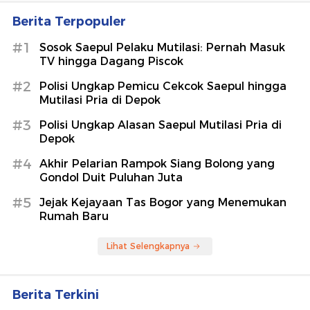
Berita Terpopuler
#1
Sosok Saepul Pelaku Mutilasi: Pernah Masuk
TV hingga Dagang Piscok
#2
Polisi Ungkap Pemicu Cekcok Saepul hingga
Mutilasi Pria di Depok
#3
Polisi Ungkap Alasan Saepul Mutilasi Pria di
Depok
#4
Akhir Pelarian Rampok Siang Bolong yang
Gondol Duit Puluhan Juta
#5
Jejak Kejayaan Tas Bogor yang Menemukan
Rumah Baru
Lihat Selengkapnya
Berita Terkini