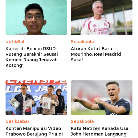
detikBali
Sepakbola
Karier dr Beni di RSUD
Aturan Ketat Baru
Ruteng Berakhir Seusai
Mourinho, Real Madrid
Komen 'Ruang Jenazah
Suka!
Kosong'
detikJabar
Sepakbola
Konten Manipulasi Video
Kata Netizen Kanada Usai
Prabowo Berujung Pria di
John Herdman Langsung