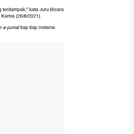
 terdampak," kata Juru Bicara
Kamis (26/8/2021).
r
e-jurnal
tiap-tiap instansi.