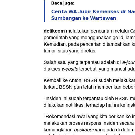
Baca juga:
Cerita WA Jubir Kemenkes dr Nad
Sumbangan ke Wartawan
detikcom
melakukan pencarian melalui Goo
pemerintah yang menggunakan go.id, lama
Kemudian, pada pencarian ditambahkan kata
tampil situs yang diretas.
Salah satu yang terpantau adalah di
e-jour
diakses
website
tersebut, yang muncul ada
Kembali ke Anton, BSSN sudah melakukan 
terkait. BSSN pun telah memberikan bebe
"Insiden ini sudah terpantau oleh BSSN 
dilakukan notifikasi terhadap hal ini ke insta
"Rekomendasi awal yang kita berikan ke ins
melakukan proses respons insiden secara 
kemungkinan
backdoor
yang ada di dalam