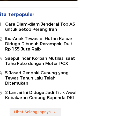
ita Terpopuler
1
Cara Diam-diam Jenderal Top AS
untuk Setop Perang Iran
2
Ibu-Anak Tewas di Hutan Kalbar
Diduga Dibunuh Perampok, Duit
Rp 135 Juta Raib
3
Saepul Incar Korban Mutilasi saat
Tahu Foto dengan Motor PCX
4
5 Jasad Pendaki Gunung yang
Tewas Tahun Lalu Telah
Ditemukan
5
2 Lantai Ini Diduga Jadi Titik Awal
Kebakaran Gedung Bapenda DKI
Lihat Selengkapnya