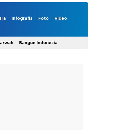
tra
Infografis
Foto
Video
Marwah
Bangun Indonesia