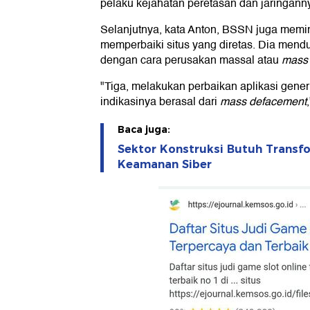
pelaku kejahatan peretasan dan jaringanny
Selanjutnya, kata Anton, BSSN juga memint
memperbaiki situs yang diretas. Dia mendu
dengan cara perusakan massal atau
mass 
"Tiga, melakukan perbaikan aplikasi gener
indikasinya berasal dari
mass defacement
Baca juga:
Sektor Konstruksi Butuh Transfo
Keamanan Siber