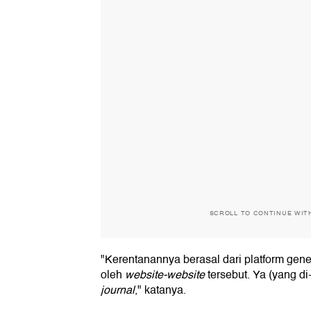
SCROLL TO CONTINUE WIT
"Kerentanannya berasal dari platform gene
oleh
website-website
tersebut. Ya (yang di
journal
," katanya.