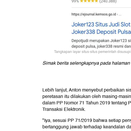
Tangkapan layar situs-situs pemerintah disusupi 
Simak berita selengkapnya pada halaman b
Lebih lanjut, Anton menyebut perbaikan si
peretasan itu dilakukan oleh masing-masing
dalam PP Nomor 71 Tahun 2019 tentang 
Transaksi Elektronik.
"Iya, sesuai PP 71/2019 bahwa setiap pen
bertanggung jawab terhadap keandalan d