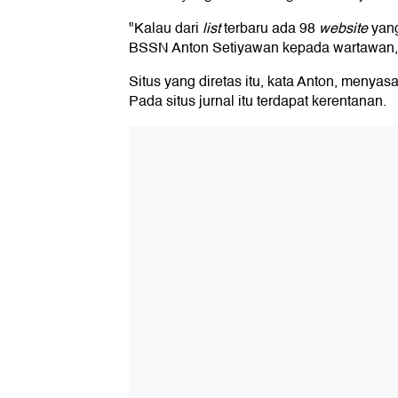
"Kalau dari
list
terbaru ada 98
website
yang
BSSN Anton Setiyawan kepada wartawan, 
Situs yang diretas itu, kata Anton, menyasa
Pada situs jurnal itu terdapat kerentanan.