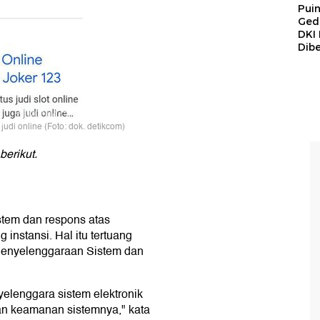
Pui
Ged
DKI 
Dibe
judi online (Foto: dok. detikcom)
erikut.
stem dan respons atas
 instansi. Hal itu tertuang
Penyelenggaraan Sistem dan
yelenggara sistem elektronik
an keamanan sistemnya," kata