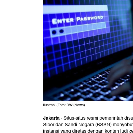
Ilustrasi (Foto: DW (News)
Jakarta
-
Situs-situs resmi pemerintah dis
Siber dan Sandi Negara (BSSN) menyebut 
instansi yang diretas dengan konten judi
o