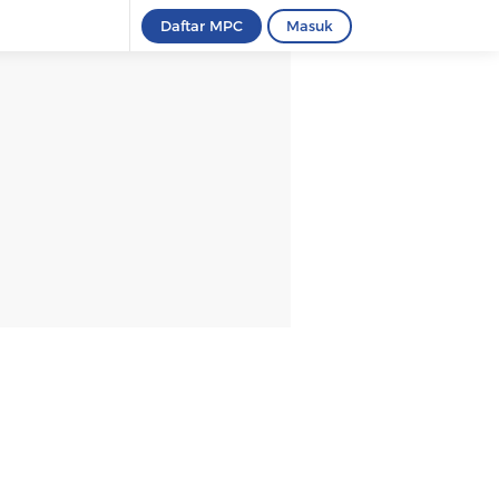
Daftar MPC
Masuk