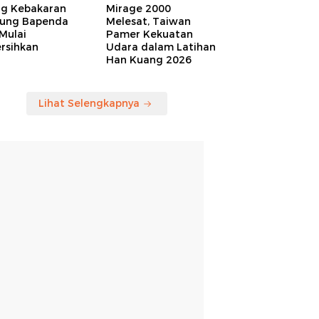
ng Kebakaran
Mirage 2000
ung Bapenda
Melesat, Taiwan
Mulai
Pamer Kekuatan
rsihkan
Udara dalam Latihan
Han Kuang 2026
Lihat Selengkapnya