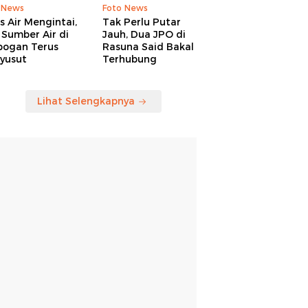
 News
Foto News
is Air Mengintai,
Tak Perlu Putar
Sumber Air di
Jauh, Dua JPO di
bogan Terus
Rasuna Said Bakal
yusut
Terhubung
Lihat Selengkapnya