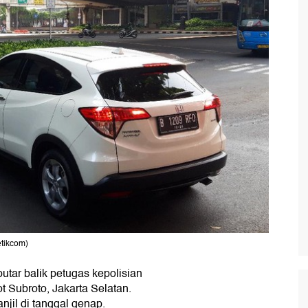
etikcom)
putar balik petugas kepolisian
t Subroto, Jakarta Selatan.
njil di tanggal genap.