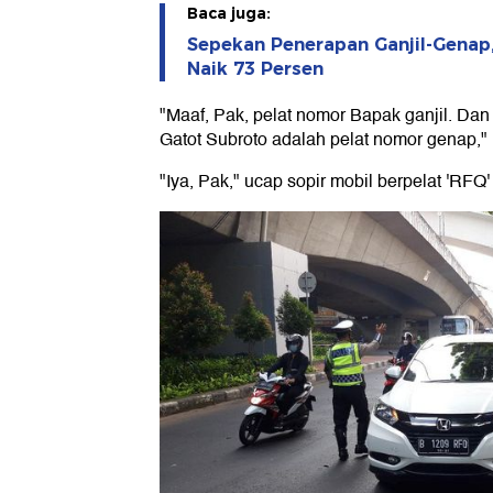
Baca juga:
Sepekan Penerapan Ganjil-Genap,
Naik 73 Persen
"Maaf, Pak, pelat nomor Bapak ganjil. Dan 
Gatot Subroto adalah pelat nomor genap," u
"Iya, Pak," ucap sopir mobil berpelat 'RFQ'