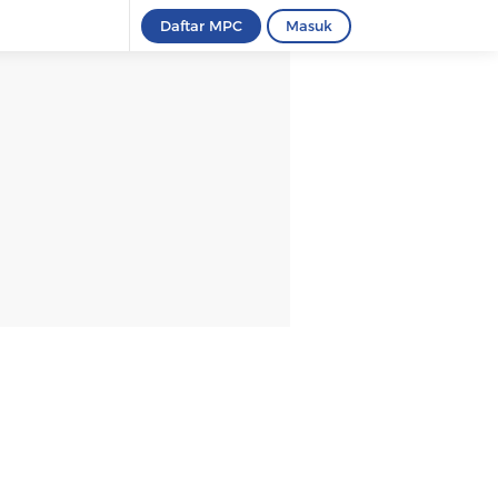
Daftar MPC
Masuk