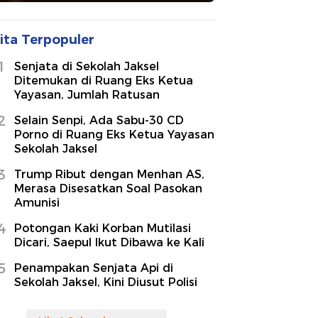
ita Terpopuler
1
Senjata di Sekolah Jaksel
Ditemukan di Ruang Eks Ketua
Yayasan, Jumlah Ratusan
2
Selain Senpi, Ada Sabu-30 CD
Porno di Ruang Eks Ketua Yayasan
Sekolah Jaksel
3
Trump Ribut dengan Menhan AS,
Merasa Disesatkan Soal Pasokan
Amunisi
4
Potongan Kaki Korban Mutilasi
Dicari, Saepul Ikut Dibawa ke Kali
5
Penampakan Senjata Api di
Sekolah Jaksel, Kini Diusut Polisi