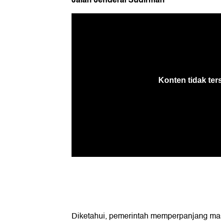
Diketahui, pemerintah memperpanjang mas