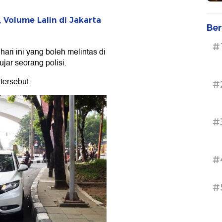
 Volume Lalin di Jakarta
Ber
#
hari ini yang boleh melintas di
jar seorang polisi.
 tersebut.
#
#
#
#