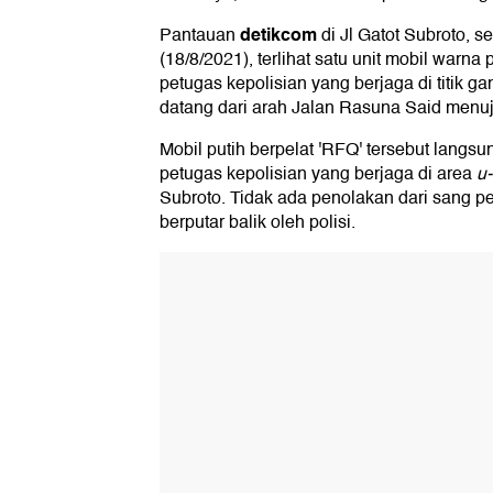
detikcom
Pantauan
di Jl Gatot Subroto, s
(18/8/2021), terlihat satu unit mobil warna
petugas kepolisian yang berjaga di titik ga
datang dari arah Jalan Rasuna Said menuj
Mobil putih berpelat 'RFQ' tersebut langsu
petugas kepolisian yang berjaga di area
u-
Subroto. Tidak ada penolakan dari sang p
berputar balik oleh polisi.