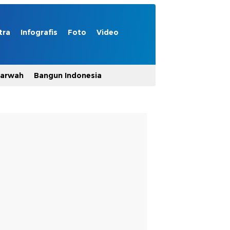
tra
Infografis
Foto
Video
Marwah
Bangun Indonesia