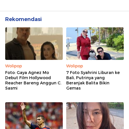
Rekomendasi
Wolipop
Wolipop
Foto: Gaya Agnez Mo
7 Foto Syahrini Liburan ke
Debut Film Hollywood
Bali, Putrinya yang
Reacher Bareng Anggun C.
Beranjak Balita Bikin
Sasmi
Gemas