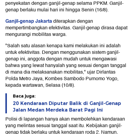
penyekatan dengan ganjil-genap selama PPKM. Ganjil-
genap berlaku mulai hari ini hingga Senin (16/8).
Ganjil-genap Jakarta
diterapkan dengan
mempertimbangkan efektivitas. Ganjil-genap dirasa dapat
mengurangi mobilitas warga.
"Salah satu alasan kenapa kami melakukan ini adalah
untuk efektivitas. Dengan menggunakan sistem ganjil-
genap ini, anggota dengan mudah untuk mengawasi
bahwa yang lewat hanyalah yang sesuai dengan tanggal
di mana dia melaksanakan mobilitas," ujar Dirlantas
Polda Metro Jaya, Kombes Sambodo Purnomo Yogo,
kepada wartawan, Selasa (10/8).
Baca juga:
20 Kendaraan Diputar Balik di Ganjil-Genap
Jalan Medan Merdeka Barat Pagi Ini
Polisi di lapangan hanya akan membolehkan kendaraan
yang melintas sesuai tanggal saat itu. Kebijakan ganjil-
genap tidak berlaku untuk kendaraan roda 2. Namun,