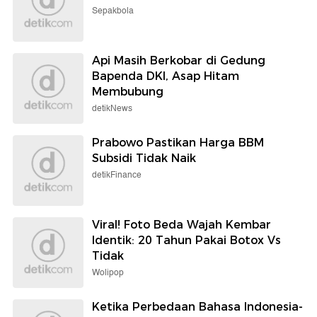
Sepakbola
Api Masih Berkobar di Gedung
Bapenda DKI, Asap Hitam
Membubung
detikNews
Prabowo Pastikan Harga BBM
Subsidi Tidak Naik
detikFinance
Viral! Foto Beda Wajah Kembar
Identik: 20 Tahun Pakai Botox Vs
Tidak
Wolipop
Ketika Perbedaan Bahasa Indonesia-