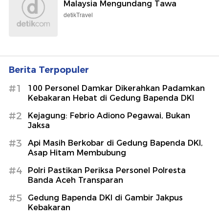
Malaysia Mengundang Tawa
detikTravel
Berita Terpopuler
#1
100 Personel Damkar Dikerahkan Padamkan
Kebakaran Hebat di Gedung Bapenda DKI
#2
Kejagung: Febrio Adiono Pegawai, Bukan
Jaksa
#3
Api Masih Berkobar di Gedung Bapenda DKI,
Asap Hitam Membubung
#4
Polri Pastikan Periksa Personel Polresta
Banda Aceh Transparan
#5
Gedung Bapenda DKI di Gambir Jakpus
Kebakaran