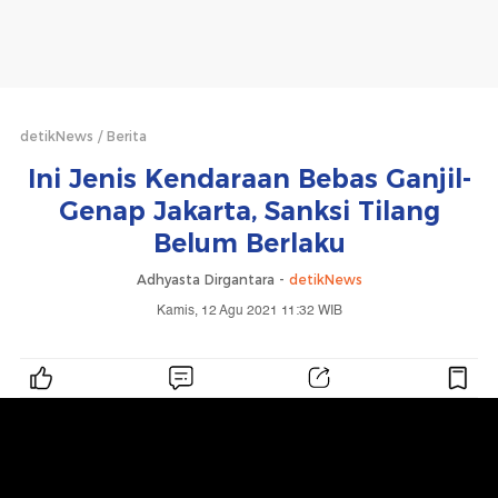
detikNews
Berita
Ini Jenis Kendaraan Bebas Ganjil-
Genap Jakarta, Sanksi Tilang
Belum Berlaku
Adhyasta Dirgantara -
detikNews
Kamis, 12 Agu 2021 11:32 WIB