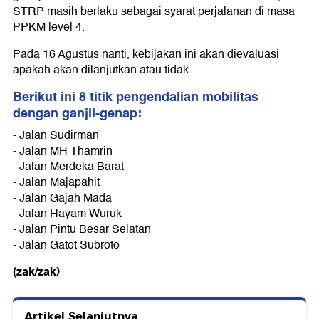
STRP masih berlaku sebagai syarat perjalanan di masa
PPKM level 4.
Pada 16 Agustus nanti, kebijakan ini akan dievaluasi
apakah akan dilanjutkan atau tidak.
Berikut ini 8 titik pengendalian mobilitas
dengan ganjil-genap:
- Jalan Sudirman
- Jalan MH Thamrin
- Jalan Merdeka Barat
- Jalan Majapahit
- Jalan Gajah Mada
- Jalan Hayam Wuruk
- Jalan Pintu Besar Selatan
- Jalan Gatot Subroto
(zak/zak)
Artikel Selanjutnya