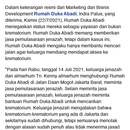
Dalam keterangan resmi dari Marketing dan Bisnis
Rumah Duka Abadi
Development
, Indra Palus, yang
diterima, Kamis (22/7/2021), Rumah Duka Abadi
menegaskan status mereka sebagai yayasan dan bukan
krematorium. Rumah Duka Abadi memang memberikan
jasa pemulasaraan jenazah, tetapi dalam kasus ini,
Rumah Duka Abadi mengaku hanya membantu mencari
jalan agar keluarga mendiang mendapat akses ke
krematorium.
"Pada hari Rabu, tanggal 14 Juli 2021, keluarga jenazah
dari almarhum Tn. Kenny almarhum menghubungi Rumah
Duka Abadi di Jalan Daan Mogot Jakarta Barat, meminta
jasa pemulasaraan jenazah. Selain meminta jasa
pemulasaraan jenazah, keluarga jenazah meminta
bantuan Rumah Duka Abadi untuk mencarikan
krematorium. Keluarga jenazah mengatakan bahwa
krematorium-krematorium yang ada di Jakarta dan
sekitarnya sudah dihubungi, tetapi semuanya menolak
dengan alasan sudah penuh atau tidak menerima jasad