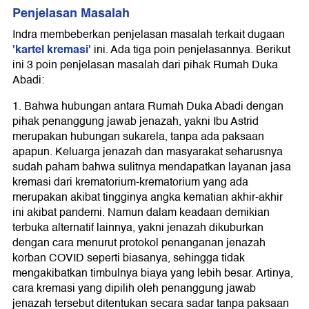
Penjelasan Masalah
Indra membeberkan penjelasan masalah terkait dugaan
'kartel kremasi'
ini. Ada tiga poin penjelasannya. Berikut
ini 3 poin penjelasan masalah dari pihak Rumah Duka
Abadi:
1. Bahwa hubungan antara Rumah Duka Abadi dengan
pihak penanggung jawab jenazah, yakni Ibu Astrid
merupakan hubungan sukarela, tanpa ada paksaan
apapun. Keluarga jenazah dan masyarakat seharusnya
sudah paham bahwa sulitnya mendapatkan layanan jasa
kremasi dari krematorium-krematorium yang ada
merupakan akibat tingginya angka kematian akhir-akhir
ini akibat pandemi. Namun dalam keadaan demikian
terbuka alternatif lainnya, yakni jenazah dikuburkan
dengan cara menurut protokol penanganan jenazah
korban COVID seperti biasanya, sehingga tidak
mengakibatkan timbulnya biaya yang lebih besar. Artinya,
cara kremasi yang dipilih oleh penanggung jawab
jenazah tersebut ditentukan secara sadar tanpa paksaan