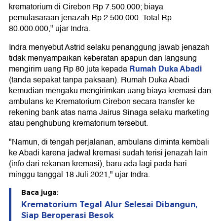
krematorium di Cirebon Rp 7.500.000; biaya
pemulasaraan jenazah Rp 2.500.000. Total Rp
80.000.000," ujar Indra.
Indra menyebut Astrid selaku penanggung jawab jenazah
tidak menyampaikan keberatan apapun dan langsung
Rumah Duka Abadi
mengirim uang Rp 80 juta kepada
(tanda sepakat tanpa paksaan). Rumah Duka Abadi
kemudian mengaku mengirimkan uang biaya kremasi dan
ambulans ke Krematorium Cirebon secara transfer ke
rekening bank atas nama Jairus Sinaga selaku marketing
atau penghubung krematorium tersebut.
"Namun, di tengah perjalanan, ambulans diminta kembali
ke Abadi karena jadwal kremasi sudah terisi jenazah lain
(info dari rekanan kremasi), baru ada lagi pada hari
minggu tanggal 18 Juli 2021," ujar Indra.
Baca juga:
Krematorium Tegal Alur Selesai Dibangun,
Siap Beroperasi Besok