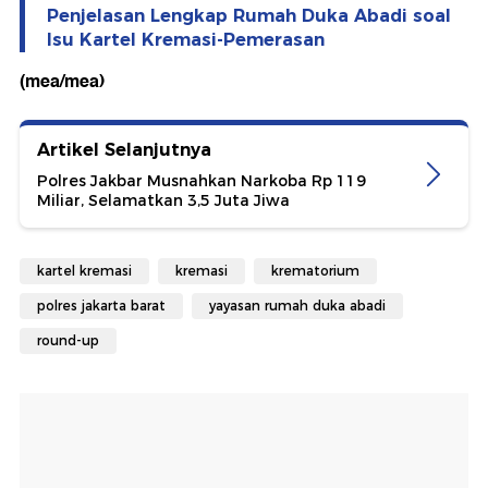
Penjelasan Lengkap Rumah Duka Abadi soal
Isu Kartel Kremasi-Pemerasan
(mea/mea)
Artikel Selanjutnya
Polres Jakbar Musnahkan Narkoba Rp 119
Miliar, Selamatkan 3,5 Juta Jiwa
kartel kremasi
kremasi
krematorium
polres jakarta barat
yayasan rumah duka abadi
round-up