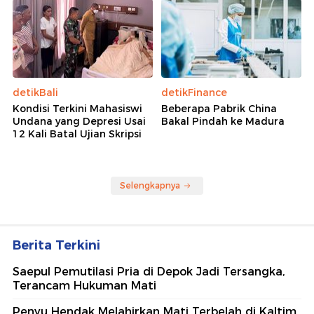
detikBali
detikFinance
Kondisi Terkini Mahasiswi
Beberapa Pabrik China
Undana yang Depresi Usai
Bakal Pindah ke Madura
12 Kali Batal Ujian Skripsi
Selengkapnya
Berita Terkini
Saepul Pemutilasi Pria di Depok Jadi Tersangka,
Terancam Hukuman Mati
Penyu Hendak Melahirkan Mati Terbelah di Kaltim,