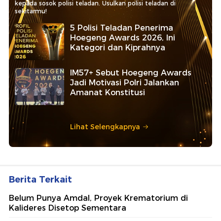
kepada sosok polisi teladan. Usulkan polisi teladan di
sekitarmu!
5 Polisi Teladan Penerima
Hoegeng Awards 2026, Ini
Kategori dan Kiprahnya
IM57+ Sebut Hoegeng Awards
Jadi Motivasi Polri Jalankan
Amanat Konstitusi
Lihat Selengkapnya
Berita Terkait
Belum Punya Amdal, Proyek Krematorium di
Kalideres Disetop Sementara