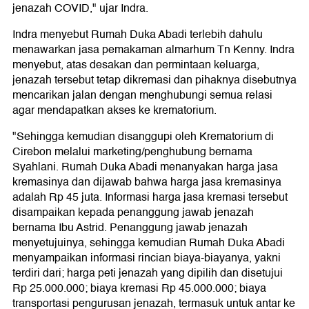
jenazah COVID," ujar Indra.
Indra menyebut Rumah Duka Abadi terlebih dahulu
menawarkan jasa pemakaman almarhum Tn Kenny. Indra
menyebut, atas desakan dan permintaan keluarga,
jenazah tersebut tetap dikremasi dan pihaknya disebutnya
mencarikan jalan dengan menghubungi semua relasi
agar mendapatkan akses ke krematorium.
"Sehingga kemudian disanggupi oleh Krematorium di
Cirebon melalui marketing/penghubung bernama
Syahlani. Rumah Duka Abadi menanyakan harga jasa
kremasinya dan dijawab bahwa harga jasa kremasinya
adalah Rp 45 juta. Informasi harga jasa kremasi tersebut
disampaikan kepada penanggung jawab jenazah
bernama Ibu Astrid. Penanggung jawab jenazah
menyetujuinya, sehingga kemudian Rumah Duka Abadi
menyampaikan informasi rincian biaya-biayanya, yakni
terdiri dari; harga peti jenazah yang dipilih dan disetujui
Rp 25.000.000; biaya kremasi Rp 45.000.000; biaya
transportasi pengurusan jenazah, termasuk untuk antar ke