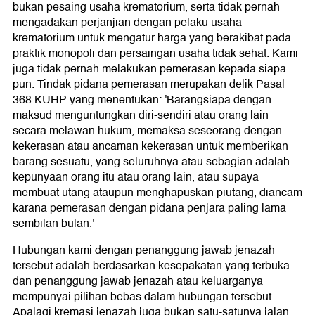
bukan pesaing usaha krematorium, serta tidak pernah
mengadakan perjanjian dengan pelaku usaha
krematorium untuk mengatur harga yang berakibat pada
praktik monopoli dan persaingan usaha tidak sehat. Kami
juga tidak pernah melakukan pemerasan kepada siapa
pun. Tindak pidana pemerasan merupakan delik Pasal
368 KUHP yang menentukan: 'Barangsiapa dengan
maksud menguntungkan diri-sendiri atau orang lain
secara melawan hukum, memaksa seseorang dengan
kekerasan atau ancaman kekerasan untuk memberikan
barang sesuatu, yang seluruhnya atau sebagian adalah
kepunyaan orang itu atau orang lain, atau supaya
membuat utang ataupun menghapuskan piutang, diancam
karana pemerasan dengan pidana penjara paling lama
sembilan bulan.'
Hubungan kami dengan penanggung jawab jenazah
tersebut adalah berdasarkan kesepakatan yang terbuka
dan penanggung jawab jenazah atau keluarganya
mempunyai pilihan bebas dalam hubungan tersebut.
Apalagi kremasi jenazah juga bukan satu-satunya jalan,