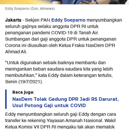
Eddy Soeparno (Dok. Istimewa)
Jakarta
Eddy Soeparno
-
Sekjen PAN
menyumbangkan
seluruh gajinya selaku anggota DPR RI untuk
penanganan pandemi COVID-19 di Tanah Air.
Sumbangan dari gaji anggota DPR untuk penanganan
Corona ini diusulkan oleh Ketua Fraksi NasDem DPR
Ahmad Ali.
"Untuk digunakan sebaik-baiknya membantu dan
meringankan beban saudara-saudara kita yang lebih
membutuhkan," kata Eddy dalam keterangan tertulis,
Senin (19/7/2021).
Baca juga:
NasDem Tolak Gedung DPR Jadi RS Darurat,
Usul Potong Gaji untuk COVID
Eddy menyumbangkan seluruh gaji Eddy dengan cara
transfer ke rekening Yayasan Amanah Nasional. Wakil
Ketua Komisi VII DPR RI mengaku tak akan mematok