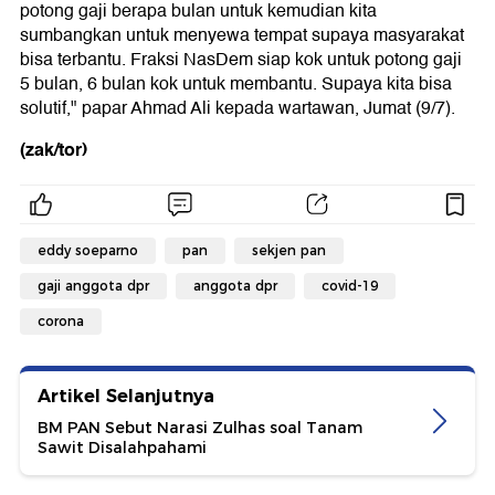
potong gaji berapa bulan untuk kemudian kita
sumbangkan untuk menyewa tempat supaya masyarakat
bisa terbantu. Fraksi NasDem siap kok untuk potong gaji
5 bulan, 6 bulan kok untuk membantu. Supaya kita bisa
solutif," papar Ahmad Ali kepada wartawan, Jumat (9/7).
(zak/tor)
eddy soeparno
pan
sekjen pan
gaji anggota dpr
anggota dpr
covid-19
corona
Artikel Selanjutnya
BM PAN Sebut Narasi Zulhas soal Tanam
Sawit Disalahpahami