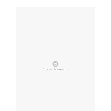
CLOSE AD