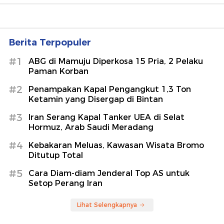
Berita Terpopuler
#1
ABG di Mamuju Diperkosa 15 Pria, 2 Pelaku
Paman Korban
#2
Penampakan Kapal Pengangkut 1,3 Ton
Ketamin yang Disergap di Bintan
#3
Iran Serang Kapal Tanker UEA di Selat
Hormuz, Arab Saudi Meradang
#4
Kebakaran Meluas, Kawasan Wisata Bromo
Ditutup Total
#5
Cara Diam-diam Jenderal Top AS untuk
Setop Perang Iran
Lihat Selengkapnya