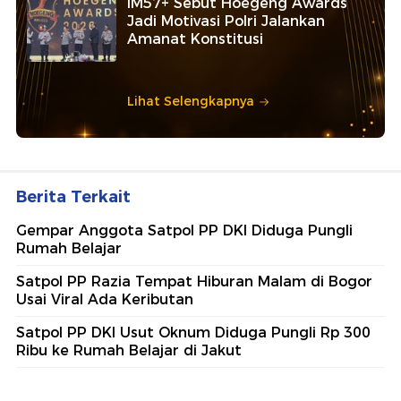
IM57+ Sebut Hoegeng Awards
Jadi Motivasi Polri Jalankan
Amanat Konstitusi
Lihat Selengkapnya
Berita Terkait
Gempar Anggota Satpol PP DKI Diduga Pungli
Rumah Belajar
Satpol PP Razia Tempat Hiburan Malam di Bogor
Usai Viral Ada Keributan
Satpol PP DKI Usut Oknum Diduga Pungli Rp 300
Ribu ke Rumah Belajar di Jakut