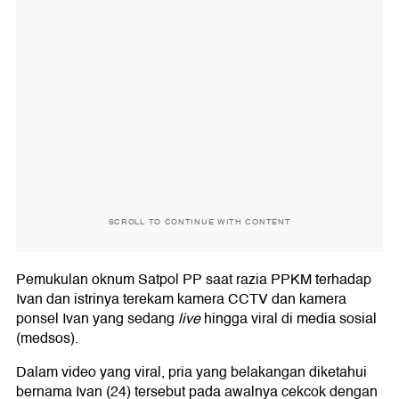
SCROLL TO CONTINUE WITH CONTENT
Pemukulan oknum Satpol PP saat razia PPKM terhadap
Ivan dan istrinya terekam kamera CCTV dan kamera
ponsel Ivan yang sedang
live
hingga viral di media sosial
(medsos).
Dalam video yang viral, pria yang belakangan diketahui
bernama Ivan (24) tersebut pada awalnya cekcok dengan