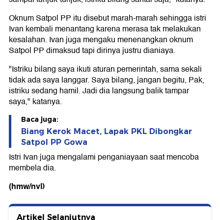
Oknum Satpol PP itu disebut marah-marah sehingga istri
Ivan kembali menantang karena merasa tak melakukan
kesalahan. Ivan juga mengaku menenangkan oknum
Satpol PP dimaksud tapi dirinya justru dianiaya.
"Istriku bilang saya ikuti aturan pemerintah, sama sekali
tidak ada saya langgar. Saya bilang, jangan begitu, Pak,
istriku sedang hamil. Jadi dia langsung balik tampar
saya," katanya.
Baca juga:
Biang Kerok Macet, Lapak PKL Dibongkar
Satpol PP Gowa
Istri Ivan juga mengalami penganiayaan saat mencoba
membela dia.
(hmw/nvl)
Artikel Selanjutnya