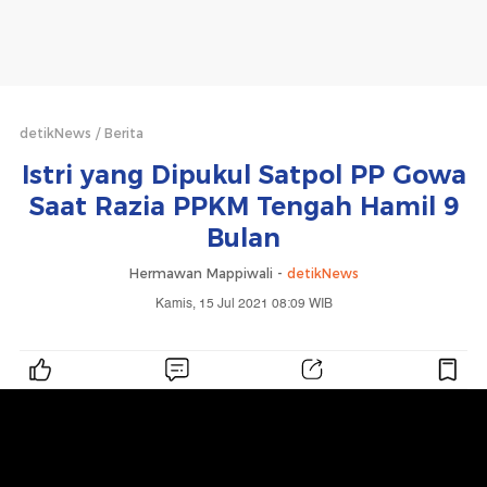
detikNews
Berita
Istri yang Dipukul Satpol PP Gowa
Saat Razia PPKM Tengah Hamil 9
Bulan
Hermawan Mappiwali -
detikNews
Kamis, 15 Jul 2021 08:09 WIB