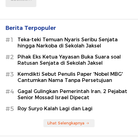
Berita Terpopuler
#1
Teka-teki Temuan Nyaris Seribu Senjata
hingga Narkoba di Sekolah Jaksel
#2
Pihak Eks Ketua Yayasan Buka Suara soal
Ratusan Senjata di Sekolah Jaksel
#3
Kemdikti Sebut Penulis Paper 'Nobel MBG'
Cantumkan Nama Tanpa Persetujuan
#4
Gagal Gulingkan Pemerintah Iran, 2 Pejabat
Senior Mossad Israel Dipecat
#5
Roy Suryo Kalah Lagi dan Lagi
Lihat Selengkapnya