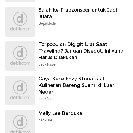
Salah ke Trabzonspor untuk Jadi
Juara
Sepakbola
Terpopuler: Digigit Ular Saat
Traveling? Jangan Disedot, Ini yang
Harus Dilakukan
detikTravel
Gaya Kece Enzy Storia saat
Kulineran Bareng Suami di Luar
Negeri
detikFood
Melly Lee Berduka
detikHot