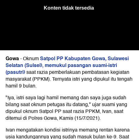
Gowa
Satpol PP Kabupaten Gowa, Sulawesi
-
Oknum
Selatan (Sulsel), memukul pasangan suami-istri
(pasutri)
saat razia pemberlakuan pembatasan kegiatan
masyarakat (PPKM). Ternyata istri yang dipukul itu tengah
hamil 9 bulan.
"Iya, istri saya lagi hamil memang dan saya juga sudah
bilang saat oknum petugas itu datang," ujar suami yang
dipukul oknum Satpol PP saat razia PPKM, Ivan, saat
ditemui di Polres Gowa, Kamis (15/7/2021).
Ivan mengatakan kondisi istrinya memang rentan karena
usia kandungannya yang sudah masuk bulan ke-9. Saat