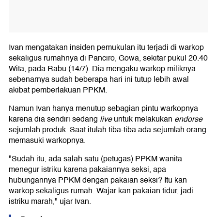
Ivan mengatakan insiden pemukulan itu terjadi di warkop
sekaligus rumahnya di Panciro, Gowa, sekitar pukul 20.40
Wita, pada Rabu (14/7). Dia mengaku warkop miliknya
sebenarnya sudah beberapa hari ini tutup lebih awal
akibat pemberlakuan PPKM.
Namun Ivan hanya menutup sebagian pintu warkopnya
karena dia sendiri sedang
live
untuk melakukan
endorse
sejumlah produk. Saat itulah tiba-tiba ada sejumlah orang
memasuki warkopnya.
"Sudah itu, ada salah satu (petugas) PPKM wanita
menegur istriku karena pakaiannya seksi, apa
hubungannya PPKM dengan pakaian seksi? Itu kan
warkop sekaligus rumah. Wajar kan pakaian tidur, jadi
istriku marah," ujar Ivan.