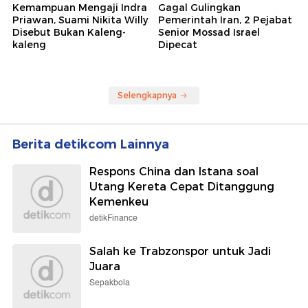
Kemampuan Mengaji Indra
Gagal Gulingkan
Priawan, Suami Nikita Willy
Pemerintah Iran, 2 Pejabat
Disebut Bukan Kaleng-
Senior Mossad Israel
kaleng
Dipecat
Selengkapnya
Berita detikcom Lainnya
Respons China dan Istana soal
Utang Kereta Cepat Ditanggung
Kemenkeu
detikFinance
Salah ke Trabzonspor untuk Jadi
Juara
Sepakbola