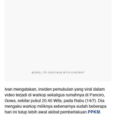
SCROLL TO CONTINUE WITH CONTENT
Ivan mengatakan, insiden pemukulan yang viral dalam
video terjadi di warkop sekaligus rumahnya di Panciro,
Gowa, sekitar pukul 20.40 Wita, pada Rabu (14/7). Dia
mengaku warkop miliknya sebenarnya sudah beberapa
PPKM
hari ini tutup lebih awal akibat pemberlakuan
.