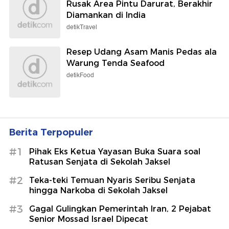
Rusak Area Pintu Darurat, Berakhir
Diamankan di India
detikTravel
Resep Udang Asam Manis Pedas ala
Warung Tenda Seafood
detikFood
Berita Terpopuler
#1
Pihak Eks Ketua Yayasan Buka Suara soal
Ratusan Senjata di Sekolah Jaksel
#2
Teka-teki Temuan Nyaris Seribu Senjata
hingga Narkoba di Sekolah Jaksel
#3
Gagal Gulingkan Pemerintah Iran, 2 Pejabat
Senior Mossad Israel Dipecat