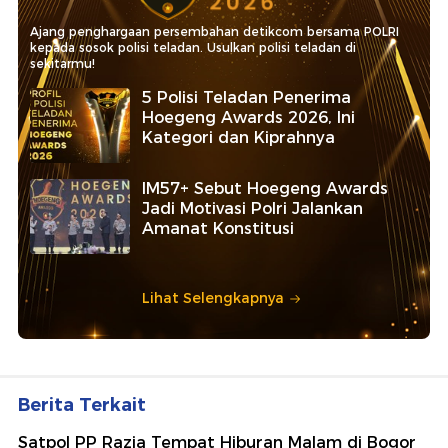
Ajang penghargaan persembahan detikcom bersama POLRI
kepada sosok polisi teladan. Usulkan polisi teladan di
sekitarmu!
5 Polisi Teladan Penerima
Hoegeng Awards 2026, Ini
Kategori dan Kiprahnya
IM57+ Sebut Hoegeng Awards
Jadi Motivasi Polri Jalankan
Amanat Konstitusi
Lihat Selengkapnya
Berita Terkait
Satpol PP Razia Tempat Hiburan Malam di Bogor