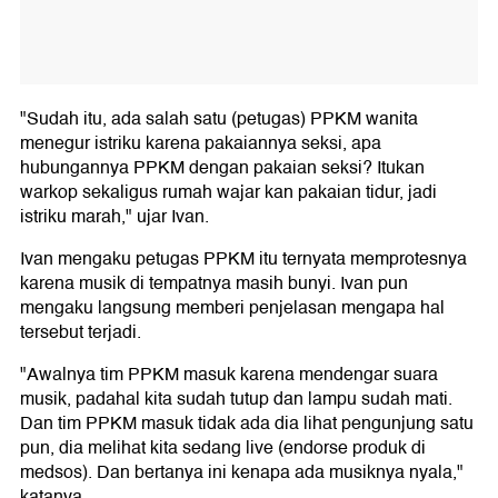
"Sudah itu, ada salah satu (petugas) PPKM wanita
menegur istriku karena pakaiannya seksi, apa
hubungannya PPKM dengan pakaian seksi? Itukan
warkop sekaligus rumah wajar kan pakaian tidur, jadi
istriku marah," ujar Ivan.
Ivan mengaku petugas PPKM itu ternyata memprotesnya
karena musik di tempatnya masih bunyi. Ivan pun
mengaku langsung memberi penjelasan mengapa hal
tersebut terjadi.
"Awalnya tim PPKM masuk karena mendengar suara
musik, padahal kita sudah tutup dan lampu sudah mati.
Dan tim PPKM masuk tidak ada dia lihat pengunjung satu
pun, dia melihat kita sedang live (endorse produk di
medsos). Dan bertanya ini kenapa ada musiknya nyala,"
katanya.