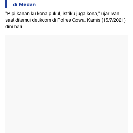
di Medan
"Pipi kanan ku kena pukul, istriku juga kena," ujar Ivan
saat ditemui detikcom di Polres Gowa, Kamis (15/7/2021)
dini hari.