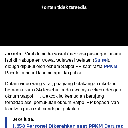
Jakarta
-
Viral di media sosial (medsos) pasangan suami
Sulsel
istri di Kabupaten Gowa, Sulawesi Selatan (
),
PPKM
diduga dipukul oleh oknum Satpol PP saat razia
.
Pasutri tersebut kini melapor ke polisi.
Dalam video yang viral, pria yang belakangan diketahui
bernama Ivan (24) tersebut pada awalnya cekcok dengan
oknum Satpol PP. Cekcok itu kemudian berujung
terhadap aksi pemukulan oknum Satpol PP kepada Ivan.
Istri Ivan juga ikut mendapat pukulan.
Baca juga:
1.658 Personel Dikerahkan saat PPKM Darurat