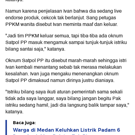
Namun karena penjelasan Ivan bahwa dia sedang live
endorse produk, cekcok tak berlanjut. Sang petugas
PPKM wanita disebut Ivan meminta maaf dan keluar.
"Jadi tim PPKM keluar semua, tapi tiba-tiba ada oknum
Satpol PP masuk mengamuk sampai tunjuk-tunjuk istriku
bilang santai saja," katanya.
Oknum Satpol PP itu disebut marah-marah sehingga istri
Ivan kembali menantang sebab tak merasa melakukan
kesalahan. Ivan juga mengaku menenangkan oknum
Satpol PP dimaksud namun dirinya justru dianiaya.
"Istriku bilang saya ikuti aturan pemerintah sama sekali
tidak ada saya langgar, saya bilang jangan begitu Pak
istriku sedang hamil, jadi dia langsung balik tampar saya,"
katanya.
Baca juga:
Warga di Medan Keluhkan Listrik Padam 6