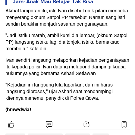
Jam: Anak Mau Belajar Tak Bisa
Akibat tamparan itu, istri Ivan disebut naik pitam mencoba
menyerang oknum Satpol PP tersebut. Namun sang istri
sendiri berakhir menjadi sasaran penganiayaan.
"Jadi istriku marah, ambil kursi dia lempar, (oknum Satpol
PP) langsung istriku lagi dia tonjok, istriku bermaksud
membela," kata dia.
Ivan sendiri langsung melaporkan kejadian penganiayaan
itu kepada polisi. Ivan datang melapor didampingi kuasa
hukumnya yang bernama Ashari Setiawan.
"Kejadian ini langsung kita laporkan, dan ini harus
langsung diproses," ujar Ashari saat mendampingi
kliennya menemui penyidik di Polres Gowa.
(hmw/dwia)