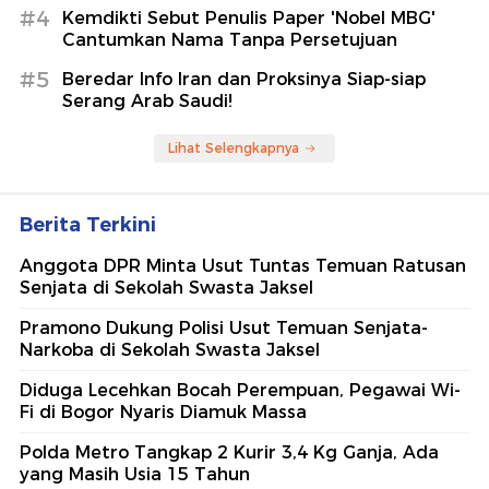
#4
Kemdikti Sebut Penulis Paper 'Nobel MBG'
Cantumkan Nama Tanpa Persetujuan
#5
Beredar Info Iran dan Proksinya Siap-siap
Serang Arab Saudi!
Lihat Selengkapnya
Berita Terkini
Anggota DPR Minta Usut Tuntas Temuan Ratusan
Senjata di Sekolah Swasta Jaksel
Pramono Dukung Polisi Usut Temuan Senjata-
Narkoba di Sekolah Swasta Jaksel
Diduga Lecehkan Bocah Perempuan, Pegawai Wi-
Fi di Bogor Nyaris Diamuk Massa
Polda Metro Tangkap 2 Kurir 3,4 Kg Ganja, Ada
yang Masih Usia 15 Tahun