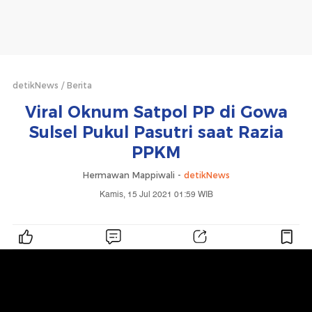
detikNews
Berita
Viral Oknum Satpol PP di Gowa
Sulsel Pukul Pasutri saat Razia
PPKM
Hermawan Mappiwali -
detikNews
Kamis, 15 Jul 2021 01:59 WIB