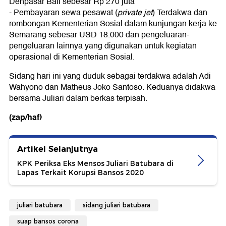
Denpasar Bali sebesar Rp 270 juta
- Pembayaran sewa pesawat (
private jet
) Terdakwa dan
rombongan Kementerian Sosial dalam kunjungan kerja ke
Semarang sebesar USD 18.000 dan pengeluaran-
pengeluaran lainnya yang digunakan untuk kegiatan
operasional di Kementerian Sosial.
Sidang hari ini yang duduk sebagai terdakwa adalah Adi
Wahyono dan Matheus Joko Santoso. Keduanya didakwa
bersama Juliari dalam berkas terpisah.
(zap/haf)
Artikel Selanjutnya
KPK Periksa Eks Mensos Juliari Batubara di
Lapas Terkait Korupsi Bansos 2020
juliari batubara
sidang juliari batubara
suap bansos corona