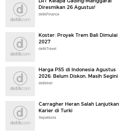
LRT Kelapa Gading-Manggarai
Diresmikan 26 Agustus!
detikFinance
Koster: Proyek Trem Bali Dimulai
2027
detikTravel
Harga PS5 di Indonesia Agustus
2026: Belum Diskon, Masih Segini
detikInet
Carragher Heran Salah Lanjutkan
Karier di Turki
Sepakbola