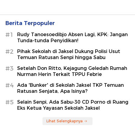
Berita Terpopuler
#1
Rudy Tanoesoedibjo Absen Lagi, KPK: Jangan
Tunda-tunda Penyidikan!
#2
Pihak Sekolah di Jaksel Dukung Polisi Usut
Temuan Ratusan Senpi hingga Sabu
#3
Setelah Don Ritto, Kejagung Geledah Rumah
Nurman Herin Terkait TPPU Febrie
#4
Ada 'Bunker' di Sekolah Jaksel TKP Temuan
Ratusan Senjata, Apa Isinya?
#5
Selain Senpi, Ada Sabu-30 CD Porno di Ruang
Eks Ketua Yayasan Sekolah Jaksel
Lihat Selengkapnya