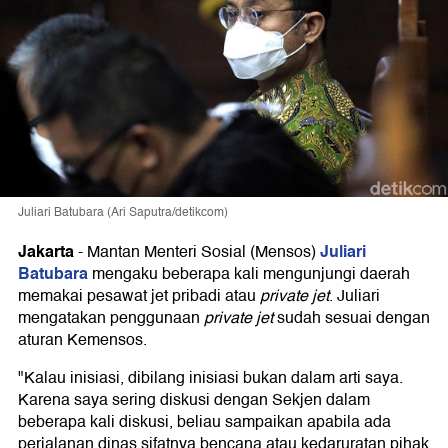
Juliari Batubara (Ari Saputra/detikcom)
Jakarta
Juliari
-
Mantan Menteri Sosial (Mensos)
Batubara
mengaku beberapa kali mengunjungi daerah
memakai pesawat jet pribadi atau
private jet
. Juliari
mengatakan penggunaan
private jet
sudah sesuai dengan
aturan Kemensos.
"Kalau inisiasi, dibilang inisiasi bukan dalam arti saya.
Karena saya sering diskusi dengan Sekjen dalam
beberapa kali diskusi, beliau sampaikan apabila ada
perjalanan dinas sifatnya bencana atau kedaruratan pihak