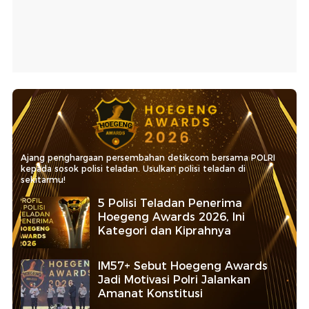
Ajang penghargaan persembahan detikcom bersama POLRI
kepada sosok polisi teladan. Usulkan polisi teladan di
sekitarmu!
5 Polisi Teladan Penerima
Hoegeng Awards 2026, Ini
Kategori dan Kiprahnya
IM57+ Sebut Hoegeng Awards
Jadi Motivasi Polri Jalankan
Amanat Konstitusi