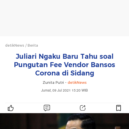
detikNews
Berita
Juliari Ngaku Baru Tahu soal
Pungutan Fee Vendor Bansos
Corona di Sidang
Zunita Putri -
detikNews
Jumat, 09 Jul 2021 15:20 WIB