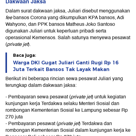
Dakwaan Jaksa
Dalam surat dakwaan jaksa, Juliari disebut menggunakan
fee
bansos Corona yang dikumpulkan KPA bansos, Adi
Wahyono, dan PPK bansos Matheus Joko Santoso
digunakan Juliari untuk keperluan pribadi serta
operasional Kemensos. Salah satunya menyewa pesawat
(
private jet
).
Baca juga:
Warga DKI Gugat Juliari Ganti Rugi Rp 16
Juta Terkait Bansos Tak Layak Makan
Berikut ini beberapa rincian sewa pesawat Juliari yang
terungkap dalam dakwaan jaksa:
- Pembayaran sewa pesawat (
private jet
) untuk kegiatan
kunjungan kerja Terdakwa selaku Menteri Sosial dan
rombongan Kementerian Sosial ke Lampung sebesar Rp
270 juta
- Pembayaran pesawat (
private jet
) Terdakwa dan
rombongan Kementerian Sosial dalam kunjungan kerja ke