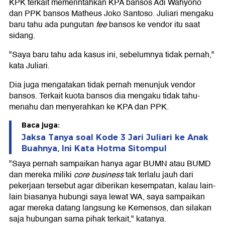
KPK terkait memerintahkan KPA bansos Adi Wahyono
dan PPK bansos Matheus Joko Santoso. Juliari mengaku
baru tahu ada pungutan
fee
bansos ke vendor itu saat
sidang.
"Saya baru tahu ada kasus ini, sebelumnya tidak pernah,"
kata Juliari.
Dia juga mengatakan tidak pernah menunjuk vendor
bansos. Terkait kuota bansos dia mengaku tidak tahu-
menahu dan menyerahkan ke KPA dan PPK.
Baca juga:
Jaksa Tanya soal Kode 3 Jari Juliari ke Anak
Buahnya, Ini Kata Hotma Sitompul
"Saya pernah sampaikan hanya agar BUMN atau BUMD
dan mereka miliki
core business
tak terlalu jauh dari
pekerjaan tersebut agar diberikan kesempatan, kalau lain-
lain biasanya hubungi saya lewat WA, saya sampaikan
agar mereka datang langsung ke Kemensos, dan silakan
saja hubungan sama pihak terkait," katanya.