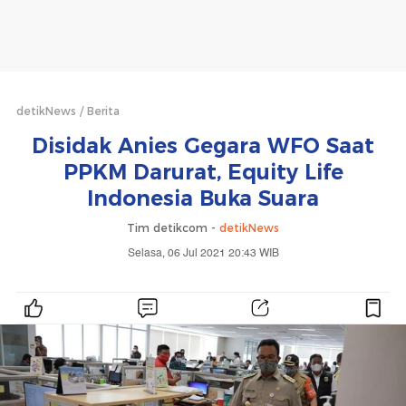
detikNews
Berita
Disidak Anies Gegara WFO Saat
PPKM Darurat, Equity Life
Indonesia Buka Suara
Tim detikcom -
detikNews
Selasa, 06 Jul 2021 20:43 WIB