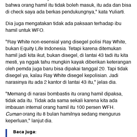
bahwa orang hamil itu tidak boleh masuk, itu ada dan bisa
di check saya ada berkas pendukungnya," kata Yuliarti.
Dia juga mengatakan tidak ada paksaan terhadap ibu
hamil untuk WFO.
"Ray White non-esensial yang disegel polisi Ray White,
bukan Equity Life Indonesia. Tetapi karena ditemukan
hamil jadi kita ikut, bukan disegel, di lantai 43 tadi itu kita
mesti, ya nggak tahu mungkin kayak diberikan keterangan
oleh pemda juga baru bisa dipakai tanggal 20. Tapi tidak
disegel ya, kalau Ray White disegel kepolisian. Jadi
narasinya itu ada 2 kantor di lantai 43 itu," jelas dia.
"Memang di narasi bombastis itu orang hamil dipaksa,
tidak ada itu. Tidak ada sama sekali karena kita ada
imbauan internal orang hamil itu 100 persen WFH.
Cuman
orang itu 8 bulan hamilnya sedang mengurus
keperluan," lanjut dia.
Baca juga: