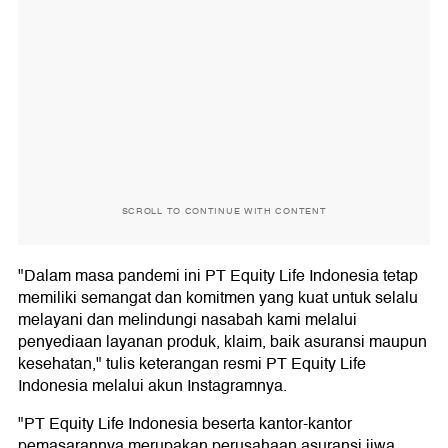
SCROLL TO CONTINUE WITH CONTENT
"Dalam masa pandemi ini PT Equity Life Indonesia tetap
memiliki semangat dan komitmen yang kuat untuk selalu
melayani dan melindungi nasabah kami melalui
penyediaan layanan produk, klaim, baik asuransi maupun
kesehatan," tulis keterangan resmi PT Equity Life
Indonesia melalui akun Instagramnya.
"PT Equity Life Indonesia beserta kantor-kantor
pemasarannya merupakan perusahaan asuransi jiwa