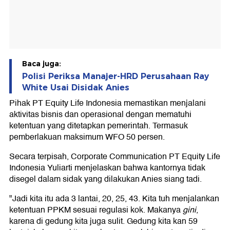
Baca juga:
Polisi Periksa Manajer-HRD Perusahaan Ray
White Usai Disidak Anies
Pihak PT Equity Life Indonesia memastikan menjalani
aktivitas bisnis dan operasional dengan mematuhi
ketentuan yang ditetapkan pemerintah. Termasuk
pemberlakuan maksimum WFO 50 persen.
Secara terpisah, Corporate Communication PT Equity Life
Indonesia Yuliarti menjelaskan bahwa kantornya tidak
disegel dalam sidak yang dilakukan Anies siang tadi.
"Jadi kita itu ada 3 lantai, 20, 25, 43. Kita tuh menjalankan
ketentuan PPKM sesuai regulasi kok. Makanya
gini
,
karena di gedung kita juga sulit. Gedung kita kan 59