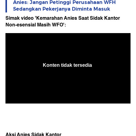
Anies: Jangan Petinggi Perusahaan WFH
Sedangkan Pekerjanya Diminta Masuk
Simak video 'Kemarahan Anies Saat Sidak Kantor
Non-esensial Masih WFO':
Aksi Anies Sidak Kantor