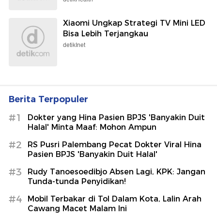
Xiaomi Ungkap Strategi TV Mini LED
Bisa Lebih Terjangkau
detikInet
Berita Terpopuler
#1
Dokter yang Hina Pasien BPJS 'Banyakin Duit
Halal' Minta Maaf: Mohon Ampun
#2
RS Pusri Palembang Pecat Dokter Viral Hina
Pasien BPJS 'Banyakin Duit Halal'
#3
Rudy Tanoesoedibjo Absen Lagi, KPK: Jangan
Tunda-tunda Penyidikan!
#4
Mobil Terbakar di Tol Dalam Kota, Lalin Arah
Cawang Macet Malam Ini