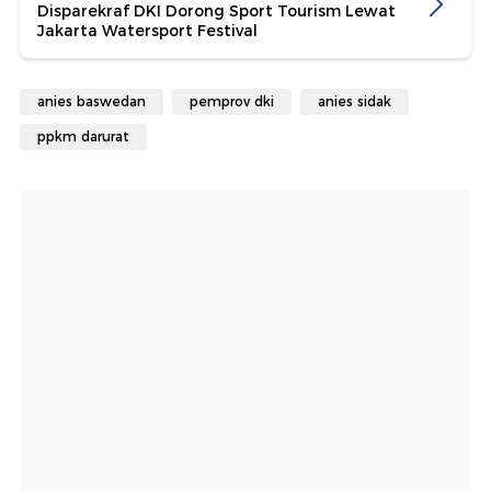
Disparekraf DKI Dorong Sport Tourism Lewat
Jakarta Watersport Festival
anies baswedan
pemprov dki
anies sidak
ppkm darurat