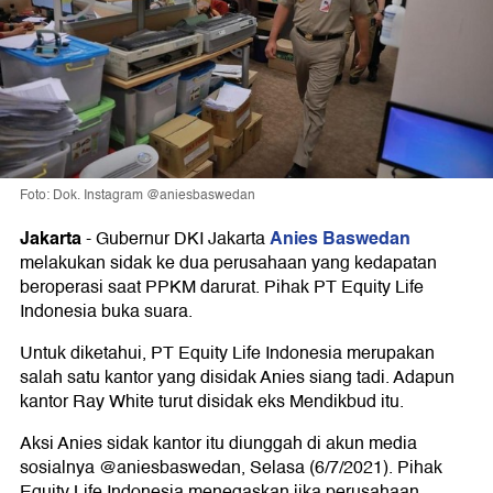
Foto: Dok. Instagram @aniesbaswedan
Jakarta
Anies Baswedan
-
Gubernur DKI Jakarta
melakukan sidak ke dua perusahaan yang kedapatan
beroperasi saat PPKM darurat. Pihak PT Equity Life
Indonesia buka suara.
Untuk diketahui, PT Equity Life Indonesia merupakan
salah satu kantor yang disidak Anies siang tadi. Adapun
kantor Ray White turut disidak eks Mendikbud itu.
Aksi Anies sidak kantor itu diunggah di akun media
sosialnya @aniesbaswedan, Selasa (6/7/2021). Pihak
Equity Life Indonesia menegaskan jika perusahaan