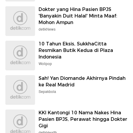
Dokter yang Hina Pasien BPJS
'Banyakin Duit Halal' Minta Maaf:
Mohon Ampun
detikNews
10 Tahun Eksis, SukkhaCitta
Resmikan Butik Kedua di Plaza
Indonesia
Wolipop
Sah! Yan Diomande Akhirnya Pindah
ke Real Madrid
Sepakbola
KKI Kantongi 10 Nama Nakes Hina
Pasien BPJS, Perawat hingga Dokter
Gigi
detikHealth