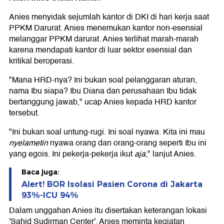
Anies menyidak sejumlah kantor di DKI di hari kerja saat
PPKM Darurat. Anies menemukan kantor non-esensial
melanggar PPKM darurat. Anies terlihat marah-marah
karena mendapati kantor di luar sektor esensial dan
kritikal beroperasi.
"Mana HRD-nya? Ini bukan soal pelanggaran aturan,
nama Ibu siapa? Ibu Diana dan perusahaan Ibu tidak
bertanggung jawab," ucap Anies kepada HRD kantor
tersebut.
"Ini bukan soal untung-rugi. Ini soal nyawa. Kita ini mau
nyelametin
nyawa orang dan orang-orang seperti Ibu ini
yang egois. Ini pekerja-pekerja ikut
aja
," lanjut Anies.
Baca juga:
Alert! BOR Isolasi Pasien Corona di Jakarta
93%-ICU 94%
Dalam unggahan Anies itu disertakan keterangan lokasi
'Sahid Sudirman Center'. Anies meminta kegiatan