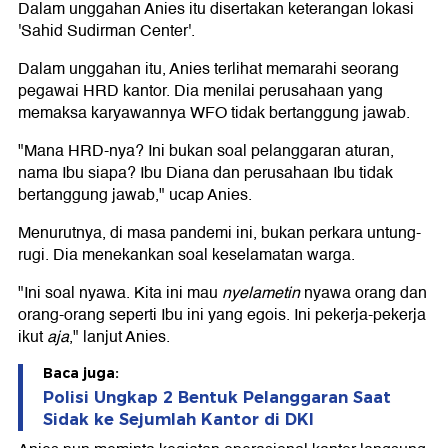
Dalam unggahan Anies itu disertakan keterangan lokasi
'Sahid Sudirman Center'.
Dalam unggahan itu, Anies terlihat memarahi seorang
pegawai HRD kantor. Dia menilai perusahaan yang
memaksa karyawannya WFO tidak bertanggung jawab.
"Mana HRD-nya? Ini bukan soal pelanggaran aturan,
nama Ibu siapa? Ibu Diana dan perusahaan Ibu tidak
bertanggung jawab," ucap Anies.
Menurutnya, di masa pandemi ini, bukan perkara untung-
rugi. Dia menekankan soal keselamatan warga.
"Ini soal nyawa. Kita ini mau
nyelametin
nyawa orang dan
orang-orang seperti Ibu ini yang egois. Ini pekerja-pekerja
ikut
aja
," lanjut Anies.
Baca juga:
Polisi Ungkap 2 Bentuk Pelanggaran Saat
Sidak ke Sejumlah Kantor di DKI