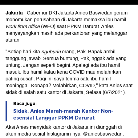
Jakarta
-
Gubernur DKI Jakarta Anies Baswedan geram
menemukan perusahaan di Jakarta memaksa ibu hamil
work from office
(WFO) saat PPKM Darurat. Anies
menyayangkan masih ada perkantoran yang melanggar
aturan.
"Setiap hari kita
nguburin
orang, Pak. Bapak ambil
tanggung jawab. Semua buntung, Pak, nggak ada yang
untung. Jangan seperti begini. Apalagi ada ibu hamil
masuk. Ibu hamil kalau kena COVID mau melahirkan
paling susah. Pagi ini saya terima satu ibu hamil
meninggal. Kenapa? Melahirkan, COVID," kata Anies saat
sidak di salah satu kantor di Jakarta, Selasa (6/7/2021).
Baca juga:
Sidak, Anies Marah-marah Kantor Non-
esensial Langgar PPKM Darurat
Aksi Anies menyidak kantor di Jakarta ini diunggah di
akun media sosial Instagramn-nya, @aniesbaswedan.