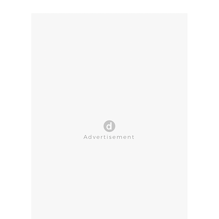
CLOSE AD