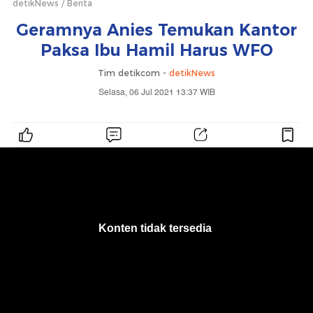
detikNews
Berita
Geramnya Anies Temukan Kantor
Paksa Ibu Hamil Harus WFO
Tim detikcom -
detikNews
Selasa, 06 Jul 2021 13:37 WIB