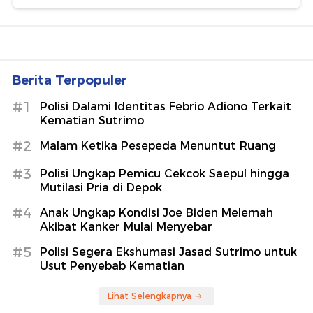
Berita Terpopuler
#1
Polisi Dalami Identitas Febrio Adiono Terkait
Kematian Sutrimo
#2
Malam Ketika Pesepeda Menuntut Ruang
#3
Polisi Ungkap Pemicu Cekcok Saepul hingga
Mutilasi Pria di Depok
#4
Anak Ungkap Kondisi Joe Biden Melemah
Akibat Kanker Mulai Menyebar
#5
Polisi Segera Ekshumasi Jasad Sutrimo untuk
Usut Penyebab Kematian
Lihat Selengkapnya