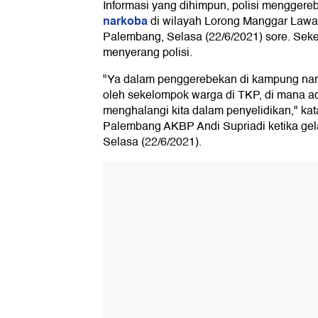
Informasi yang dihimpun, polisi mengger
narkoba
di wilayah Lorong Manggar Lawang 
Palembang, Selasa (22/6/2021) sore. Seke
menyerang polisi.
"Ya dalam penggerebekan di kampung nark
oleh sekelompok warga di TKP, di mana a
menghalangi kita dalam penyelidikan," ka
Palembang AKBP Andi Supriadi ketika gel
Selasa (22/6/2021).