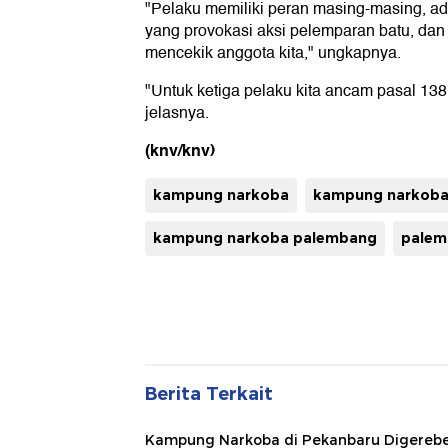
"Pelaku memiliki peran masing-masing, ad
yang provokasi aksi pelemparan batu, dan
mencekik anggota kita," ungkapnya.
"Untuk ketiga pelaku kita ancam pasal 138
jelasnya.
(knv/knv)
kampung narkoba
kampung narkoba
kampung narkoba palembang
palem
Berita Terkait
Kampung Narkoba di Pekanbaru Digerebe