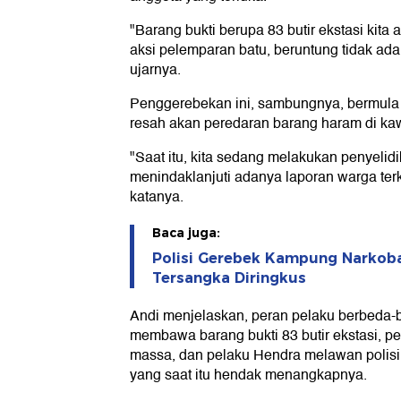
"Barang bukti berupa 83 butir ekstasi kita
aksi pelemparan batu, beruntung tidak ada
ujarnya.
Penggerebekan ini, sambungnya, bermula 
resah akan peredaran barang haram di kaw
"Saat itu, kita sedang melakukan penyelidi
menindaklanjuti adanya laporan warga terk
katanya.
Baca juga:
Polisi Gerebek Kampung Narkoba
Tersangka Diringkus
Andi menjelaskan, peran pelaku berbeda-b
membawa barang bukti 83 butir ekstasi, p
massa, dan pelaku Hendra melawan polis
yang saat itu hendak menangkapnya.