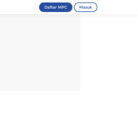
Daftar MPC
Masuk