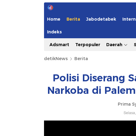
Home
Berita
Jabodetabek
Intern
Indeks
Adsmart
Terpopuler
Daerah
detikNews
Berita
Polisi Diserang
Narkoba di Palem
Prima S
Selasa,