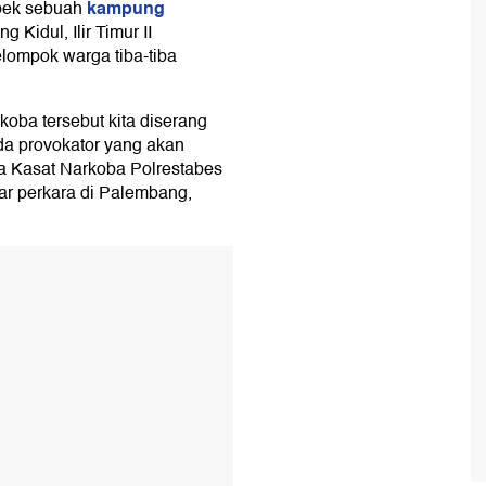
kampung
ebek sebuah
Kidul, Ilir Timur II
lompok warga tiba-tiba
oba tersebut kita diserang
da provokator yang akan
ta Kasat Narkoba Polrestabes
ar perkara di Palembang,