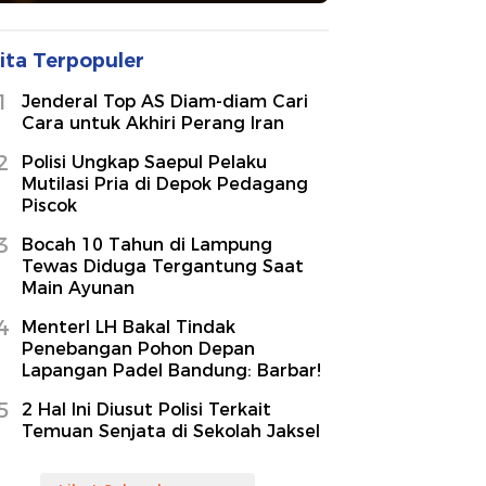
ita Terpopuler
1
Jenderal Top AS Diam-diam Cari
Cara untuk Akhiri Perang Iran
2
Polisi Ungkap Saepul Pelaku
Mutilasi Pria di Depok Pedagang
Piscok
3
Bocah 10 Tahun di Lampung
Tewas Diduga Tergantung Saat
Main Ayunan
4
MenterI LH Bakal Tindak
Penebangan Pohon Depan
Lapangan Padel Bandung: Barbar!
5
2 Hal Ini Diusut Polisi Terkait
Temuan Senjata di Sekolah Jaksel