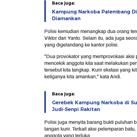
Baca juga:
Kampung Narkoba Palembang Dig
Diamankan
Polisi kemudian menangkap dua orang te
Viktor dan Yanto. Selain itu, ada juga seor
yang digelandang ke kantor polisi.
"Dua provokator yang memprovokasi aksi 
mencekik anggota kita saat melakukan p
tersebut kita tangkap. Kurir ekstasi yang kit
ketiganya kita amankan," kata Andi.
Baca juga:
Gerebek Kampung Narkoba di Sums
Judi-Senpi Rakitan
Polisi juga menyita barang bukti puluhan but
tangan kurir. Terkait aksi pelemparan batu
anggota yang terluka.