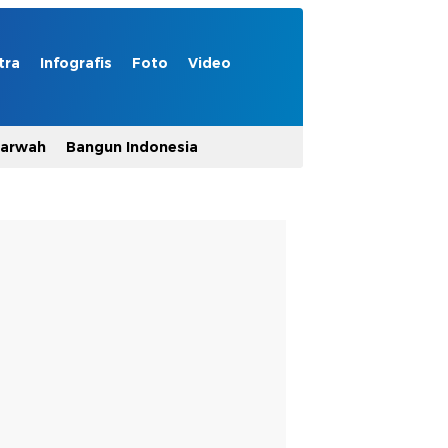
tra
Infografis
Foto
Video
Marwah
Bangun Indonesia