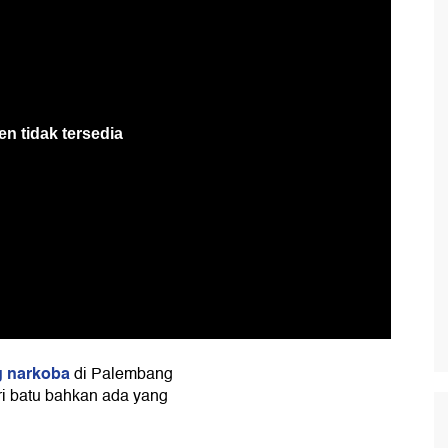
 narkoba
di Palembang
ri batu bahkan ada yang