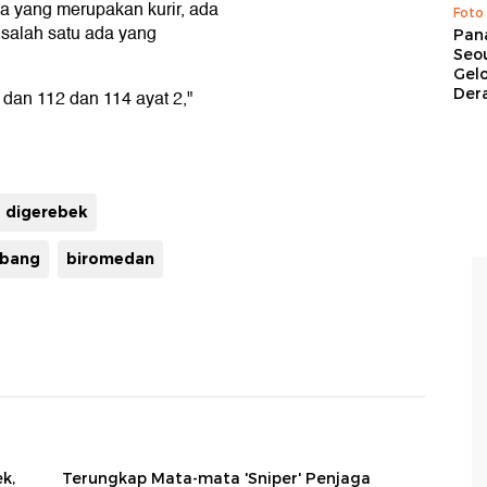
a yang merupakan kurir, ada
Foto
 salah satu ada yang
Pan
Seou
Gel
Dera
 dan 112 dan 114 ayat 2,"
 digerebek
bang
biromedan
k,
Terungkap Mata-mata 'Sniper' Penjaga