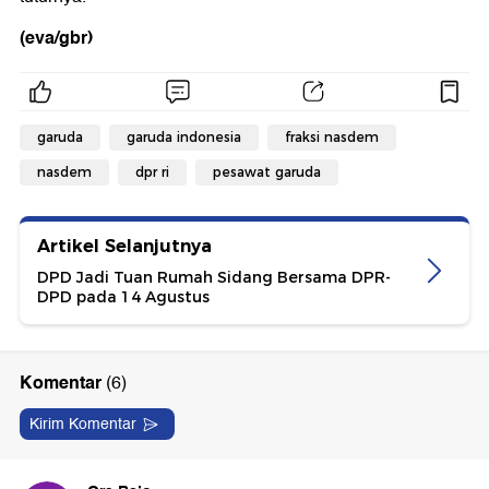
(eva/gbr)
garuda
garuda indonesia
fraksi nasdem
nasdem
dpr ri
pesawat garuda
Artikel Selanjutnya
DPD Jadi Tuan Rumah Sidang Bersama DPR-
DPD pada 14 Agustus