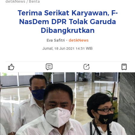
detikNews
Berita
Terima Serikat Karyawan, F-
NasDem DPR Tolak Garuda
Dibangkrutkan
Eva Safitri -
detikNews
Jumat, 18 Jun 2021 14:51 WIB