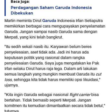
Baca juga:
Perdagangan Saham Garuda Indonesia
Dibekukan
Garuda
Martin meminta Dirut
Indonesia Irfan Setiaputra
memikirkan berbagai cara mengupayakan penyelamatan
Garuda. Jangan sampai nasib Garuda sama dengan
Merpati, yang kini telah bangkrut.
"Itu sedih sekali nasib itu. Karyawan belum beres
penyelesaian, aset tidak ada. Jadi ini harus ada
keputusan politik yang rasional dalam rangka
penyelesaian Garuda. Saya juga mengatakan ke Pak
Irfan selaku Dirut harus raja tega. Dalam arti lakukan
semua langkah yang mungkin membuat Garuda itu
cut
loss
, sehingga kita tidak harus memiliki opsi likuidasi,"
ujarnya.
"Kita ingin Garuda sebagai nasional
flight carrier
bisa
bertahan. Tidak bernasib seperti Merpati. Jangan
komitmen itu kemudian dimanfaatkan secara tidak betul,"
tuturnya.