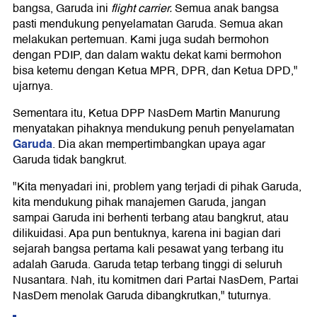
bangsa, Garuda ini
flight carrier.
Semua anak bangsa
pasti mendukung penyelamatan Garuda. Semua akan
melakukan pertemuan. Kami juga sudah bermohon
dengan PDIP, dan dalam waktu dekat kami bermohon
bisa ketemu dengan Ketua MPR, DPR, dan Ketua DPD,"
ujarnya.
Sementara itu, Ketua DPP NasDem Martin Manurung
menyatakan pihaknya mendukung penuh penyelamatan
Garuda
. Dia akan mempertimbangkan upaya agar
Garuda tidak bangkrut.
"Kita menyadari ini, problem yang terjadi di pihak Garuda,
kita mendukung pihak manajemen Garuda, jangan
sampai Garuda ini berhenti terbang atau bangkrut, atau
dilikuidasi. Apa pun bentuknya, karena ini bagian dari
sejarah bangsa pertama kali pesawat yang terbang itu
adalah Garuda. Garuda tetap terbang tinggi di seluruh
Nusantara. Nah, itu komitmen dari Partai NasDem, Partai
NasDem menolak Garuda dibangkrutkan," tuturnya.