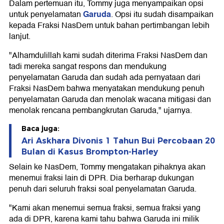
Dalam pertemuan itu, Tommy juga menyampaikan opsi
Garuda
untuk penyelamatan
. Opsi itu sudah disampaikan
kepada Fraksi NasDem untuk bahan pertimbangan lebih
lanjut.
"Alhamdulillah kami sudah diterima Fraksi NasDem dan
tadi mereka sangat respons dan mendukung
penyelamatan Garuda dan sudah ada pernyataan dari
Fraksi NasDem bahwa menyatakan mendukung penuh
penyelamatan Garuda dan menolak wacana mitigasi dan
menolak rencana pembangkrutan Garuda," ujarnya.
Baca juga:
Ari Askhara Divonis 1 Tahun Bui Percobaan 20
Bulan di Kasus Brompton-Harley
Selain ke NasDem, Tommy mengatakan pihaknya akan
menemui fraksi lain di DPR. Dia berharap dukungan
penuh dari seluruh fraksi soal penyelamatan Garuda.
"Kami akan menemui semua fraksi, semua fraksi yang
ada di DPR, karena kami tahu bahwa Garuda ini milik