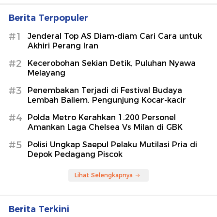
Berita Terpopuler
#1
Jenderal Top AS Diam-diam Cari Cara untuk
Akhiri Perang Iran
#2
Kecerobohan Sekian Detik, Puluhan Nyawa
Melayang
#3
Penembakan Terjadi di Festival Budaya
Lembah Baliem, Pengunjung Kocar-kacir
#4
Polda Metro Kerahkan 1.200 Personel
Amankan Laga Chelsea Vs Milan di GBK
#5
Polisi Ungkap Saepul Pelaku Mutilasi Pria di
Depok Pedagang Piscok
Lihat Selengkapnya
Berita Terkini