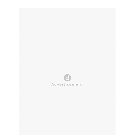
CLOSE AD