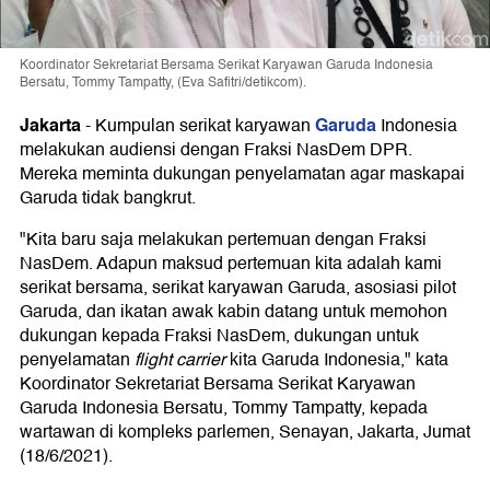
Koordinator Sekretariat Bersama Serikat Karyawan Garuda Indonesia
Bersatu, Tommy Tampatty, (Eva Safitri/detikcom).
Jakarta
Garuda
-
Kumpulan serikat karyawan
Indonesia
melakukan audiensi dengan Fraksi NasDem DPR.
Mereka meminta dukungan penyelamatan agar maskapai
Garuda tidak bangkrut.
"Kita baru saja melakukan pertemuan dengan Fraksi
NasDem. Adapun maksud pertemuan kita adalah kami
serikat bersama, serikat karyawan Garuda, asosiasi pilot
Garuda, dan ikatan awak kabin datang untuk memohon
dukungan kepada Fraksi NasDem, dukungan untuk
penyelamatan
flight carrier
kita Garuda Indonesia," kata
Koordinator Sekretariat Bersama Serikat Karyawan
Garuda Indonesia Bersatu, Tommy Tampatty, kepada
wartawan di kompleks parlemen, Senayan, Jakarta, Jumat
(18/6/2021).