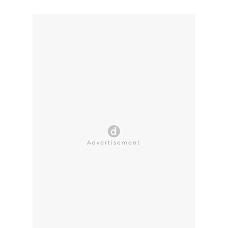
CLOSE AD