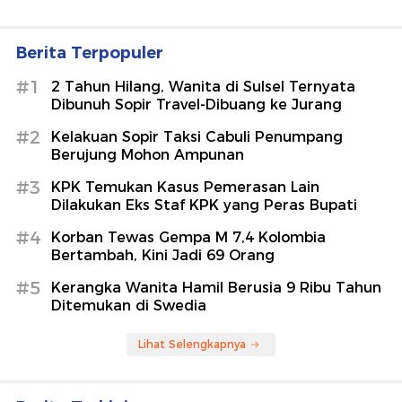
Berita Terpopuler
#1
2 Tahun Hilang, Wanita di Sulsel Ternyata
Dibunuh Sopir Travel-Dibuang ke Jurang
#2
Kelakuan Sopir Taksi Cabuli Penumpang
Berujung Mohon Ampunan
#3
KPK Temukan Kasus Pemerasan Lain
Dilakukan Eks Staf KPK yang Peras Bupati
#4
Korban Tewas Gempa M 7,4 Kolombia
Bertambah, Kini Jadi 69 Orang
#5
Kerangka Wanita Hamil Berusia 9 Ribu Tahun
Ditemukan di Swedia
Lihat Selengkapnya