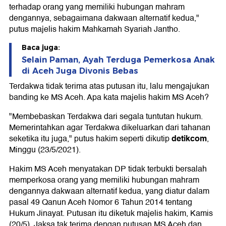
terhadap orang yang memiliki hubungan mahram
dengannya, sebagaimana dakwaan alternatif kedua,"
putus majelis hakim Mahkamah Syariah Jantho.
Baca juga:
Selain Paman, Ayah Terduga Pemerkosa Anak
di Aceh Juga Divonis Bebas
Terdakwa tidak terima atas putusan itu, lalu mengajukan
banding ke MS Aceh. Apa kata majelis hakim MS Aceh?
"Membebaskan Terdakwa dari segala tuntutan hukum.
Memerintahkan agar Terdakwa dikeluarkan dari tahanan
detikcom
seketika itu juga," putus hakim seperti dikutip
,
Minggu (23/5/2021).
Hakim MS Aceh menyatakan DP tidak terbukti bersalah
memperkosa orang yang memiliki hubungan mahram
dengannya dakwaan alternatif kedua, yang diatur dalam
pasal 49 Qanun Aceh Nomor 6 Tahun 2014 tentang
Hukum Jinayat. Putusan itu diketuk majelis hakim, Kamis
(20/5). Jaksa tak terima dengan putusan MS Aceh dan