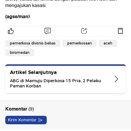
mengajukan kasasi.
(agse/man)
pemerkosa divonis bebas
pemerkosaan
aceh
biromedan
Artikel Selanjutnya
ABG di Mamuju Diperkosa 15 Pria, 2 Pelaku
Paman Korban