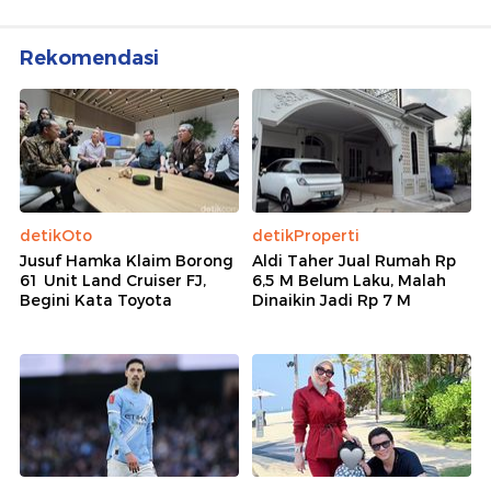
Rekomendasi
detikOto
detikProperti
Jusuf Hamka Klaim Borong
Aldi Taher Jual Rumah Rp
61 Unit Land Cruiser FJ,
6,5 M Belum Laku, Malah
Begini Kata Toyota
Dinaikin Jadi Rp 7 M