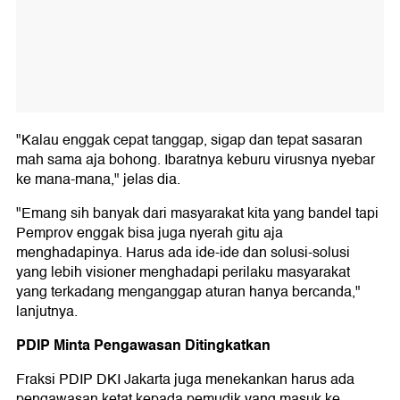
"Kalau enggak cepat tanggap, sigap dan tepat sasaran
mah sama aja bohong. Ibaratnya keburu virusnya nyebar
ke mana-mana," jelas dia.
"Emang sih banyak dari masyarakat kita yang bandel tapi
Pemprov enggak bisa juga nyerah gitu aja
menghadapinya. Harus ada ide-ide dan solusi-solusi
yang lebih visioner menghadapi perilaku masyarakat
yang terkadang menganggap aturan hanya bercanda,"
lanjutnya.
PDIP Minta Pengawasan Ditingkatkan
Fraksi PDIP DKI Jakarta juga menekankan harus ada
pengawasan ketat kepada pemudik yang masuk ke