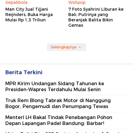
Sepakbola
Wolipop
Man City Jual Tijjani
7 Foto Syahrini Liburan ke
Reijnders, Buka Harga
Bali, Putrinya yang
Mulai Rp 1,3 Triliun
Beranjak Balita Bikin
Gemas
Selengkapnya
Berita Terkini
MPR Kirim Undangan Sidang Tahunan ke
Presiden-Wapres Terdahulu Mulai Senin
Truk Rem Blong Tabrak Motor di Nanggung
Bogor, Pengemudi dan Penumpang Tewas
MenterI LH Bakal Tindak Penebangan Pohon
Depan Lapangan Padel Bandung: Barbar!