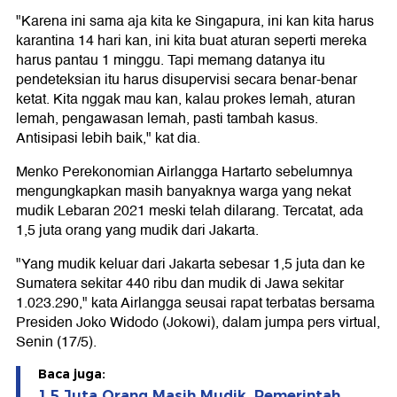
"Karena ini sama aja kita ke Singapura, ini kan kita harus
karantina 14 hari kan, ini kita buat aturan seperti mereka
harus pantau 1 minggu. Tapi memang datanya itu
pendeteksian itu harus disupervisi secara benar-benar
ketat. Kita nggak mau kan, kalau prokes lemah, aturan
lemah, pengawasan lemah, pasti tambah kasus.
Antisipasi lebih baik," kat dia.
Menko Perekonomian Airlangga Hartarto sebelumnya
mengungkapkan masih banyaknya warga yang nekat
mudik Lebaran 2021 meski telah dilarang. Tercatat, ada
1,5 juta orang yang mudik dari Jakarta.
"Yang mudik keluar dari Jakarta sebesar 1,5 juta dan ke
Sumatera sekitar 440 ribu dan mudik di Jawa sekitar
1.023.290," kata Airlangga seusai rapat terbatas bersama
Presiden Joko Widodo (Jokowi), dalam jumpa pers virtual,
Senin (17/5).
Baca juga:
1,5 Juta Orang Masih Mudik, Pemerintah