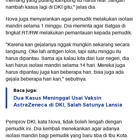
memang yang pulang kampung itu harus real. Jangan
nambah kasus lagi di DKI gitu," jelas dia.
Nova juga menyarankan agar pemudik melakukan isolasi
mandiri selama 1 minggu. Dia meminta agar Satgas di
tingkat RT/RW melakukan pemantauan kepada pemudik.
"Karena kan gejalanya nggak mungkin sekarang secara
langsung. Oke lah antigen lolos, tapi satu minggu itu
harus dipantau. Sama aja kalau kita dari luar negeri, dia
kan harus isolasi mandiri selama 14 hari. Mereka juga
harus dipantau juga kan beberapa hari, bisa juga ada
gejala beberapa hari kan," sebutnya.
Baca juga:
Dua Kasus Meninggal Usai Vaksin
AstraZeneca di DKI, Salah Satunya Lansia
Pemprov DKI, kata Nova, tidak boleh lengah dengan
pemudik ini. Dia kembali menekankan agar adanya
isolasi mandiri bagi pemudik yang baru tiba di Ibu Kota.