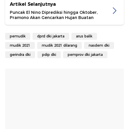
Artikel Selanjutnya
Puncak El Nino Diprediksi hingga Oktober,
Pramono Akan Gencarkan Hujan Buatan
pemudik
dprd dki jakarta
arus balik
mudik 2021
mudik 2021 dilarang
nasdem dki
gerindra dki
pdip dki
pemprov dki jakarta