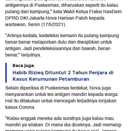
antigennya di Puskesmas, diharuskan seperti itu kalau
pulang dari kampung," kata Wakil Ketua Fraksi NasDem
DPRD DKI Jakarta Nova Harivan Paloh kepada
wartawan, Senin (17/5/2021).
"Artinya kedata, kedeteksi kemarin itu pulang kampung
benar-benar melaporkan dulu dan diwajibkan untuk
antigen. Jadi pendeteksiaannya dari bawah, benar-
benar," lanjutnya.
Baca juga:
Habib Rizieq Dituntut 2 Tahun Penjara di
Kasus Kerumunan Petamburan
Selain diperiksa di Puskesmas terdekat, Nova juga
menyarankan untuk tes antigen mandiri kepada warga.
Hal itu dilakukan untuk mencegah terjadinya lonjakan
kasus Corona.
"Kalau enggak mereka ada suratnya juga kalau mau
mandiri ya silakan. Di mana dia diceknya. Jadi memang-