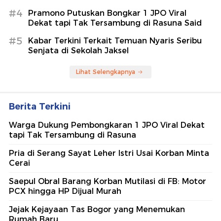
#4
Pramono Putuskan Bongkar 1 JPO Viral
Dekat tapi Tak Tersambung di Rasuna Said
#5
Kabar Terkini Terkait Temuan Nyaris Seribu
Senjata di Sekolah Jaksel
Lihat Selengkapnya
Berita Terkini
Warga Dukung Pembongkaran 1 JPO Viral Dekat
tapi Tak Tersambung di Rasuna
Pria di Serang Sayat Leher Istri Usai Korban Minta
Cerai
Saepul Obral Barang Korban Mutilasi di FB: Motor
PCX hingga HP Dijual Murah
Jejak Kejayaan Tas Bogor yang Menemukan
Rumah Baru