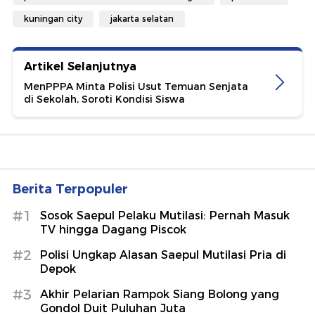
kuningan city
jakarta selatan
Artikel Selanjutnya
MenPPPA Minta Polisi Usut Temuan Senjata
di Sekolah, Soroti Kondisi Siswa
Berita Terpopuler
#1
Sosok Saepul Pelaku Mutilasi: Pernah Masuk
TV hingga Dagang Piscok
#2
Polisi Ungkap Alasan Saepul Mutilasi Pria di
Depok
#3
Akhir Pelarian Rampok Siang Bolong yang
Gondol Duit Puluhan Juta