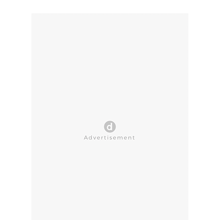
CLOSE AD