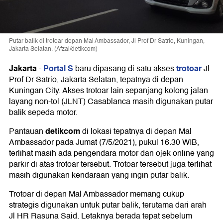
Putar balik di trotoar depan Mal Ambassador, Jl Prof Dr Satrio, Kuningan,
Jakarta Selatan. (Afzal/detikcom)
Jakarta
Portal S
trotoar
-
baru dipasang di satu akses
Jl
Prof Dr Satrio, Jakarta Selatan, tepatnya di depan
Kuningan City. Akses trotoar lain sepanjang kolong jalan
layang non-tol (JLNT) Casablanca masih digunakan putar
balik sepeda motor.
detikcom
Pantauan
di lokasi tepatnya di depan Mal
Ambassador pada Jumat (7/5/2021), pukul 16.30 WIB,
terlihat masih ada pengendara motor dan ojek online yang
parkir di atas trotoar tersebut. Trotoar tersebut juga terlihat
masih digunakan kendaraan yang ingin putar balik.
Trotoar di depan Mal Ambassador memang cukup
strategis digunakan untuk putar balik, terutama dari arah
Jl HR Rasuna Said. Letaknya berada tepat sebelum