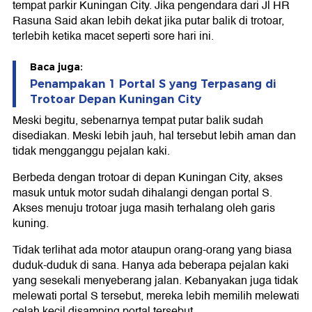
tempat parkir Kuningan City. Jika pengendara dari Jl HR
Rasuna Said akan lebih dekat jika putar balik di trotoar,
terlebih ketika macet seperti sore hari ini.
Baca juga:
Penampakan 1 Portal S yang Terpasang di
Trotoar Depan Kuningan City
Meski begitu, sebenarnya tempat putar balik sudah
disediakan. Meski lebih jauh, hal tersebut lebih aman dan
tidak mengganggu pejalan kaki.
Berbeda dengan trotoar di depan Kuningan City, akses
masuk untuk motor sudah dihalangi dengan portal S.
Akses menuju trotoar juga masih terhalang oleh garis
kuning.
Tidak terlihat ada motor ataupun orang-orang yang biasa
duduk-duduk di sana. Hanya ada beberapa pejalan kaki
yang sesekali menyeberang jalan. Kebanyakan juga tidak
melewati portal S tersebut, mereka lebih memilih melewati
celah kecil disamping portal tersebut.