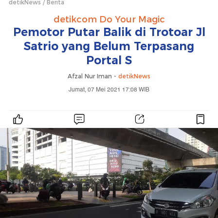
detikNews
Berita
detikcom Do Your Magic
Pemotor Putar Balik di Trotoar Jl
Satrio yang Belum Terpasang
Portal S
Afzal Nur Iman -
detikNews
Jumat, 07 Mei 2021 17:08 WIB