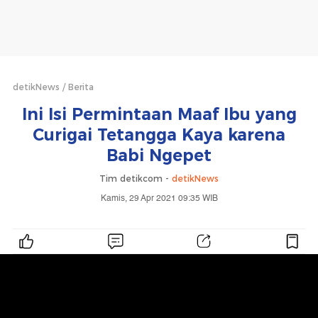
detikNews
Berita
Ini Isi Permintaan Maaf Ibu yang
Curigai Tetangga Kaya karena
Babi Ngepet
Tim detikcom -
detikNews
Kamis, 29 Apr 2021 09:35 WIB