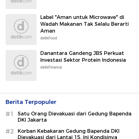
Label "Aman untuk Microwave" di
Wadah Makanan Tak Selalu Berarti
Aman
detikFood
Danantara Gandeng JBS Perkuat
Investasi Sektor Protein Indonesia
detikFinance
Berita Terpopuler
#1
Satu Orang Dievakuasi dari Gedung Bapenda
DKI Jakarta
#2
Korban Kebakaran Gedung Bapenda DKI
Dievakuasi dari Lantai 15, Ini Kondisinya