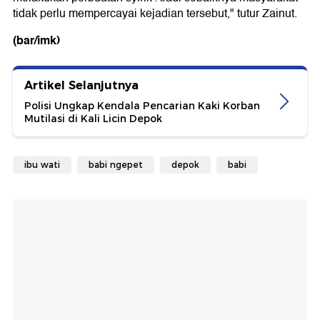
tidak perlu mempercayai kejadian tersebut," tutur Zainut.
(bar/imk)
Artikel Selanjutnya
Polisi Ungkap Kendala Pencarian Kaki Korban
Mutilasi di Kali Licin Depok
ibu wati
babi ngepet
depok
babi