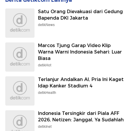
Berita detikcom Lainnya
Satu Orang Dievakuasi dari Gedung
Bapenda DKI Jakarta
detikNews
Marcos Tjung Garap Video Klip
Warna Warni Indonesia Sehari: Luar
Biasa
detikHot
Terlanjur Andalkan AI, Pria Ini Kaget
Idap Kanker Stadium 4
detikHealth
Indonesia Tersingkir dari Piala AFF
2026, Netizen: Janggal, Ya Sudahlah
detikInet