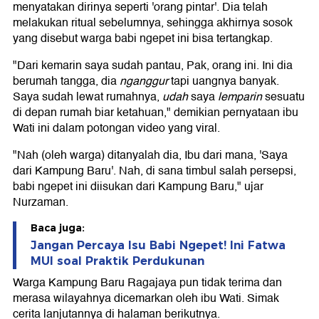
menyatakan dirinya seperti 'orang pintar'. Dia telah
melakukan ritual sebelumnya, sehingga akhirnya sosok
yang disebut warga babi ngepet ini bisa tertangkap.
"Dari kemarin saya sudah pantau, Pak, orang ini. Ini dia
berumah tangga, dia
nganggur
tapi uangnya banyak.
Saya sudah lewat rumahnya,
udah
saya
lemparin
sesuatu
di depan rumah biar ketahuan," demikian pernyataan ibu
Wati ini dalam potongan video yang viral.
"Nah (oleh warga) ditanyalah dia, Ibu dari mana, 'Saya
dari Kampung Baru'. Nah, di sana timbul salah persepsi,
babi ngepet ini diisukan dari Kampung Baru," ujar
Nurzaman.
Baca juga:
Jangan Percaya Isu Babi Ngepet! Ini Fatwa
MUI soal Praktik Perdukunan
Warga Kampung Baru Ragajaya pun tidak terima dan
merasa wilayahnya dicemarkan oleh ibu Wati. Simak
cerita lanjutannya di halaman berikutnya.