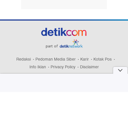
part of
Redaksi
Pedoman Media Siber
Karir
Kotak Pos
Info Iklan
Privacy Policy
Disclaimer
Download aplikasi detikcom
Copyright @ 2026 detikcom, All right reserved