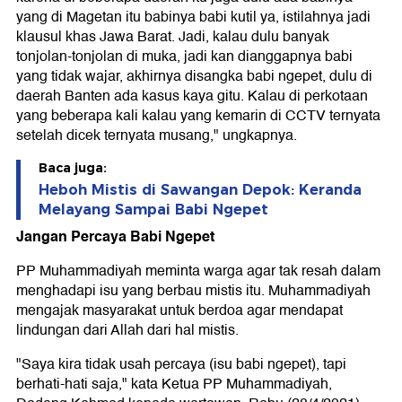
yang di Magetan itu babinya babi kutil ya, istilahnya jadi
klausul khas Jawa Barat. Jadi, kalau dulu banyak
tonjolan-tonjolan di muka, jadi kan dianggapnya babi
yang tidak wajar, akhirnya disangka babi ngepet, dulu di
daerah Banten ada kasus kaya gitu. Kalau di perkotaan
yang beberapa kali kalau yang kemarin di CCTV ternyata
setelah dicek ternyata musang," ungkapnya.
Baca juga:
Heboh Mistis di Sawangan Depok: Keranda
Melayang Sampai Babi Ngepet
Jangan Percaya Babi Ngepet
PP Muhammadiyah meminta warga agar tak resah dalam
menghadapi isu yang berbau mistis itu. Muhammadiyah
mengajak masyarakat untuk berdoa agar mendapat
lindungan dari Allah dari hal mistis.
"Saya kira tidak usah percaya (isu babi ngepet), tapi
berhati-hati saja," kata Ketua PP Muhammadiyah,