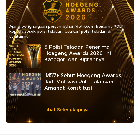
Ajang penghargaan persembahan detikcom bersama POLRI
kepada sosok polisi teladan. Usulkan polisi teladan di
sekitarmu!
5 Polisi Teladan Penerima
Hoegeng Awards 2026, Ini
Kategori dan Kiprahnya
IM57+ Sebut Hoegeng Awards
Jadi Motivasi Polri Jalankan
Amanat Konstitusi
Lihat Selengkapnya