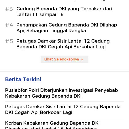
#3
Gedung Bapenda DKI yang Terbakar dari
Lantai 11 sampai 16
#4
Penampakan Gedung Bapenda DKI Dilahap
Api, Sebagian Tinggal Rangka
#5
Petugas Damkar Sisir Lantai 12 Gedung
Bapenda DKI Cegah Api Berkobar Lagi
Lihat Selengkapnya
Berita Terkini
Puslabfor Polri Diterjunkan Investigasi Penyebab
Kebakaran Gedung Bapenda DKI
Petugas Damkar Sisir Lantai 12 Gedung Bapenda
DKI Cegah Api Berkobar Lagi
Korban Kebakaran Gedung Bapenda DKI
Dievakuasi dari Lantai 15, Ini Kondisinya