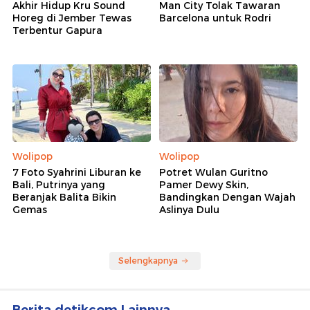
Akhir Hidup Kru Sound
Man City Tolak Tawaran
Horeg di Jember Tewas
Barcelona untuk Rodri
Terbentur Gapura
Wolipop
Wolipop
7 Foto Syahrini Liburan ke
Potret Wulan Guritno
Bali, Putrinya yang
Pamer Dewy Skin,
Beranjak Balita Bikin
Bandingkan Dengan Wajah
Gemas
Aslinya Dulu
Selengkapnya