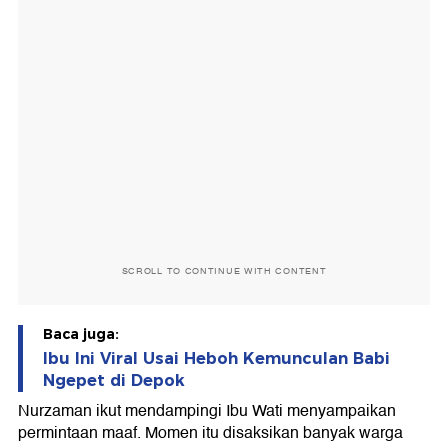
SCROLL TO CONTINUE WITH CONTENT
Baca juga:
Ibu Ini Viral Usai Heboh Kemunculan Babi
Ngepet di Depok
Nurzaman ikut mendampingi Ibu Wati menyampaikan
permintaan maaf. Momen itu disaksikan banyak warga