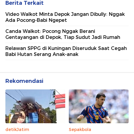
Berita Terkait
Video Walkot Minta Depok Jangan Dibully: Nggak
Ada Pocong-Babi Ngepet
Canda Walkot: Pocong Nggak Berani
Gentayangan di Depok, Tiap Sudut Jadi Rumah
Relawan SPPG di Kuningan Diseruduk Saat Cegah
Babi Hutan Serang Anak-anak
Rekomendasi
detikJatim
Sepakbola