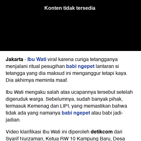
Jakarta
Ibu Wati
-
viral karena curiga tetangganya
babi ngepet
menjalani ritual pesugihan
lantaran si
tetangga yang dia maksud ini menganggur tetapi kaya.
Dia akhirnya meminta maaf.
Ibu Wati mengaku salah atas ucapannya tersebut setelah
digeruduk warga. Sebelumnya, sudah banyak pihak,
termasuk Kemenag dan LIPI, yang memastikan bahwa
babi ngepet
tidak ada yang namanya
atau babi jadi-
jadian.
detikcom
Video klarifikasi Ibu Wati ini diperoleh
dari
Syarif Nurzaman, Ketua RW 10 Kampung Baru, Desa