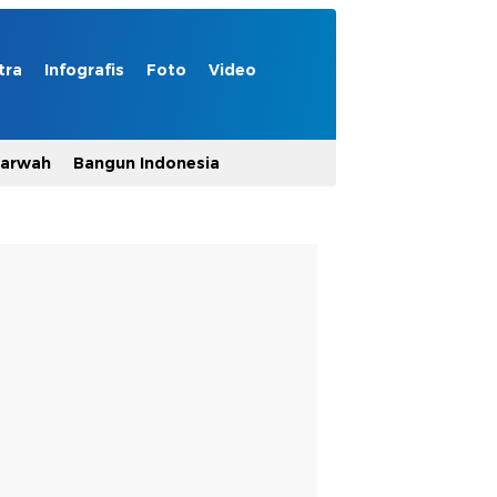
tra
Infografis
Foto
Video
Marwah
Bangun Indonesia