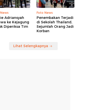
 News
Foto News
ie Adriansyah
Penembakan Terjadi
awa ke Kejagung
di Sekolah Thailand,
k Diperiksa Tim
Sejumlah Orang Jadi
Korban
Lihat Selengkapnya