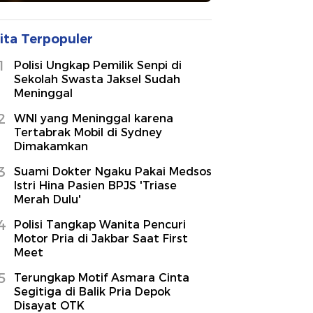
ita Terpopuler
1
Polisi Ungkap Pemilik Senpi di
Sekolah Swasta Jaksel Sudah
Meninggal
2
WNI yang Meninggal karena
Tertabrak Mobil di Sydney
Dimakamkan
3
Suami Dokter Ngaku Pakai Medsos
Istri Hina Pasien BPJS 'Triase
Merah Dulu'
4
Polisi Tangkap Wanita Pencuri
Motor Pria di Jakbar Saat First
Meet
5
Terungkap Motif Asmara Cinta
Segitiga di Balik Pria Depok
Disayat OTK