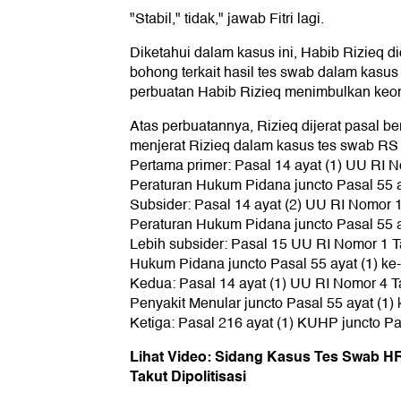
"Stabil," tidak," jawab Fitri lagi.
Diketahui dalam kasus ini, Habib Rizieq 
bohong terkait hasil tes swab dalam kasu
perbuatan Habib Rizieq menimbulkan keon
Atas perbuatannya, Rizieq dijerat pasal ber
menjerat Rizieq dalam kasus tes swab R
Pertama primer: Pasal 14 ayat (1) UU RI 
Peraturan Hukum Pidana juncto Pasal 55 
Subsider: Pasal 14 ayat (2) UU RI Nomor 
Peraturan Hukum Pidana juncto Pasal 55 
Lebih subsider: Pasal 15 UU RI Nomor 1 
Hukum Pidana juncto Pasal 55 ayat (1) ke
Kedua: Pasal 14 ayat (1) UU RI Nomor 4 
Penyakit Menular juncto Pasal 55 ayat (1)
Ketiga: Pasal 216 ayat (1) KUHP juncto Pa
Lihat Video: Sidang Kasus Tes Swab HR
Takut Dipolitisasi