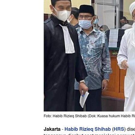
Foto: Habib Rizieq Shibab (Dok: Kuasa hukum Habib Ri
Jakarta
Habib Rizieq Shihab
HRS
-
(
) dis