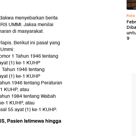
Foto
didakwa menyebarkan berita
Febr
s RS UMMI. Jaksa menilai
Dib
aran di masyarakat.
untu
9
lapis. Berikut ini pasal yang
S Ummi:
Nomor 1 Tahun 1946 tentang
ayat (1) ke-1 KUHP
1 Tahun 1946 tentang
ayat (1) ke-1 KUHP
Tahun 1946 tentang Peraturan
-1 KUHP, atau
Tahun 1984 tentang Wabah
 ke-1 KUHP, atau
sal 55 ayat (1) ke-1 KUHP.
S, Pasien Istimewa hingga