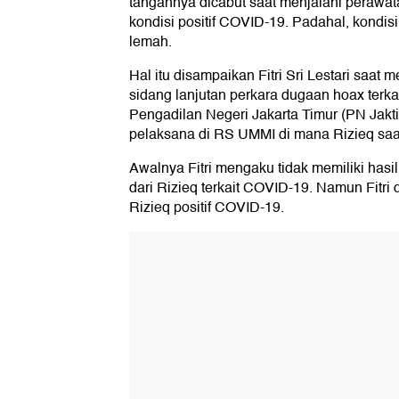
tangannya dicabut saat menjalani perawa
kondisi positif COVID-19. Padahal, kondisi 
lemah.
Hal itu disampaikan Fitri Sri Lestari saa
sidang lanjutan perkara dugaan hoax terkai
Pengadilan Negeri Jakarta Timur (PN Jakti
pelaksana di RS UMMI di mana Rizieq saat 
Awalnya Fitri mengaku tidak memiliki has
dari Rizieq terkait COVID-19. Namun Fitri d
Rizieq positif COVID-19.