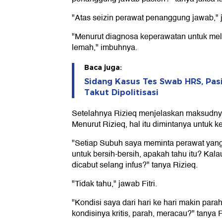
"Atas seizin perawat penanggung jawab," j
"Menurut diagnosa keperawatan untuk mel
lemah," imbuhnya.
Baca juga:
Sidang Kasus Tes Swab HRS, Pas
Takut Dipolitisasi
Setelahnya Rizieq menjelaskan maksudnya
Menurut Rizieq, hal itu dimintanya untuk 
"Setiap Subuh saya meminta perawat yang
untuk bersih-bersih, apakah tahu itu? Kala
dicabut selang infus?" tanya Rizieq.
"Tidak tahu," jawab Fitri.
"Kondisi saya dari hari ke hari makin pa
kondisinya kritis, parah, meracau?" tanya R