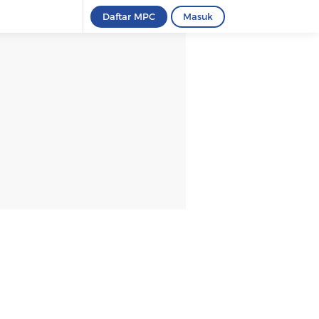
Daftar MPC
Masuk