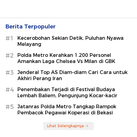
Berita Terpopuler
#1
Kecerobohan Sekian Detik, Puluhan Nyawa
Melayang
#2
Polda Metro Kerahkan 1.200 Personel
Amankan Laga Chelsea Vs Milan di GBK
#3
Jenderal Top AS Diam-diam Cari Cara untuk
Akhiri Perang Iran
#4
Penembakan Terjadi di Festival Budaya
Lembah Baliem, Pengunjung Kocar-kacir
#5
Jatanras Polda Metro Tangkap Rampok
Pembacok Pegawai Koperasi di Bekasi
Lihat Selengkapnya