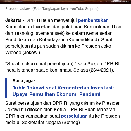
Presiden Jokowi (Foto: Tangkapan layar YouTube Setpres)
Jakarta
pembentukan
-
DPR RI telah menyetujui
Kementerian Investasi dan peleburan Kementerian Riset
dan Teknologi (Kemenristek) ke dalam Kementerian
Pendidikan dan Kebudayaan (Kemendikbud). Surat
persetujuan itu pun sudah dikirim ke Presiden Joko
Widodo (Jokowi).
"Sudah (teken surat persetujuan)," kata Sekjen DPR RI,
Indra Iskandar saat dikonfirmasi, Selasa (26/4/2021).
Baca juga:
Jubir Jokowi soal Kementerian Investasi:
Upaya Pemulihan Ekonomi Pandemi
Surat persetujuan dari DPR RI yang dikirim ke Presiden
Jokowi itu diteken oleh Ketua DPR RI Puan Maharani.
persetujuan
DPR menyampaikan surat
itu ke Presiden
melalui Sekretariat Negara (Setneg).