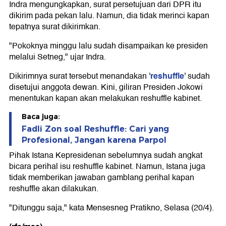
Indra mengungkapkan, surat persetujuan dari DPR itu
dikirim pada pekan lalu. Namun, dia tidak merinci kapan
tepatnya surat dikirimkan.
"Pokoknya minggu lalu sudah disampaikan ke presiden
melalui Setneg," ujar Indra.
reshuffle
Dikirimnya surat tersebut menandakan '
' sudah
disetujui anggota dewan. Kini, giliran Presiden Jokowi
menentukan kapan akan melakukan reshuffle kabinet.
Baca juga:
Fadli Zon soal Reshuffle: Cari yang
Profesional, Jangan karena Parpol
Pihak Istana Kepresidenan sebelumnya sudah angkat
bicara perihal isu reshuffle kabinet. Namun, Istana juga
tidak memberikan jawaban gamblang perihal kapan
reshuffle akan dilakukan.
"Ditunggu saja," kata Mensesneg Pratikno, Selasa (20/4).