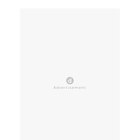
CLOSE AD