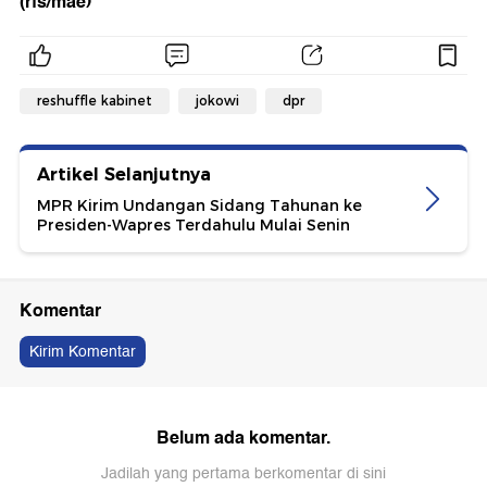
(rfs/mae)
reshuffle kabinet
jokowi
dpr
Artikel Selanjutnya
MPR Kirim Undangan Sidang Tahunan ke
Presiden-Wapres Terdahulu Mulai Senin
Komentar
Kirim Komentar
Belum ada komentar.
Jadilah yang pertama berkomentar di sini