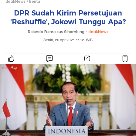
detikNews
Berita
DPR Sudah Kirim Persetujuan
'Reshuffle', Jokowi Tunggu Apa?
Rolando Fransiscus Sihombing -
detikNews
Senin, 26 Apr 2021 11:31 WIB