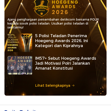
Ajang penghargaan persembahan detikcom bersama POLRI
kepada sosok polisi teladan. Usulkan polisi teladan di
sekitarmu!
5 Polisi Teladan Penerima
Hoegeng Awards 2026, Ini
Kategori dan Kiprahnya
IM57+ Sebut Hoegeng Awards
Jadi Motivasi Polri Jalankan
Amanat Konstitusi
Lihat Selengkapnya