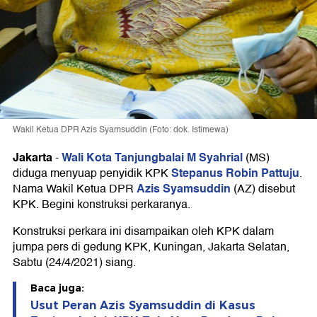
Wakil Ketua DPR Azis Syamsuddin (Foto: dok. Istimewa)
Jakarta
Wali Kota Tanjungbalai M Syahrial
-
(MS)
Stepanus Robin Pattuju
diduga menyuap penyidik KPK
.
Azis Syamsuddin
Nama Wakil Ketua DPR
(AZ) disebut
KPK. Begini konstruksi perkaranya.
Konstruksi perkara ini disampaikan oleh KPK dalam
jumpa pers di gedung KPK, Kuningan, Jakarta Selatan,
Sabtu (24/4/2021) siang.
Baca juga:
Usut Peran Azis Syamsuddin di Kasus