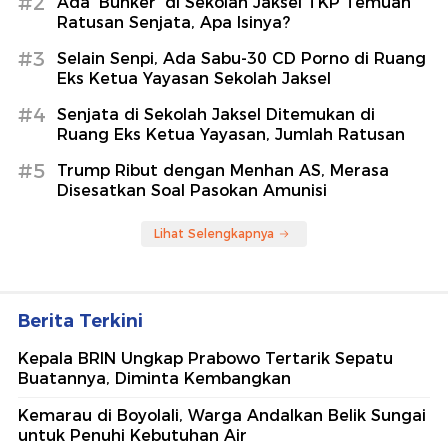
#2
Ada 'Bunker' di Sekolah Jaksel TKP Temuan
Ratusan Senjata, Apa Isinya?
#3
Selain Senpi, Ada Sabu-30 CD Porno di Ruang
Eks Ketua Yayasan Sekolah Jaksel
#4
Senjata di Sekolah Jaksel Ditemukan di
Ruang Eks Ketua Yayasan, Jumlah Ratusan
#5
Trump Ribut dengan Menhan AS, Merasa
Disesatkan Soal Pasokan Amunisi
Lihat Selengkapnya
Berita Terkini
Kepala BRIN Ungkap Prabowo Tertarik Sepatu
Buatannya, Diminta Kembangkan
Kemarau di Boyolali, Warga Andalkan Belik Sungai
untuk Penuhi Kebutuhan Air