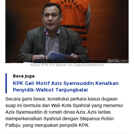
Ketua KPK Firli Bahuri (Ari Saputra/detikcom)
Baca juga:
KPK Gali Motif Azis Syamsuddin Kenalkan
Penyidik-Walkot Tanjungbalai
Secara garis besar, konstruksi perkara kasus dugaan
suap ini bermula dari Wali Kota Syahrial yang menemui
Azis Syamsuddin di rumah dinas Azis. Azis lantas
memperkenalkan Syahrial dengan Stepanus Robin
Pattuju, yang merupakan penyidik KPK.