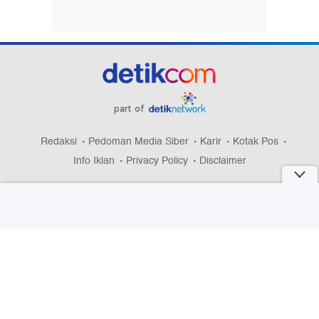
part of
Redaksi
Pedoman Media Siber
Karir
Kotak Pos
Info Iklan
Privacy Policy
Disclaimer
Download aplikasi detikcom
Copyright @ 2026 detikcom, All right reserved