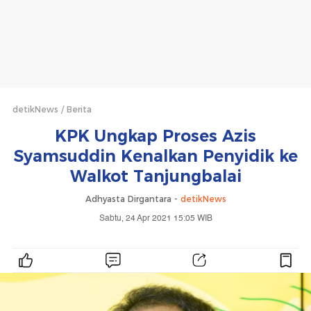
detikNews
Berita
KPK Ungkap Proses Azis
Syamsuddin Kenalkan Penyidik ke
Walkot Tanjungbalai
Adhyasta Dirgantara -
detikNews
Sabtu, 24 Apr 2021 15:05 WIB