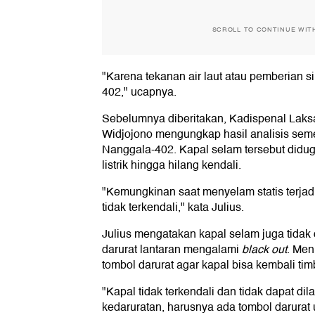
SCROLL TO CONTINUE WIT
"Karena tekanan air laut atau pemberian si
402," ucapnya.
Sebelumnya diberitakan, Kadispenal Laks
Widjojono mengungkap hasil analisis sem
Nanggala-402. Kapal selam tersebut didug
listrik hingga hilang kendali.
"Kemungkinan saat menyelam statis terjad
tidak terkendali," kata Julius.
Julius mengatakan kapal selam juga tida
darurat lantaran mengalami
black out
. Men
tombol darurat agar kapal bisa kembali ti
"Kapal tidak terkendali dan tidak dapat di
kedaruratan, harusnya ada tombol darura