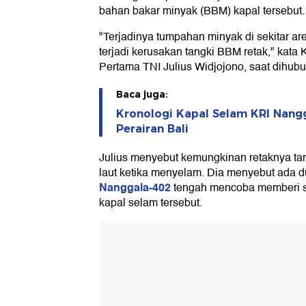
bahan bakar minyak (BBM) kapal tersebut.
"Terjadinya tumpahan minyak di sekitar a
terjadi kerusakan tangki BBM retak," kat
Pertama TNI Julius Widjojono, saat dihubu
Baca juga:
Kronologi Kapal Selam KRI Nangg
Perairan Bali
Julius menyebut kemungkinan retaknya tan
laut ketika menyelam. Dia menyebut ada
Nanggala-402
tengah mencoba memberi si
kapal selam tersebut.