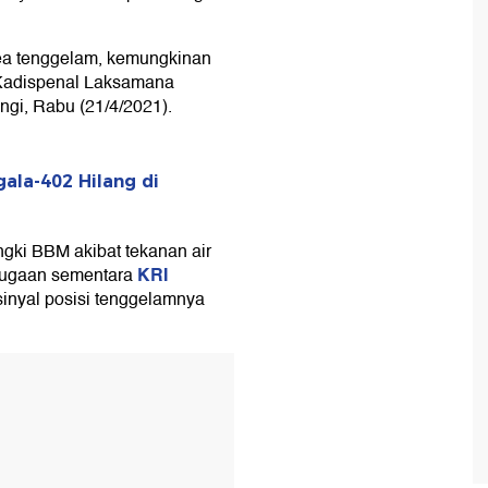
rea tenggelam, kemungkinan
a Kadispenal Laksamana
ngi, Rabu (21/4/2021).
ala-402 Hilang di
gki BBM akibat tekanan air
KRI
 dugaan sementara
nyal posisi tenggelamnya