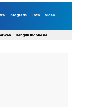
tra
Infografis
Foto
Video
Marwah
Bangun Indonesia