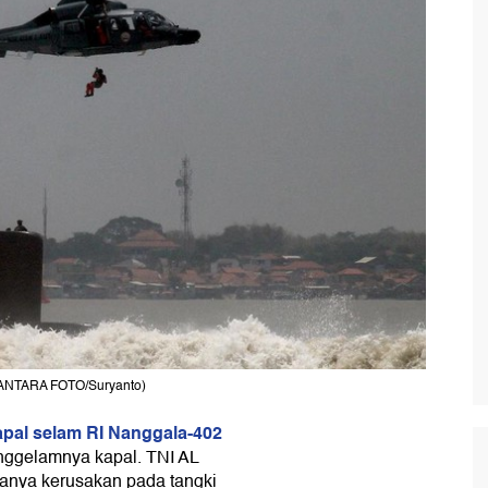
 (ANTARA FOTO/Suryanto)
apal selam RI Nanggala-402
tenggelamnya kapal. TNI AL
anya kerusakan pada tangki