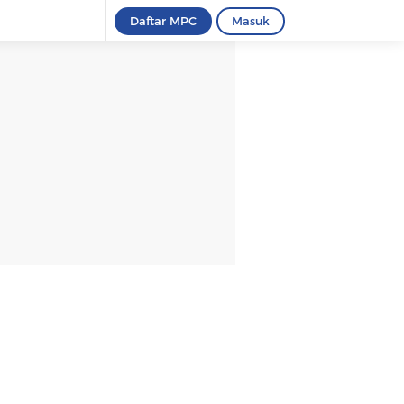
Daftar MPC
Masuk