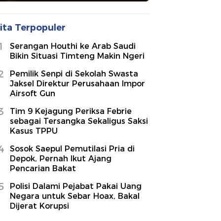
ita Terpopuler
1
Serangan Houthi ke Arab Saudi
Bikin Situasi Timteng Makin Ngeri
2
Pemilik Senpi di Sekolah Swasta
Jaksel Direktur Perusahaan Impor
Airsoft Gun
3
Tim 9 Kejagung Periksa Febrie
sebagai Tersangka Sekaligus Saksi
Kasus TPPU
4
Sosok Saepul Pemutilasi Pria di
Depok, Pernah Ikut Ajang
Pencarian Bakat
5
Polisi Dalami Pejabat Pakai Uang
Negara untuk Sebar Hoax, Bakal
Dijerat Korupsi