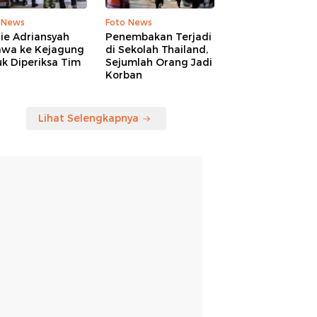
 News
Foto News
ie Adriansyah
Penembakan Terjadi
awa ke Kejagung
di Sekolah Thailand,
k Diperiksa Tim
Sejumlah Orang Jadi
Korban
Lihat Selengkapnya