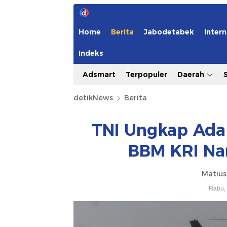
Home
Berita
Jabodetabek
Intern
Indeks
Adsmart
Terpopuler
Daerah
detikNews
Berita
TNI Ungkap Ada
BBM KRI Na
Matius
Rabu, 