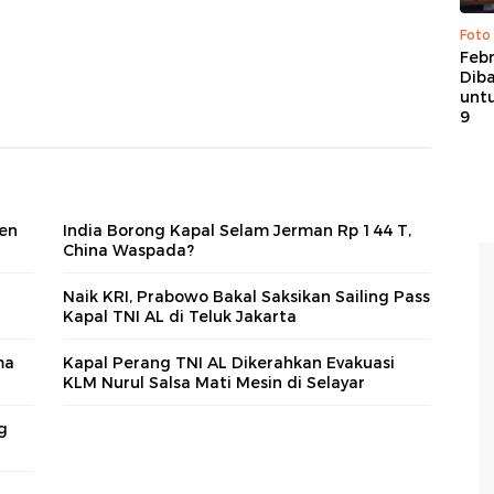
Foto
Febr
Dib
untu
9
en
India Borong Kapal Selam Jerman Rp 144 T,
China Waspada?
Naik KRI, Prabowo Bakal Saksikan Sailing Pass
Kapal TNI AL di Teluk Jakarta
ma
Kapal Perang TNI AL Dikerahkan Evakuasi
KLM Nurul Salsa Mati Mesin di Selayar
g