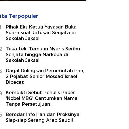
ita Terpopuler
1
Pihak Eks Ketua Yayasan Buka
Suara soal Ratusan Senjata di
Sekolah Jaksel
2
Teka-teki Temuan Nyaris Seribu
Senjata hingga Narkoba di
Sekolah Jaksel
3
Gagal Gulingkan Pemerintah Iran,
2 Pejabat Senior Mossad Israel
Dipecat
4
Kemdikti Sebut Penulis Paper
'Nobel MBG' Cantumkan Nama
Tanpa Persetujuan
5
Beredar Info Iran dan Proksinya
Siap-siap Serang Arab Saudi!