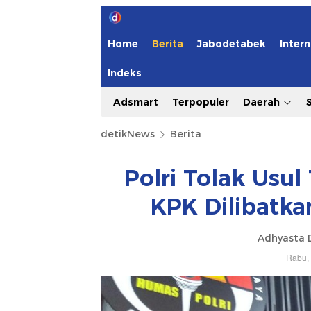
Home
Berita
Jabodetabek
Intern
Indeks
Adsmart
Terpopuler
Daerah
detikNews
Berita
Polri Tolak Usul
KPK Dilibatka
Adhyasta 
Rabu, 