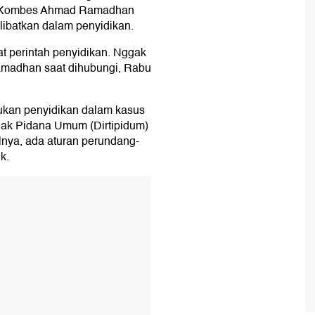
ri Kombes Ahmad Ramadhan
libatkan dalam penyidikan.
at perintah penyidikan. Nggak
 Ramadhan saat dihubungi, Rabu
kukan penyidikan dalam kasus
dak Pidana Umum (Dirtipidum)
lnya, ada aturan perundang-
k.