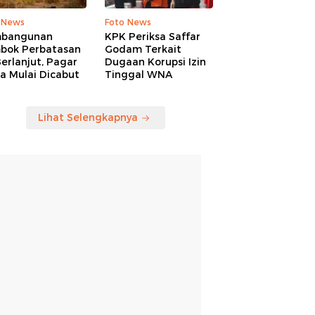
 News
Foto News
bangunan
KPK Periksa Saffar
bok Perbatasan
Godam Terkait
erlanjut, Pagar
Dugaan Korupsi Izin
a Mulai Dicabut
Tinggal WNA
Lihat Selengkapnya