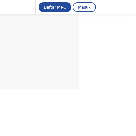
Daftar MPC
Masuk