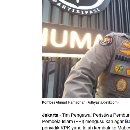
Kombes Ahmad Ramadhan (Adhyasta/detikcom)
Jakarta
-
Tim Pengawal Peristiwa Pembun
Ba
Pembela Islam (FPI) mengusulkan agar
penyidik KPK yang telah kembali ke Mab