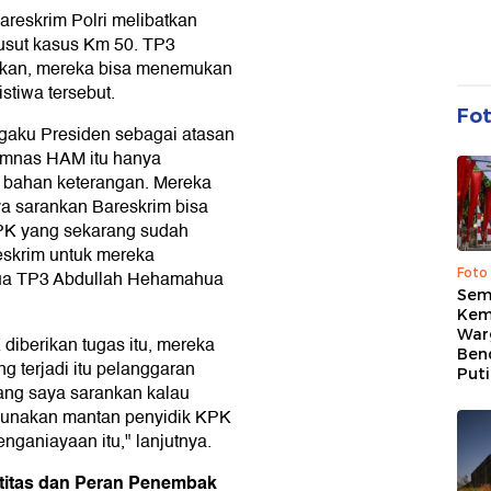
reskrim Polri melibatkan
usut kasus Km 50. TP3
atkan, mereka bisa menemukan
tiwa tersebut.
Fo
ngaku Presiden sebagai atasan
omnas HAM itu hanya
 bahan keterangan. Mereka
ya sarankan Bareskrim bisa
PK yang sekarang sudah
eskrim untuk mereka
Foto
etua TP3 Abdullah Hehamahua
Sem
Kem
War
 diberikan tugas itu, mereka
Ben
terjadi itu pelanggaran
Put
ang saya sarankan kalau
gunakan mantan penyidik KPK
nganiayaan itu," lanjutnya.
ntitas dan Peran Penembak