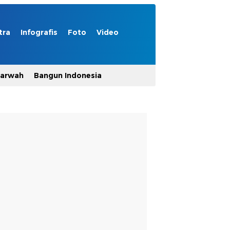
tra
Infografis
Foto
Video
Marwah
Bangun Indonesia