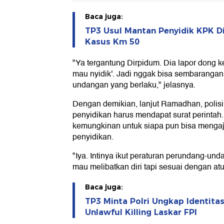
Baca juga:
TP3 Usul Mantan Penyidik KPK D
Kasus Km 50
"Ya tergantung Dirpidum. Dia lapor dong 
mau nyidik'. Jadi nggak bisa sembarangan.
undangan yang berlaku," jelasnya.
Dengan demikian, lanjut Ramadhan, polis
penyidikan harus mendapat surat perintah
kemungkinan untuk siapa pun bisa mengaju
penyidikan.
"Iya. Intinya ikut peraturan perundang-un
mau melibatkan diri tapi sesuai dengan at
Baca juga:
TP3 Minta Polri Ungkap Identitas
Unlawful Killing Laskar FPI