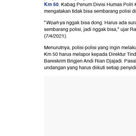
Km 50
. Kabag Penum Divisi Humas Pol
mengatakan tidak bisa sembarang polisi di
"
Woah
ya nggak bisa dong. Harus ada sur
sembarang polisi, jadi nggak bisa," ujar
(7/4/2021).
Menurutnya, polisi-polisi yang ingin mela
Km 50 harus melapor kepada Direktur Tin
Bareskrim Brigjen Andi Rian Djajadi. Pasa
undangan yang harus diikuti setiap penyidi