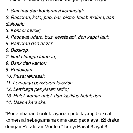
1. Seminar dan konferensi komersial;
2. Restoran, kafe, pub, bar, bistro, kelab malam, dan
diskotek;
3. Konser musik;
4. Pesawat udara, bus, kereta api, dan kapal laut;
5. Pameran dan bazar
6. Bioskop.
7. Nada tunggu telepon;
8. Bank dan kantor;
9. Pertokoan;
10. Pusat rekreasi;
11. Lembaga penyiaran televisi;
12. Lembaga penyiaran radio;
13. Hotel, kamar hotel, dan fasilitas hotel; dan
14. Usaha karaoke.
"Penambahan bentuk layanan publik yang bersifat
komersial sebagaimana dimaksud pada ayat (2) diatur
dengan Peraturan Menteri," bunyi Pasal 3 ayat 3.