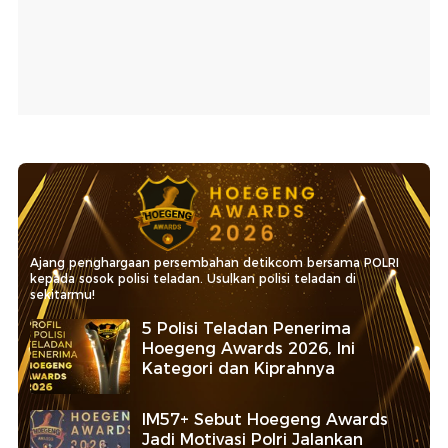
Ajang penghargaan persembahan detikcom bersama POLRI
kepada sosok polisi teladan. Usulkan polisi teladan di
sekitarmu!
5 Polisi Teladan Penerima
Hoegeng Awards 2026, Ini
Kategori dan Kiprahnya
IM57+ Sebut Hoegeng Awards
Jadi Motivasi Polri Jalankan