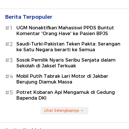
Berita Terpopuler
#1
UGM Nonaktifkan Mahasiswi PPDS Buntut
Komentar 'Orang Have' ke Pasien BPJS
#2
Saudi-Turki-Pakistan Teken Pakta: Serangan
ke Satu Negara berarti ke Semua
#3
Sosok Pemilik Nyaris Seribu Senjata dalam
Sekolah di Jaksel Terkuak
#4
Mobil Putih Tabrak Lari Motor di Jakbar
Berujung Diamuk Massa
#5
Potret Kobaran Api Mengamuk di Gedung
Bapenda DKI
Lihat Selengkapnya