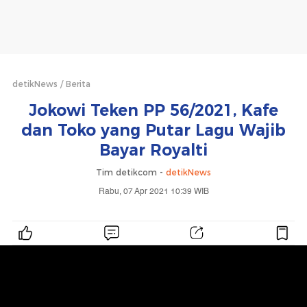
detikNews
Berita
Jokowi Teken PP 56/2021, Kafe
dan Toko yang Putar Lagu Wajib
Bayar Royalti
Tim detikcom -
detikNews
Rabu, 07 Apr 2021 10:39 WIB