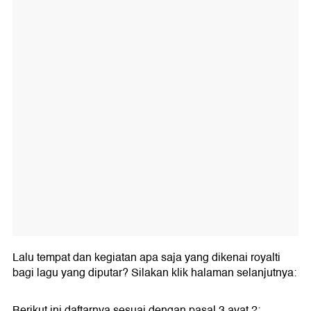
Lalu tempat dan kegiatan apa saja yang dikenai royalti
bagi lagu yang diputar? Silakan klik halaman selanjutnya:
Berikut ini daftarnya sesuai dengan pasal 3 ayat 2: