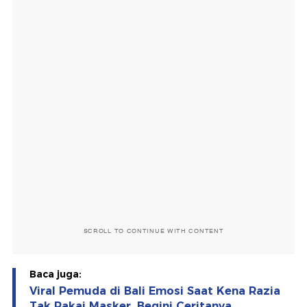
SCROLL TO CONTINUE WITH CONTENT
Baca juga:
Viral Pemuda di Bali Emosi Saat Kena Razia
Tak Pakai Masker, Begini Ceritanya