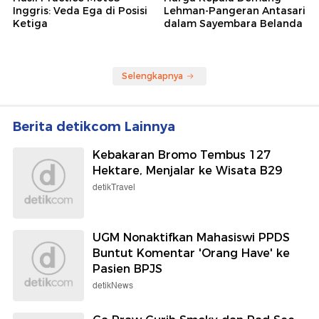
Inggris: Veda Ega di Posisi
Lehman-Pangeran Antasari
Ketiga
dalam Sayembara Belanda
Selengkapnya
Berita detikcom Lainnya
Kebakaran Bromo Tembus 127
Hektare, Menjalar ke Wisata B29
detikTravel
UGM Nonaktifkan Mahasiswi PPDS
Buntut Komentar 'Orang Have' ke
Pasien BPJS
detikNews