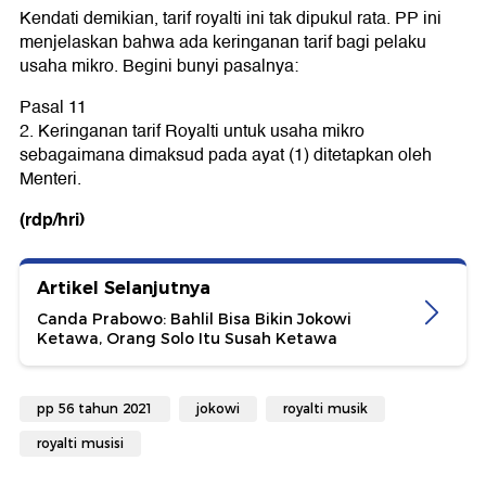
Kendati demikian, tarif royalti ini tak dipukul rata. PP ini
menjelaskan bahwa ada keringanan tarif bagi pelaku
usaha mikro. Begini bunyi pasalnya:
Pasal 11
2. Keringanan tarif Royalti untuk usaha mikro
sebagaimana dimaksud pada ayat (1) ditetapkan oleh
Menteri.
(rdp/hri)
Artikel Selanjutnya
Canda Prabowo: Bahlil Bisa Bikin Jokowi
Ketawa, Orang Solo Itu Susah Ketawa
pp 56 tahun 2021
jokowi
royalti musik
royalti musisi