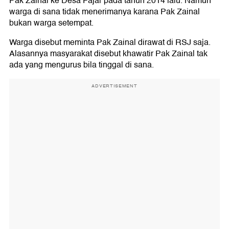
Pak Zainal ke Desa Fajar pada tahun 2014 lalu. Namun
warga di sana tidak menerimanya karana Pak Zainal
bukan warga setempat.
Warga disebut meminta Pak Zainal dirawat di RSJ saja.
Alasannya masyarakat disebut khawatir Pak Zainal tak
ada yang mengurus bila tinggal di sana.
ADVERTISEMENT