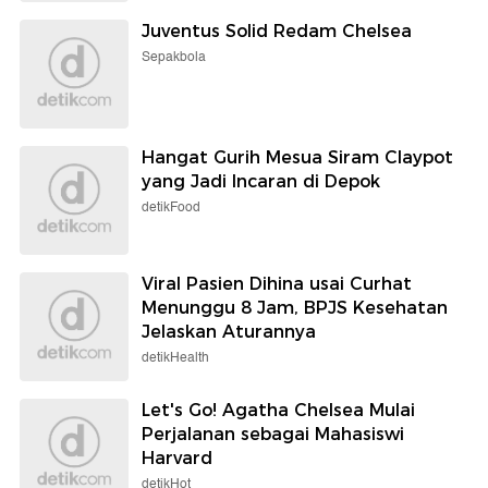
Juventus Solid Redam Chelsea
Sepakbola
Hangat Gurih Mesua Siram Claypot
yang Jadi Incaran di Depok
detikFood
Viral Pasien Dihina usai Curhat
Menunggu 8 Jam, BPJS Kesehatan
Jelaskan Aturannya
detikHealth
Let's Go! Agatha Chelsea Mulai
Perjalanan sebagai Mahasiswi
Harvard
detikHot