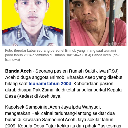
Foto: Beredar kabar seorang personel Brimob yang hilang saat tsunami
pada tahun 2004 ditemukan di Rumah Sakit Jiwa (RSJ) Banda Aceh. (dok
Istimewa)
Banda Aceh
-
Seorang pasien Rumah Sakit Jiwa (RSJ)
Aceh diduga anggota Brimob, Bharaka Asep yang disebut
tsunami tahun 2004
hilang saat
. Keberadaan pasien
akrab disapa Pak Zainal itu diketahui polisi berkat Kepala
Desa (Kades) di Aceh Jaya.
Kapolsek Sampoiniet Aceh Jaya Ipda Wahyudi,
mengatakan Pak Zainal terluntang-lantung sekitar dua
bulan di kawasan Sampoinet Aceh Jaya sekitar tahun
2009. Kepala Desa Fajar ketika itu dan pihak Puskesmas