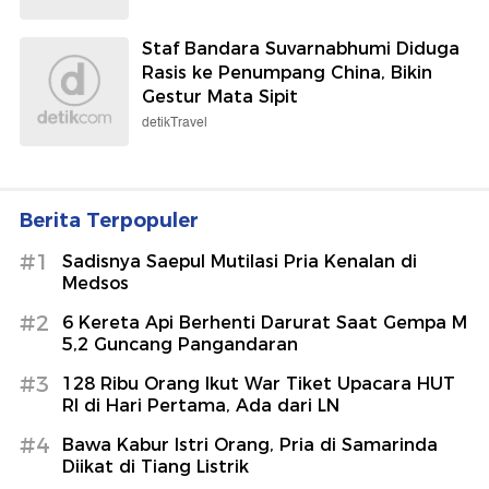
Staf Bandara Suvarnabhumi Diduga
Rasis ke Penumpang China, Bikin
Gestur Mata Sipit
detikTravel
Berita Terpopuler
#1
Sadisnya Saepul Mutilasi Pria Kenalan di
Medsos
#2
6 Kereta Api Berhenti Darurat Saat Gempa M
5,2 Guncang Pangandaran
#3
128 Ribu Orang Ikut War Tiket Upacara HUT
RI di Hari Pertama, Ada dari LN
#4
Bawa Kabur Istri Orang, Pria di Samarinda
Diikat di Tiang Listrik