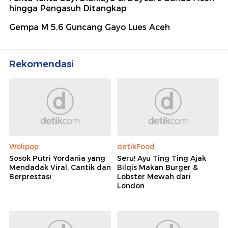
hingga Pengasuh Ditangkap
Gempa M 5,6 Guncang Gayo Lues Aceh
Rekomendasi
Wolipop
detikFood
Sosok Putri Yordania yang
Seru! Ayu Ting Ting Ajak
Mendadak Viral, Cantik dan
Bilqis Makan Burger &
Berprestasi
Lobster Mewah dari
London