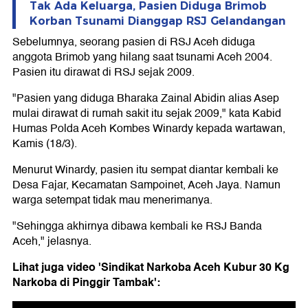
Tak Ada Keluarga, Pasien Diduga Brimob
Korban Tsunami Dianggap RSJ Gelandangan
Sebelumnya, seorang pasien di RSJ Aceh diduga
anggota Brimob yang hilang saat tsunami Aceh 2004.
Pasien itu dirawat di RSJ sejak 2009.
"Pasien yang diduga Bharaka Zainal Abidin alias Asep
mulai dirawat di rumah sakit itu sejak 2009," kata Kabid
Humas Polda Aceh Kombes Winardy kepada wartawan,
Kamis (18/3).
Menurut Winardy, pasien itu sempat diantar kembali ke
Desa Fajar, Kecamatan Sampoinet, Aceh Jaya. Namun
warga setempat tidak mau menerimanya.
"Sehingga akhirnya dibawa kembali ke RSJ Banda
Aceh," jelasnya.
Lihat juga video 'Sindikat Narkoba Aceh Kubur 30 Kg
Narkoba di Pinggir Tambak':