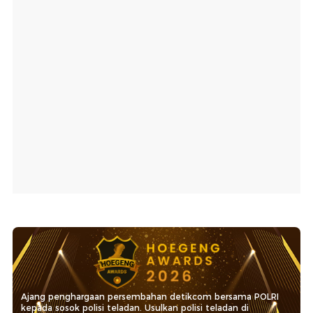
Ajang penghargaan persembahan detikcom bersama POLRI
kepada sosok polisi teladan. Usulkan polisi teladan di