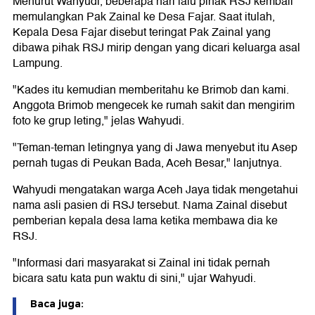
Menurut Wahyudi, beberapa hari lalu pihak RSJ kembali
memulangkan Pak Zainal ke Desa Fajar. Saat itulah,
Kepala Desa Fajar disebut teringat Pak Zainal yang
dibawa pihak RSJ mirip dengan yang dicari keluarga asal
Lampung.
"Kades itu kemudian memberitahu ke Brimob dan kami.
Anggota Brimob mengecek ke rumah sakit dan mengirim
foto ke grup leting," jelas Wahyudi.
"Teman-teman letingnya yang di Jawa menyebut itu Asep
pernah tugas di Peukan Bada, Aceh Besar," lanjutnya.
Wahyudi mengatakan warga Aceh Jaya tidak mengetahui
nama asli pasien di RSJ tersebut. Nama Zainal disebut
pemberian kepala desa lama ketika membawa dia ke
RSJ.
"Informasi dari masyarakat si Zainal ini tidak pernah
bicara satu kata pun waktu di sini," ujar Wahyudi.
Baca juga: