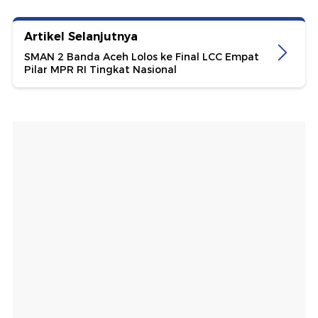
Artikel Selanjutnya
SMAN 2 Banda Aceh Lolos ke Final LCC Empat
Pilar MPR RI Tingkat Nasional