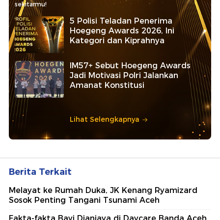
sekitarmu!
5 Polisi Teladan Penerima
Hoegeng Awards 2026, Ini
Kategori dan Kiprahnya
IM57+ Sebut Hoegeng Awards
Jadi Motivasi Polri Jalankan
Amanat Konstitusi
Lihat Selengkapnya
Berita Terkait
Melayat ke Rumah Duka, JK Kenang Ryamizard
Sosok Penting Tangani Tsunami Aceh
Fakta-fakta Bayi Dianiaya di Daycare Banda Aceh