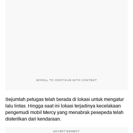
SCROLL TO CONTINUE WITH CONTENT
Sejumlah petugas telah berada di lokasi untuk mengatur
lalu lintas. Hingga saat ini lokasi terjadinya kecelakaan
pengemudi mobil Mercy yang menabrak pesepeda telah
disterilkan dari kendaraan.
ADVERTISEMENT