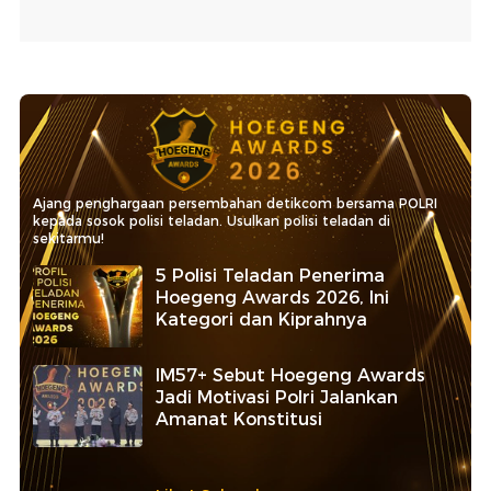
Ajang penghargaan persembahan detikcom bersama POLRI
kepada sosok polisi teladan. Usulkan polisi teladan di
sekitarmu!
5 Polisi Teladan Penerima
Hoegeng Awards 2026, Ini
Kategori dan Kiprahnya
IM57+ Sebut Hoegeng Awards
Jadi Motivasi Polri Jalankan
Amanat Konstitusi