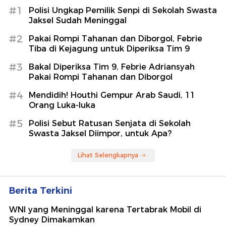
#1
Polisi Ungkap Pemilik Senpi di Sekolah Swasta
Jaksel Sudah Meninggal
#2
Pakai Rompi Tahanan dan Diborgol, Febrie
Tiba di Kejagung untuk Diperiksa Tim 9
#3
Bakal Diperiksa Tim 9, Febrie Adriansyah
Pakai Rompi Tahanan dan Diborgol
#4
Mendidih! Houthi Gempur Arab Saudi, 11
Orang Luka-luka
#5
Polisi Sebut Ratusan Senjata di Sekolah
Swasta Jaksel Diimpor, untuk Apa?
Lihat Selengkapnya
Berita Terkini
WNI yang Meninggal karena Tertabrak Mobil di
Sydney Dimakamkan