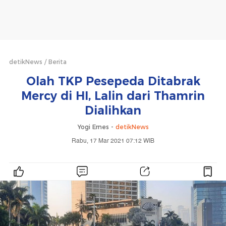
detikNews
Berita
Olah TKP Pesepeda Ditabrak
Mercy di HI, Lalin dari Thamrin
Dialihkan
Yogi Ernes -
detikNews
Rabu, 17 Mar 2021 07:12 WIB