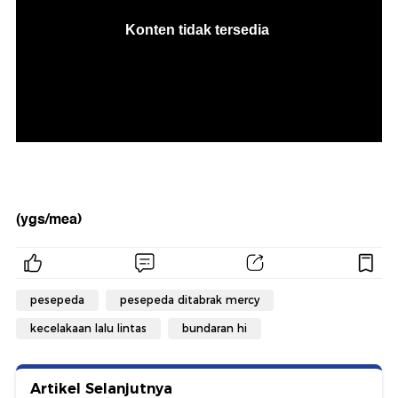
(ygs/mea)
pesepeda
pesepeda ditabrak mercy
kecelakaan lalu lintas
bundaran hi
Artikel Selanjutnya