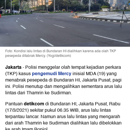
Foto: Kondisi lalu lintas di Bundaran HI dialihkan karena ada olah TKP
pesepeda ditabrak Mercy. (Yogi/detikcom)
Jakarta
-
Polisi menggelar olah tempat kejadian perkara
pengemudi Mercy
(TKP) kasus
inisial MDA (19) yang
menabrak pesepeda di Bundaran HI, Jakarta Pusat, pagi
ini. Polisi menutup dan mengalihkan sementara arus lalu
lintas dari Thamrin ke Sudirman.
detikcom
Pantuan
di Bundaran HI, Jakarta Pusat, Rabu
(17/3/2021) sekitar pukul 06.35 WIB, arus lalu lintas
terpantau lancar. Namun arus lalu lintas yang mengarah
dari arah Thamrin ke Sudirman dialihkan lalu dibelokkan
ke arah Imam Bonjol.