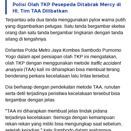
Polisi Olah TKP Pesepeda Ditabrak Mercy di
HI, Tim TAA Dilibatkan
Terpantau ada dua tanda menggunakan pylox warna putih
yang digambarkan petugas. Satu tanda bergambar sketsa
orang dan satu tanda bergambar lingkaran dengan tanda
silang di tengahnya.
Dirlantas Polda Metro Jaya Kombes Sambodo Purnomo
Yogo dalam apel persiapan olah TKP ini mengatakan,
olah TKP dengan menggunakan metode
traffic accident
analysis
(TAA) kali ini diharapkan bisa membuat terang
benderang perkara kecelakaan lalu lintas tersebut.
Dia berharap dengan pendekatan metode TAA, runutan
serta detil terjadinya peristiwa kecelakaan tersebut bisa
tergambar dengan jelas.
"TAA ini diharapkan membuat jelas tindak pidana
terjadinya kecelakaan. Semoga dengan kemampuan
rekan-rekan yang miliki bisa mengungkap saat sebelum,
setelah kejadian," kata Sambodo dalam arahannya.