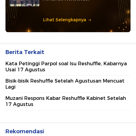
Lihat Selengkapnya
Berita Terkait
Kata Petinggi Parpol soal Isu Reshuffle, Kabarnya
Usai 17 Agustus
Bisik-bisik Reshuffle Setelah Agustusan Mencuat
Lagi
Muzani Respons Kabar Reshuffle Kabinet Setelah
17 Agustus
Rekomendasi