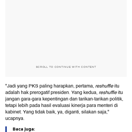
SCROLL TO CONTINUE WITH CONTENT
"Jadi yang PKS paling harapkan, pertama,
reshuffle
itu
adalah hak prerogatif presiden. Yang kedua,
reshuffle
itu
jangan gara-gara kepentingan dan tarikan-tarikan politik,
tetapi lebih pada hasil evaluasi kinerja para menteri di
kabinet. Yang tidak baik, ya, diganti, silakan saja,"
ucapnya.
Baca juga: