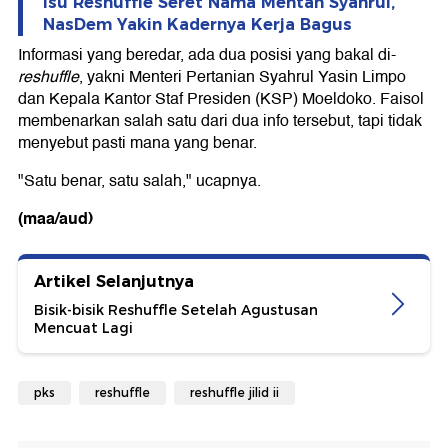
Isu Reshuffle Seret Nama Mentan Syahrul,
NasDem Yakin Kadernya Kerja Bagus
Informasi yang beredar, ada dua posisi yang bakal di-
reshuffle
, yakni Menteri Pertanian Syahrul Yasin Limpo
dan Kepala Kantor Staf Presiden (KSP) Moeldoko. Faisol
membenarkan salah satu dari dua info tersebut, tapi tidak
menyebut pasti mana yang benar.
"Satu benar, satu salah," ucapnya.
(maa/aud)
Artikel Selanjutnya
Bisik-bisik Reshuffle Setelah Agustusan
Mencuat Lagi
pks
reshuffle
reshuffle jilid ii