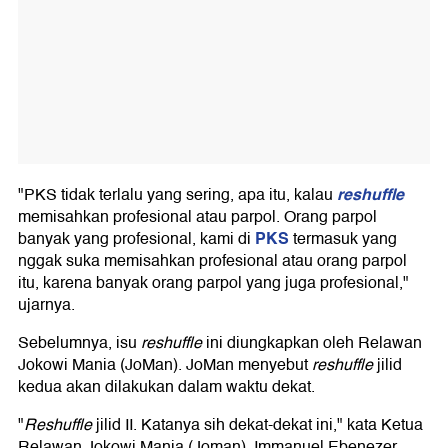
reshuffle
"PKS tidak terlalu yang sering, apa itu, kalau
memisahkan profesional atau parpol. Orang parpol
PKS
banyak yang profesional, kami di
termasuk yang
nggak suka memisahkan profesional atau orang parpol
itu, karena banyak orang parpol yang juga profesional,"
ujarnya.
Sebelumnya, isu
reshuffle
ini diungkapkan oleh Relawan
Jokowi Mania (JoMan). JoMan menyebut
reshuffle
jilid
kedua akan dilakukan dalam waktu dekat.
"
Reshuffle
jilid II. Katanya sih dekat-dekat ini," kata Ketua
Relawan Jokowi Mania (Joman), Immanuel Ebenezer