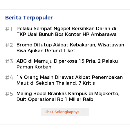
Berita Terpopuler
#1
Pelaku Sempat Ngepel Bersihkan Darah di
TKP Usai Bunuh Bos Konter HP Ambarawa
#2
Bromo Ditutup Akibat Kebakaran, Wisatawan
Bisa Ajukan Refund Tiket
#3
ABG di Mamuju Diperkosa 15 Pria, 2 Pelaku
Paman Korban
#4
14 Orang Masih Dirawat Akibat Penembakan
Maut di Sekolah Thailand, 7 Kritis
#5
Maling Bobol Brankas Kampus di Mojokerto,
Duit Operasional Rp 1 Miliar Raib
Lihat Selengkapnya