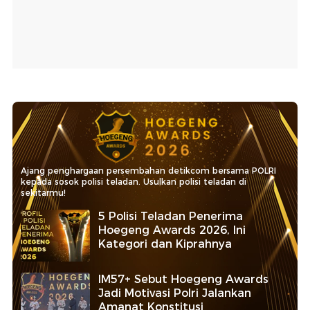
Ajang penghargaan persembahan detikcom bersama POLRI
kepada sosok polisi teladan. Usulkan polisi teladan di
sekitarmu!
5 Polisi Teladan Penerima
Hoegeng Awards 2026, Ini
Kategori dan Kiprahnya
IM57+ Sebut Hoegeng Awards
Jadi Motivasi Polri Jalankan
Amanat Konstitusi