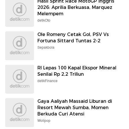
Hasil Sprint Race MotoGP Inggris
2026: Aprilia Berkuasa, Marquez
Melempem
detikOto
Ole Romeny Cetak Gol, PSV Vs
Fortuna Sittard Tuntas 2-2
Sepakbola
RI Lepas 100 Kapal Ekspor Mineral
Senilai Rp 2,2 Triliun
detikFinance
Gaya Aaliyah Massaid Liburan di
Resort Mewah Sumba, Momen
Berkuda Curi Atensi
Wolipop