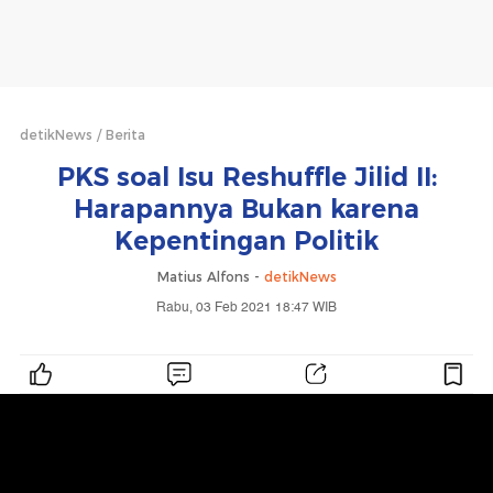
detikNews
Berita
PKS soal Isu Reshuffle Jilid II:
Harapannya Bukan karena
Kepentingan Politik
Matius Alfons -
detikNews
Rabu, 03 Feb 2021 18:47 WIB