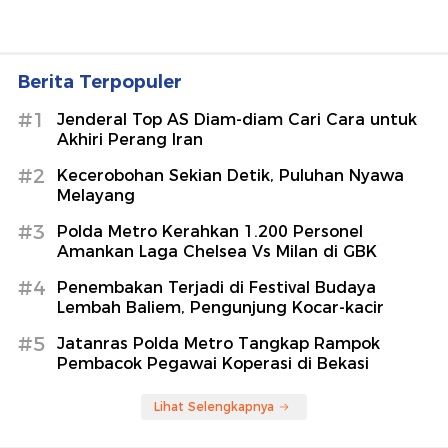
Berita Terpopuler
#1
Jenderal Top AS Diam-diam Cari Cara untuk
Akhiri Perang Iran
#2
Kecerobohan Sekian Detik, Puluhan Nyawa
Melayang
#3
Polda Metro Kerahkan 1.200 Personel
Amankan Laga Chelsea Vs Milan di GBK
#4
Penembakan Terjadi di Festival Budaya
Lembah Baliem, Pengunjung Kocar-kacir
#5
Jatanras Polda Metro Tangkap Rampok
Pembacok Pegawai Koperasi di Bekasi
Lihat Selengkapnya