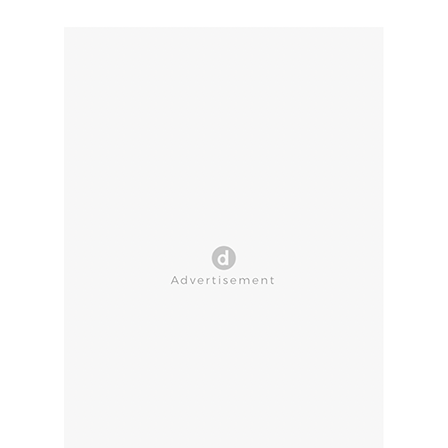
CLOSE AD