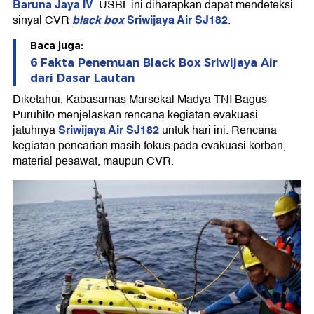
Baruna Jaya IV
. USBL ini diharapkan dapat mendeteksi
black box
Sriwijaya Air SJ182
sinyal CVR
.
Baca juga:
6 Fakta Penemuan Black Box Sriwijaya Air
dari Dasar Lautan
Diketahui, Kabasarnas Marsekal Madya TNI Bagus
Puruhito menjelaskan rencana kegiatan evakuasi
Sriwijaya Air SJ182
jatuhnya
untuk hari ini. Rencana
kegiatan pencarian masih fokus pada evakuasi korban,
material pesawat, maupun CVR.