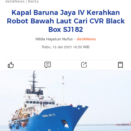
detikNews
Berita
Kapal Baruna Jaya IV Kerahkan
Robot Bawah Laut Cari CVR Black
Box SJ182
Wilda Hayatun Nufus -
detikNews
Rabu, 13 Jan 2021 16:50 WIB