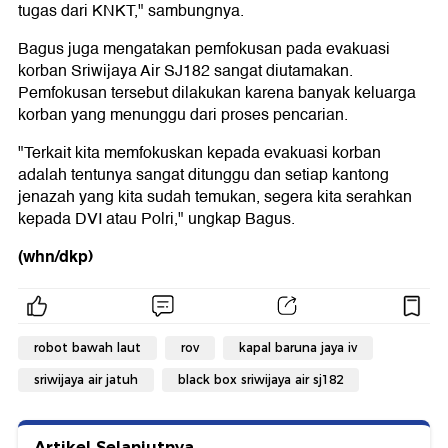
tugas dari KNKT," sambungnya.
Bagus juga mengatakan pemfokusan pada evakuasi
korban Sriwijaya Air SJ182 sangat diutamakan.
Pemfokusan tersebut dilakukan karena banyak keluarga
korban yang menunggu dari proses pencarian.
"Terkait kita memfokuskan kepada evakuasi korban
adalah tentunya sangat ditunggu dan setiap kantong
jenazah yang kita sudah temukan, segera kita serahkan
kepada DVI atau Polri," ungkap Bagus.
(whn/dkp)
robot bawah laut
rov
kapal baruna jaya iv
sriwijaya air jatuh
black box sriwijaya air sj182
Artikel Selanjutnya