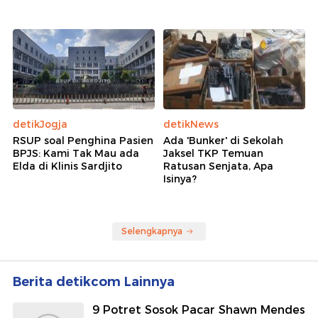
detikJogja
detikNews
RSUP soal Penghina Pasien
Ada 'Bunker' di Sekolah
BPJS: Kami Tak Mau ada
Jaksel TKP Temuan
Elda di Klinis Sardjito
Ratusan Senjata, Apa
Isinya?
Selengkapnya
Berita detikcom Lainnya
9 Potret Sosok Pacar Shawn Mendes