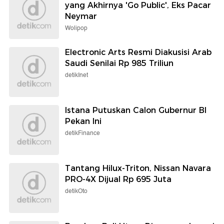
yang Akhirnya 'Go Public', Eks Pacar
Neymar
Wolipop
Electronic Arts Resmi Diakusisi Arab
Saudi Senilai Rp 985 Triliun
detikInet
Istana Putuskan Calon Gubernur BI
Pekan Ini
detikFinance
Tantang Hilux-Triton, Nissan Navara
PRO-4X Dijual Rp 695 Juta
detikOto