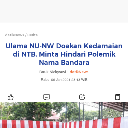
detikNews
Berita
Ulama NU-NW Doakan Kedamaian
di NTB, Minta Hindari Polemik
Nama Bandara
Faruk Nickyrawi -
detikNews
Rabu, 06 Jan 2021 23:43 WIB