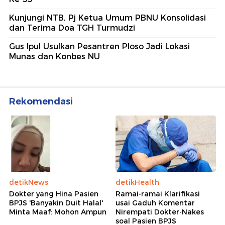
Kunjungi NTB, Pj Ketua Umum PBNU Konsolidasi
dan Terima Doa TGH Turmudzi
Gus Ipul Usulkan Pesantren Ploso Jadi Lokasi
Munas dan Konbes NU
Rekomendasi
detikNews
detikHealth
Dokter yang Hina Pasien
Ramai-ramai Klarifikasi
BPJS 'Banyakin Duit Halal'
usai Gaduh Komentar
Minta Maaf: Mohon Ampun
Nirempati Dokter-Nakes
soal Pasien BPJS