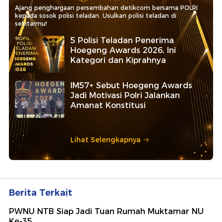
Ajang penghargaan persembahan detikcom bersama POLRI
kepada sosok polisi teladan. Usulkan polisi teladan di
sekitarmu!
5 Polisi Teladan Penerima
Hoegeng Awards 2026, Ini
Kategori dan Kiprahnya
IM57+ Sebut Hoegeng Awards
Jadi Motivasi Polri Jalankan
Amanat Konstitusi
Lihat Selengkapnya
Berita Terkait
PWNU NTB Siap Jadi Tuan Rumah Muktamar NU
Ke-35