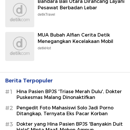
Bandara Bali Utara Dirancang Layani
Pesawat Berbadan Lebar
detikTravel
MUA Bubah Alfian Cerita Detik
Menegangkan Kecelakaan Mobil
detikHot
Berita Terpopuler
#1
Hina Pasien BPJS 'Triase Merah Dulu', Dokter
Puskesmas Malang Dinonaktifkan
#2
Pengedit Foto Mahasiswi Solo Jadi Porno
Ditangkap, Ternyata Eks Pacar Korban
#3
Dokter yang Hina Pasien BPJS 'Banyakin Duit
Halal' Minta Maaf: Mohon Ampun