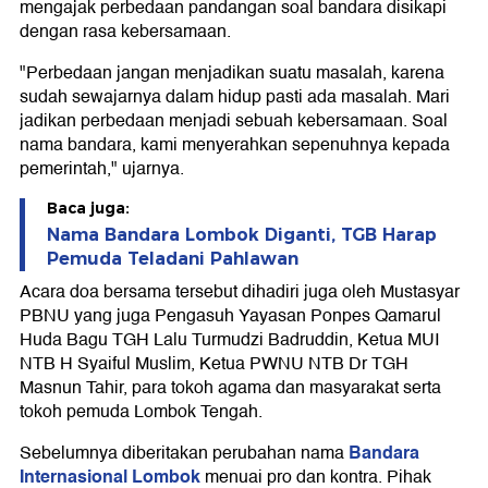
mengajak perbedaan pandangan soal bandara disikapi
dengan rasa kebersamaan.
"Perbedaan jangan menjadikan suatu masalah, karena
sudah sewajarnya dalam hidup pasti ada masalah. Mari
jadikan perbedaan menjadi sebuah kebersamaan. Soal
nama bandara, kami menyerahkan sepenuhnya kepada
pemerintah," ujarnya.
Baca juga:
Nama Bandara Lombok Diganti, TGB Harap
Pemuda Teladani Pahlawan
Acara doa bersama tersebut dihadiri juga oleh Mustasyar
PBNU yang juga Pengasuh Yayasan Ponpes Qamarul
Huda Bagu TGH Lalu Turmudzi Badruddin, Ketua MUI
NTB H Syaiful Muslim, Ketua PWNU NTB Dr TGH
Masnun Tahir, para tokoh agama dan masyarakat serta
tokoh pemuda Lombok Tengah.
Bandara
Sebelumnya diberitakan perubahan nama
Internasional Lombok
menuai pro dan kontra. Pihak