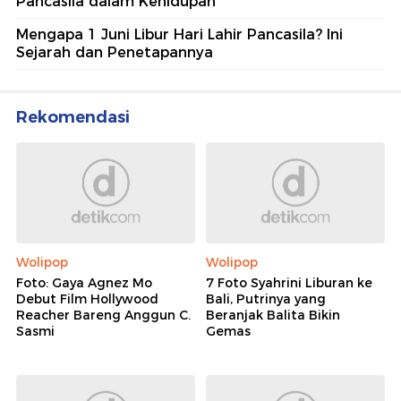
Pancasila dalam Kehidupan
Mengapa 1 Juni Libur Hari Lahir Pancasila? Ini
Sejarah dan Penetapannya
Rekomendasi
Wolipop
Wolipop
Foto: Gaya Agnez Mo
7 Foto Syahrini Liburan ke
Debut Film Hollywood
Bali, Putrinya yang
Reacher Bareng Anggun C.
Beranjak Balita Bikin
Sasmi
Gemas