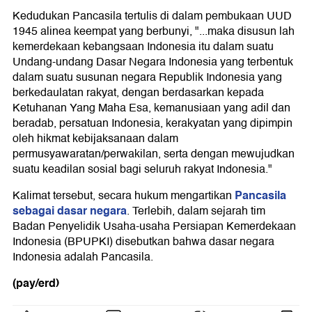
Kedudukan Pancasila tertulis di dalam pembukaan UUD
1945 alinea keempat yang berbunyi, "...maka disusun lah
kemerdekaan kebangsaan Indonesia itu dalam suatu
Undang-undang Dasar Negara Indonesia yang terbentuk
dalam suatu susunan negara Republik Indonesia yang
berkedaulatan rakyat, dengan berdasarkan kepada
Ketuhanan Yang Maha Esa, kemanusiaan yang adil dan
beradab, persatuan Indonesia, kerakyatan yang dipimpin
oleh hikmat kebijaksanaan dalam
permusyawaratan/perwakilan, serta dengan mewujudkan
suatu keadilan sosial bagi seluruh rakyat Indonesia."
Pancasila
Kalimat tersebut, secara hukum mengartikan
sebagai dasar negara
. Terlebih, dalam sejarah tim
Badan Penyelidik Usaha-usaha Persiapan Kemerdekaan
Indonesia (BPUPKI) disebutkan bahwa dasar negara
Indonesia adalah Pancasila.
(pay/erd)