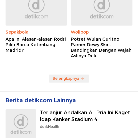
Sepakbola
Wolipop
Apa Ini Alasan-alasan Rodri
Potret Wulan Guritno
Pilih Barca Ketimbang
Pamer Dewy Skin,
Madrid?
Bandingkan Dengan Wajah
Aslinya Dulu
Selengkapnya
Berita detikcom Lainnya
Terlanjur Andalkan AI, Pria Ini Kaget
Idap Kanker Stadium 4
detikHealth