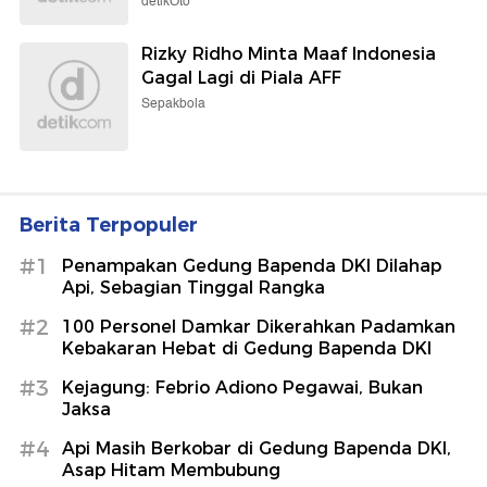
detikOto
Rizky Ridho Minta Maaf Indonesia
Gagal Lagi di Piala AFF
Sepakbola
Berita Terpopuler
#1
Penampakan Gedung Bapenda DKI Dilahap
Api, Sebagian Tinggal Rangka
#2
100 Personel Damkar Dikerahkan Padamkan
Kebakaran Hebat di Gedung Bapenda DKI
#3
Kejagung: Febrio Adiono Pegawai, Bukan
Jaksa
#4
Api Masih Berkobar di Gedung Bapenda DKI,
Asap Hitam Membubung