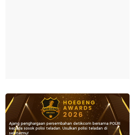
Ajang penghargaan persembahan detikcom bersama POLRI
kepada sosok polisi teladan. Usulkan polisi teladan di
sekitarmu!