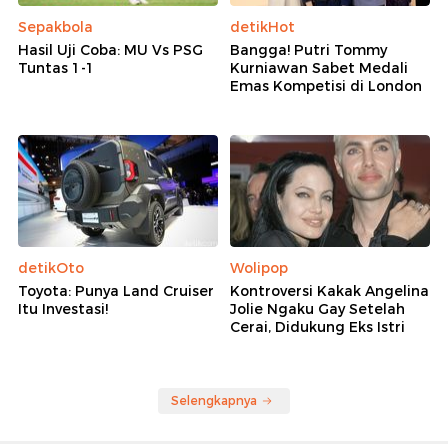
Sepakbola
detikHot
Hasil Uji Coba: MU Vs PSG
Bangga! Putri Tommy
Tuntas 1-1
Kurniawan Sabet Medali
Emas Kompetisi di London
detikOto
Wolipop
Toyota: Punya Land Cruiser
Kontroversi Kakak Angelina
Itu Investasi!
Jolie Ngaku Gay Setelah
Cerai, Didukung Eks Istri
Selengkapnya