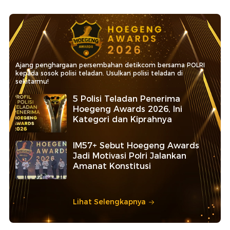
Ajang penghargaan persembahan detikcom bersama POLRI
kepada sosok polisi teladan. Usulkan polisi teladan di
sekitarmu!
5 Polisi Teladan Penerima
Hoegeng Awards 2026, Ini
Kategori dan Kiprahnya
IM57+ Sebut Hoegeng Awards
Jadi Motivasi Polri Jalankan
Amanat Konstitusi
Lihat Selengkapnya