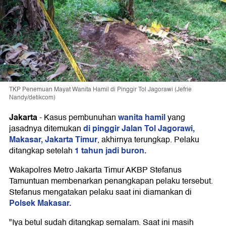
TKP Penemuan Mayat Wanita Hamil di Pinggir Tol Jagorawi (Jefrie
Nandy/detikcom)
Jakarta
wanita hamil
-
Kasus pembunuhan
yang
di pinggir Jalan Tol Jagorawi,
jasadnya ditemukan
Makasar, Jakarta Timur
, akhirnya terungkap. Pelaku
1 tahun jadi buron.
ditangkap setelah
Wakapolres Metro Jakarta Timur AKBP Stefanus
Tamuntuan membenarkan penangkapan pelaku tersebut.
Stefanus mengatakan pelaku saat ini diamankan di
Polsek Makasar.
"Iya betul sudah ditangkap semalam. Saat ini masih