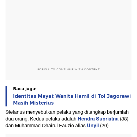
SCROLL TO CONTINUE WITH CONTENT
Baca juga:
Identitas Mayat Wanita Hamil di Tol Jagorawi
Masih Misterius
Stefanus menyebutkan pelaku yang ditangkap berjumlah
Hendra Supriatna
dua orang. Kedua pelaku adalah
(38)
Unyil
dan Muhammad Qhairul Fauzie alias
(20).