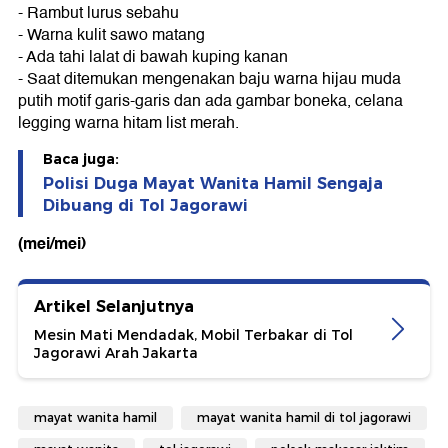
- Rambut lurus sebahu
- Warna kulit sawo matang
- Ada tahi lalat di bawah kuping kanan
- Saat ditemukan mengenakan baju warna hijau muda
putih motif garis-garis dan ada gambar boneka, celana
legging warna hitam list merah.
Baca juga:
Polisi Duga Mayat Wanita Hamil Sengaja
Dibuang di Tol Jagorawi
(mei/mei)
Artikel Selanjutnya
Mesin Mati Mendadak, Mobil Terbakar di Tol
Jagorawi Arah Jakarta
mayat wanita hamil
mayat wanita hamil di tol jagorawi