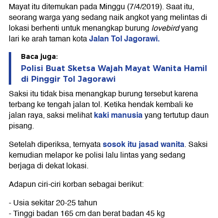
Mayat itu ditemukan pada Minggu (7/4/2019). Saat itu,
seorang warga yang sedang naik angkot yang melintas di
lokasi berhenti untuk menangkap burung
lovebird
yang
Jalan Tol Jagorawi.
lari ke arah taman kota
Baca juga:
Polisi Buat Sketsa Wajah Mayat Wanita Hamil
di Pinggir Tol Jagorawi
Saksi itu tidak bisa menangkap burung tersebut karena
terbang ke tengah jalan tol. Ketika hendak kembali ke
kaki manusia
jalan raya, saksi melihat
yang tertutup daun
pisang.
sosok itu jasad wanita
Setelah diperiksa, ternyata
. Saksi
kemudian melapor ke polisi lalu lintas yang sedang
berjaga di dekat lokasi.
Adapun ciri-ciri korban sebagai berikut:
- Usia sekitar 20-25 tahun
- Tinggi badan 165 cm dan berat badan 45 kg