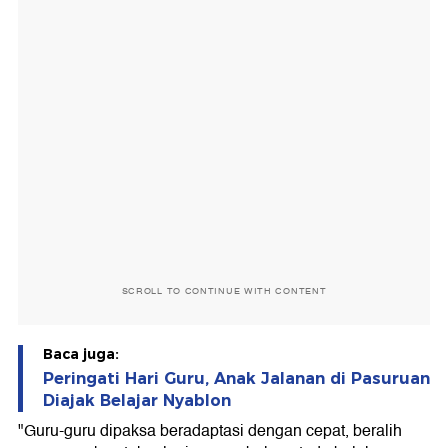
SCROLL TO CONTINUE WITH CONTENT
Baca juga:
Peringati Hari Guru, Anak Jalanan di Pasuruan
Diajak Belajar Nyablon
"Guru-guru dipaksa beradaptasi dengan cepat, beralih