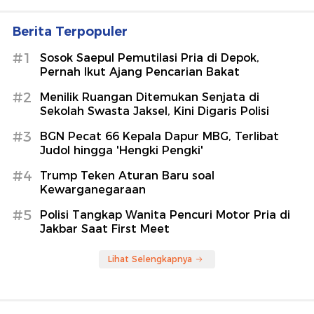
Berita Terpopuler
#1
Sosok Saepul Pemutilasi Pria di Depok,
Pernah Ikut Ajang Pencarian Bakat
#2
Menilik Ruangan Ditemukan Senjata di
Sekolah Swasta Jaksel, Kini Digaris Polisi
#3
BGN Pecat 66 Kepala Dapur MBG, Terlibat
Judol hingga 'Hengki Pengki'
#4
Trump Teken Aturan Baru soal
Kewarganegaraan
#5
Polisi Tangkap Wanita Pencuri Motor Pria di
Jakbar Saat First Meet
Lihat Selengkapnya