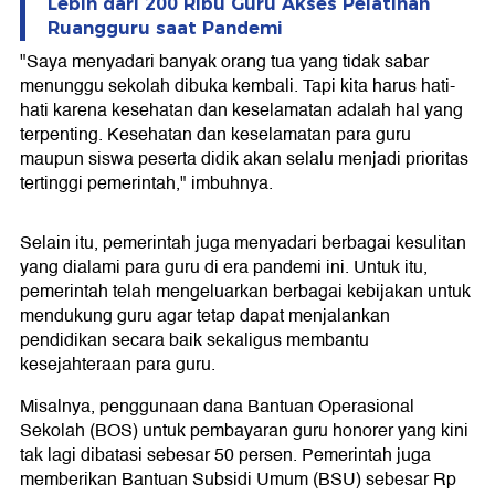
Lebih dari 200 Ribu Guru Akses Pelatihan
Ruangguru saat Pandemi
"Saya menyadari banyak orang tua yang tidak sabar
menunggu sekolah dibuka kembali. Tapi kita harus hati-
hati karena kesehatan dan keselamatan adalah hal yang
terpenting. Kesehatan dan keselamatan para guru
maupun siswa peserta didik akan selalu menjadi prioritas
tertinggi pemerintah," imbuhnya.
Selain itu, pemerintah juga menyadari berbagai kesulitan
yang dialami para guru di era pandemi ini. Untuk itu,
pemerintah telah mengeluarkan berbagai kebijakan untuk
mendukung guru agar tetap dapat menjalankan
pendidikan secara baik sekaligus membantu
kesejahteraan para guru.
Misalnya, penggunaan dana Bantuan Operasional
Sekolah (BOS) untuk pembayaran guru honorer yang kini
tak lagi dibatasi sebesar 50 persen. Pemerintah juga
memberikan Bantuan Subsidi Umum (BSU) sebesar Rp