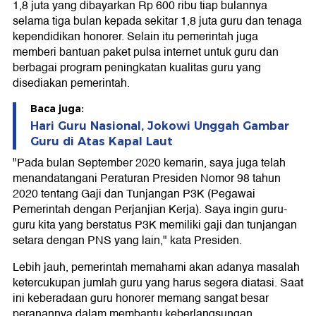
1,8 juta yang dibayarkan Rp 600 ribu tiap bulannya
selama tiga bulan kepada sekitar 1,8 juta guru dan tenaga
kependidikan honorer. Selain itu pemerintah juga
memberi bantuan paket pulsa internet untuk guru dan
berbagai program peningkatan kualitas guru yang
disediakan pemerintah.
Baca juga:
Hari Guru Nasional, Jokowi Unggah Gambar
Guru di Atas Kapal Laut
"Pada bulan September 2020 kemarin, saya juga telah
menandatangani Peraturan Presiden Nomor 98 tahun
2020 tentang Gaji dan Tunjangan P3K (Pegawai
Pemerintah dengan Perjanjian Kerja). Saya ingin guru-
guru kita yang berstatus P3K memiliki gaji dan tunjangan
setara dengan PNS yang lain," kata Presiden.
Lebih jauh, pemerintah memahami akan adanya masalah
ketercukupan jumlah guru yang harus segera diatasi. Saat
ini keberadaan guru honorer memang sangat besar
peranannya dalam membantu keberlangsungan