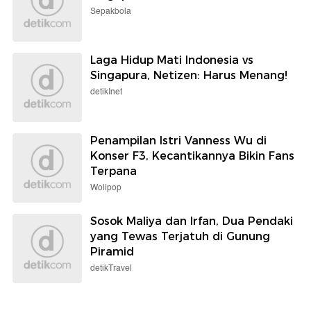
Sepakbola
Laga Hidup Mati Indonesia vs
Singapura, Netizen: Harus Menang!
detikInet
Penampilan Istri Vanness Wu di
Konser F3, Kecantikannya Bikin Fans
Terpana
Wolipop
Sosok Maliya dan Irfan, Dua Pendaki
yang Tewas Terjatuh di Gunung
Piramid
detikTravel