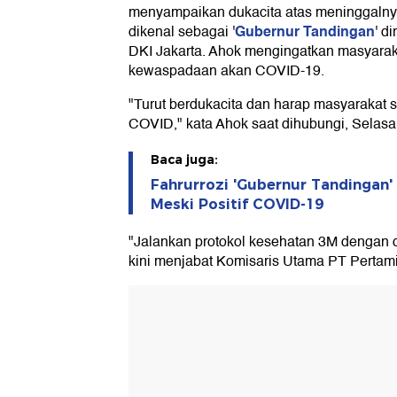
menyampaikan dukacita atas meninggalnya
Gubernur Tandingan
dikenal sebagai '
' d
DKI Jakarta. Ahok mengingatkan masyarak
kewaspadaan akan COVID-19.
"Turut berdukacita dan harap masyarakat s
COVID," kata Ahok saat dihubungi, Selasa
Baca juga:
Fahrurrozi 'Gubernur Tandingan
Meski Positif COVID-19
"Jalankan protokol kesehatan 3M dengan d
kini menjabat Komisaris Utama PT Pertamin