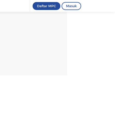
Daftar MPC
Masuk