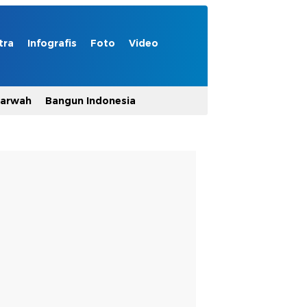
tra
Infografis
Foto
Video
Marwah
Bangun Indonesia