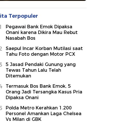
ita Terpopuler
1
Pegawai Bank Emok Dipaksa
Onani karena Dikira Mau Rebut
Nasabah Bos
2
Saepul Incar Korban Mutilasi saat
Tahu Foto dengan Motor PCX
3
5 Jasad Pendaki Gunung yang
Tewas Tahun Lalu Telah
Ditemukan
4
Termasuk Bos Bank Emok, 5
Orang Jadi Tersangka Kasus Pria
Dipaksa Onani
5
Polda Metro Kerahkan 1.200
Personel Amankan Laga Chelsea
Vs Milan di GBK