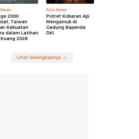
 News
Foto News
age 2000
Potret Kobaran Api
esat, Taiwan
Mengamuk di
er Kekuatan
Gedung Bapenda
ra dalam Latihan
DKI
 Kuang 2026
Lihat Selengkapnya