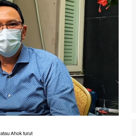
atau Ahok turut