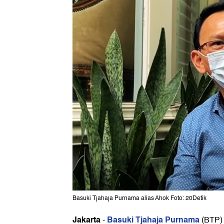
Basuki Tjahaja Purnama alias Ahok Foto: 20Detik
Jakarta
Basuki Tjahaja Purnama
-
(BTP) 