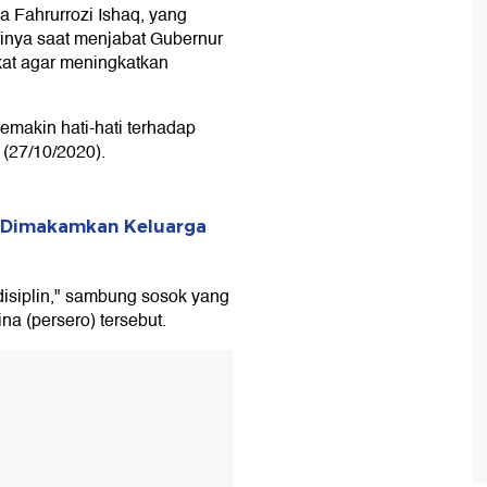
 Fahrurrozi Ishaq, yang
irinya saat menjabat Gubernur
at agar meningkatkan
emakin hati-hati terhadap
 (27/10/2020).
' Dimakamkan Keluarga
isiplin," sambung sosok yang
a (persero) tersebut.