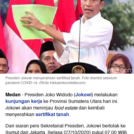
Presiden Jokowi menyerahkan sertifikat tanah. Foto diambil sebelum
pandemi COVID-19. (Rinto Heksantoro/detikcom)
Medan
Jokowi
-
Presiden Joko Widodo (
) melakukan
kunjungan kerja
ke Provinsi Sumatera Utara hari ini.
Jokowi akan meninjau
food estate
dan kembali
sertifikat tanah
menyerahkan
.
Dari siaran pers Sekretariat Presiden, Jokowi bertolak ke
Sumut dari Jakarta, Selasa (27/10/2020) pukul 07.00 WIB,