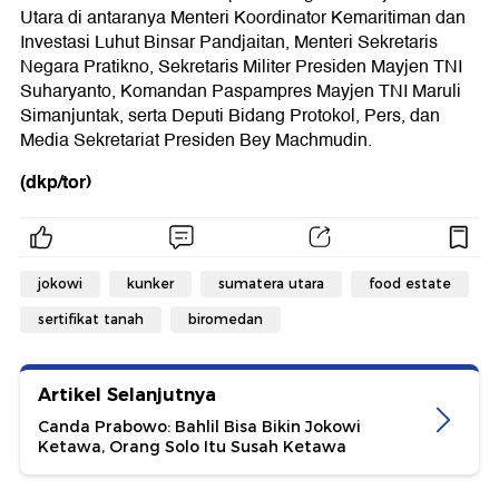
Utara di antaranya Menteri Koordinator Kemaritiman dan
Investasi Luhut Binsar Pandjaitan, Menteri Sekretaris
Negara Pratikno, Sekretaris Militer Presiden Mayjen TNI
Suharyanto, Komandan Paspampres Mayjen TNI Maruli
Simanjuntak, serta Deputi Bidang Protokol, Pers, dan
Media Sekretariat Presiden Bey Machmudin.
(dkp/tor)
jokowi
kunker
sumatera utara
food estate
sertifikat tanah
biromedan
Artikel Selanjutnya
Canda Prabowo: Bahlil Bisa Bikin Jokowi
Ketawa, Orang Solo Itu Susah Ketawa