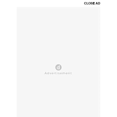
CLOSE AD