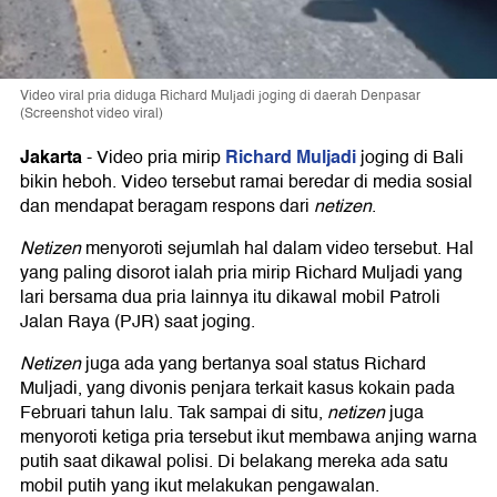
Video viral pria diduga Richard Muljadi joging di daerah Denpasar
(Screenshot video viral)
Jakarta
Richard Muljadi
-
Video pria mirip
joging di Bali
bikin heboh. Video tersebut ramai beredar di media sosial
dan mendapat beragam respons dari
netizen
.
Netizen
menyoroti sejumlah hal dalam video tersebut. Hal
yang paling disorot ialah pria mirip Richard Muljadi yang
lari bersama dua pria lainnya itu dikawal mobil Patroli
Jalan Raya (PJR) saat joging.
Netizen
juga ada yang bertanya soal status Richard
Muljadi, yang divonis penjara terkait kasus kokain pada
Februari tahun lalu. Tak sampai di situ,
netizen
juga
menyoroti ketiga pria tersebut ikut membawa anjing warna
putih saat dikawal polisi. Di belakang mereka ada satu
mobil putih yang ikut melakukan pengawalan.