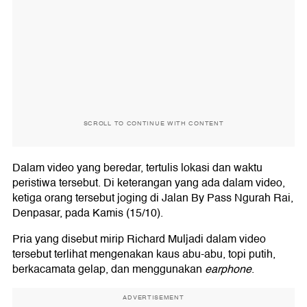
SCROLL TO CONTINUE WITH CONTENT
Dalam video yang beredar, tertulis lokasi dan waktu
peristiwa tersebut. Di keterangan yang ada dalam video,
ketiga orang tersebut joging di Jalan By Pass Ngurah Rai,
Denpasar, pada Kamis (15/10).
Pria yang disebut mirip Richard Muljadi dalam video
tersebut terlihat mengenakan kaus abu-abu, topi putih,
berkacamata gelap, dan menggunakan
earphone
.
ADVERTISEMENT