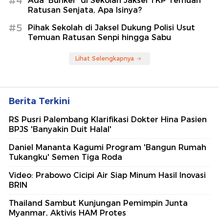
#4
Ada 'Bunker' di Sekolah Jaksel TKP Temuan
Ratusan Senjata, Apa Isinya?
#5
Pihak Sekolah di Jaksel Dukung Polisi Usut
Temuan Ratusan Senpi hingga Sabu
Lihat Selengkapnya
Berita Terkini
RS Pusri Palembang Klarifikasi Dokter Hina Pasien
BPJS 'Banyakin Duit Halal'
Daniel Mananta Kagumi Program 'Bangun Rumah
Tukangku' Semen Tiga Roda
Video: Prabowo Cicipi Air Siap Minum Hasil Inovasi
BRIN
Thailand Sambut Kunjungan Pemimpin Junta
Myanmar, Aktivis HAM Protes