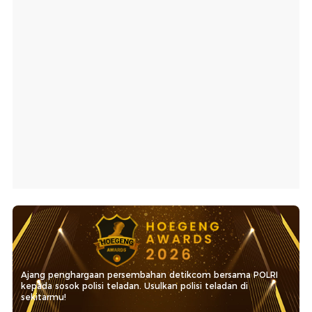
Ajang penghargaan persembahan detikcom bersama POLRI
kepada sosok polisi teladan. Usulkan polisi teladan di
sekitarmu!