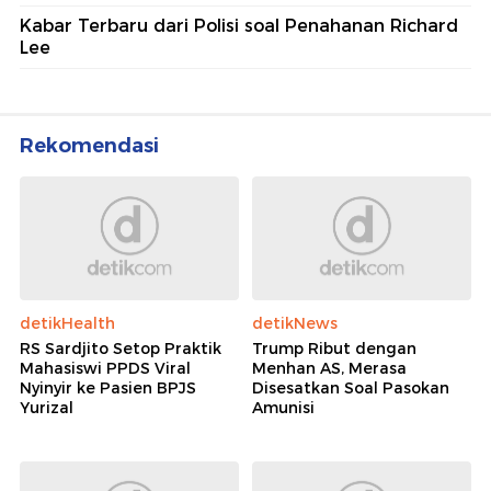
Kabar Terbaru dari Polisi soal Penahanan Richard
Lee
Rekomendasi
detikHealth
detikNews
RS Sardjito Setop Praktik
Trump Ribut dengan
Mahasiswi PPDS Viral
Menhan AS, Merasa
Nyinyir ke Pasien BPJS
Disesatkan Soal Pasokan
Yurizal
Amunisi