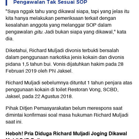
Pengawalan Tak Sesuai SOP
"Saya nggak tahu yang dikawal siapa, tapi yang jelas itu
kita hanya melakukan pemeriksaan terkait dengan
kesalahan anggota yang melanggar SOP dalam
pengawalan
gitu
. Jadi bukan siapa yang dikawal," kata
dia.
Diketahui, Richard Muljadi divonis terbukti bersalah
dalam penggunaan narkotika jenis kokain dan divonis
pidana 1,5 tahun bui. Vonis dijatuhkan hakim pada 28
Februari 2019 oleh PN Jaksel.
Richard Muljadi sebelumnya dituntut 1 tahun penjara atas
penggunaan kokain di toilet Restoran Vong, SCBD,
Jaksel, pada 22 Agustus 2018.
Pihak Ditjen Pemasyarakatan belum merespons saat
dimintai konfirmasi soal masa hukuman Richard Muljadi
saat ini.
Heboh! Pria Diduga Richard Muljadi Joging Dikawal