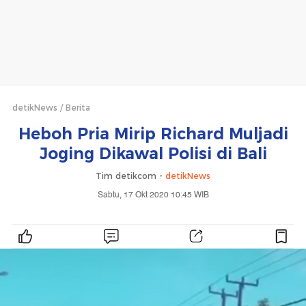
detikNews
Berita
Heboh Pria Mirip Richard Muljadi
Joging Dikawal Polisi di Bali
Tim detikcom -
detikNews
Sabtu, 17 Okt 2020 10:45 WIB