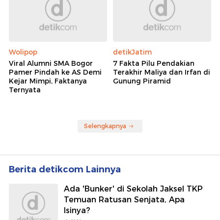
Wolipop
detikJatim
Viral Alumni SMA Bogor
7 Fakta Pilu Pendakian
Pamer Pindah ke AS Demi
Terakhir Maliya dan Irfan di
Kejar Mimpi, Faktanya
Gunung Piramid
Ternyata
Selengkapnya
Berita detikcom Lainnya
Ada 'Bunker' di Sekolah Jaksel TKP
Temuan Ratusan Senjata, Apa
Isinya?