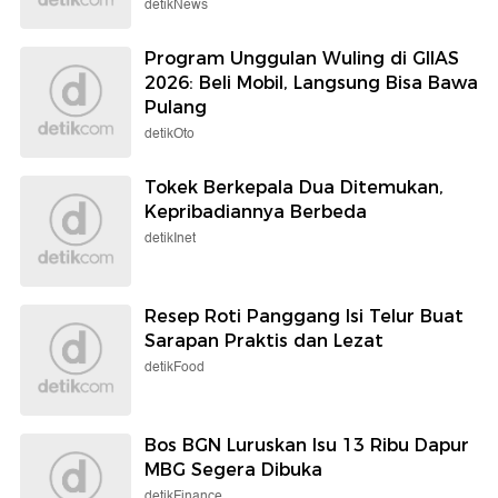
detikNews
Program Unggulan Wuling di GIIAS
2026: Beli Mobil, Langsung Bisa Bawa
Pulang
detikOto
Tokek Berkepala Dua Ditemukan,
Kepribadiannya Berbeda
detikInet
Resep Roti Panggang Isi Telur Buat
Sarapan Praktis dan Lezat
detikFood
Bos BGN Luruskan Isu 13 Ribu Dapur
MBG Segera Dibuka
detikFinance