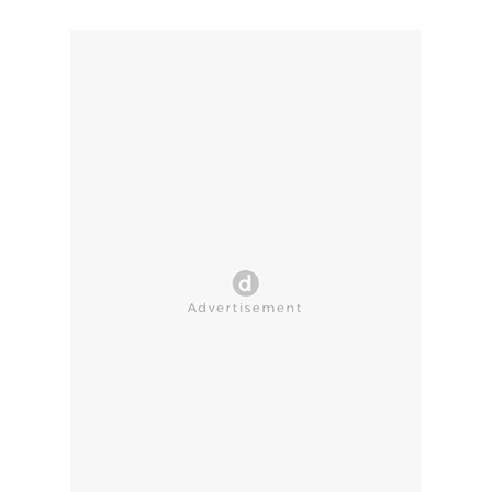
CLOSE AD