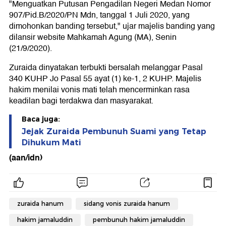
"Menguatkan Putusan Pengadilan Negeri Medan Nomor
907/Pid.B/2020/PN Mdn, tanggal 1 Juli 2020, yang
dimohonkan banding tersebut," ujar majelis banding yang
dilansir website Mahkamah Agung (MA), Senin
(21/9/2020).
Zuraida dinyatakan terbukti bersalah melanggar Pasal
340 KUHP Jo Pasal 55 ayat (1) ke-1, 2 KUHP. Majelis
hakim menilai vonis mati telah mencerminkan rasa
keadilan bagi terdakwa dan masyarakat.
Baca juga:
Jejak Zuraida Pembunuh Suami yang Tetap
Dihukum Mati
(aan/idn)
zuraida hanum
sidang vonis zuraida hanum
hakim jamaluddin
pembunuh hakim jamaluddin