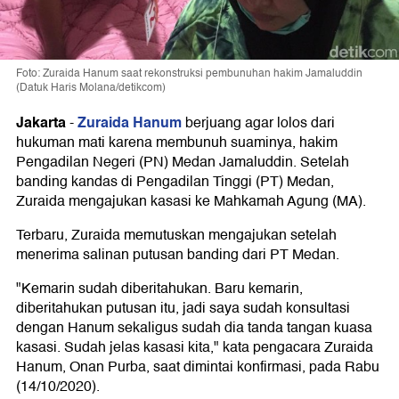
Foto: Zuraida Hanum saat rekonstruksi pembunuhan hakim Jamaluddin
(Datuk Haris Molana/detikcom)
Jakarta
Zuraida Hanum
-
berjuang agar lolos dari
hukuman mati karena membunuh suaminya, hakim
Pengadilan Negeri (PN) Medan Jamaluddin. Setelah
banding kandas di Pengadilan Tinggi (PT) Medan,
Zuraida mengajukan kasasi ke Mahkamah Agung (MA).
Terbaru, Zuraida memutuskan mengajukan setelah
menerima salinan putusan banding dari PT Medan.
"Kemarin sudah diberitahukan. Baru kemarin,
diberitahukan putusan itu, jadi saya sudah konsultasi
dengan Hanum sekaligus sudah dia tanda tangan kuasa
kasasi. Sudah jelas kasasi kita," kata pengacara Zuraida
Hanum, Onan Purba, saat dimintai konfirmasi, pada Rabu
(14/10/2020).