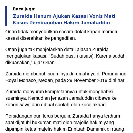
Baca juga:
Zuraida Hanum Ajukan Kasasi Vonis Mati
Kasus Pembunuhan Hakim Jamaluddin
Onan tidak menyebutkan secara detail kapan memori
kasasi diserahkan ke pengadilan.
Onan juga tak menjelaskan detail alasan Zuraida
mengajukan kasasi. "Sudah pasti (kasasi). Karena sudah
dikuasakan," ujar Onan.
Zuraida membunuh suaminya di rumahnya di Perumahan
Royal Monaco, Medan, pada 29 November 2019 dini hari.
Zuraida menyuruh komplotannya untuk menghabisi
suaminya. Kemudian jenazah Jamaluddin dibawa ke
kebon sawit dan dibuat seolah-olah kecelakaan.
Persidangan pun terus bergulir. Zuraida hanya terdiam
saat dijatuhi hukuman mati oleh majelis hakim yang
dipimpin ketua majelis hakim Erintuah Damanik di ruang