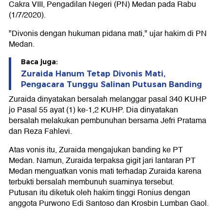
Cakra VIII, Pengadilan Negeri (PN) Medan pada Rabu
(1/7/2020).
"Divonis dengan hukuman pidana mati," ujar hakim di PN
Medan.
Baca juga:
Zuraida Hanum Tetap Divonis Mati,
Pengacara Tunggu Salinan Putusan Banding
Zuraida dinyatakan bersalah melanggar pasal 340 KUHP
jo Pasal 55 ayat (1) ke-1,2 KUHP. Dia dinyatakan
bersalah melakukan pembunuhan bersama Jefri Pratama
dan Reza Fahlevi.
Atas vonis itu, Zuraida mengajukan banding ke PT
Medan. Namun, Zuraida terpaksa gigit jari lantaran PT
Medan menguatkan vonis mati terhadap Zuraida karena
terbukti bersalah membunuh suaminya tersebut.
Putusan itu diketuk oleh hakim tinggi Ronius dengan
anggota Purwono Edi Santoso dan Krosbin Lumban Gaol.