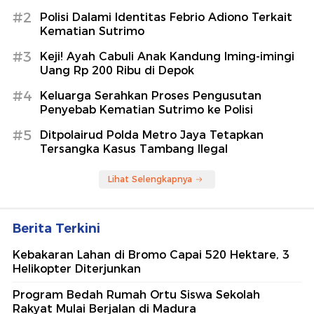
#2
Polisi Dalami Identitas Febrio Adiono Terkait
Kematian Sutrimo
#3
Keji! Ayah Cabuli Anak Kandung Iming-imingi
Uang Rp 200 Ribu di Depok
#4
Keluarga Serahkan Proses Pengusutan
Penyebab Kematian Sutrimo ke Polisi
#5
Ditpolairud Polda Metro Jaya Tetapkan
Tersangka Kasus Tambang Ilegal
Lihat Selengkapnya
Berita Terkini
Kebakaran Lahan di Bromo Capai 520 Hektare, 3
Helikopter Diterjunkan
Program Bedah Rumah Ortu Siswa Sekolah
Rakyat Mulai Berjalan di Madura