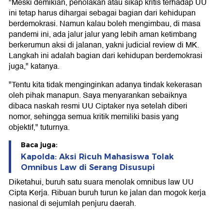
"Meski demikian, penolakan atau sikap kritis terhadap UU
ini tetap harus dihargai sebagai bagian dari kehidupan
berdemokrasi. Namun kalau boleh mengimbau, di masa
pandemi ini, ada jalur jalur yang lebih aman ketimbang
berkerumun aksi di jalanan, yakni judicial review di MK.
Langkah ini adalah bagian dari kehidupan berdemokrasi
juga," katanya.
"Tentu kita tidak menginginkan adanya tindak kekerasan
oleh pihak manapun. Saya menyarankan sebaiknya
dibaca naskah resmi UU Ciptaker nya setelah diberi
nomor, sehingga semua kritik memiliki basis yang
objektif," tuturnya.
Baca juga:
Kapolda: Aksi Ricuh Mahasiswa Tolak
Omnibus Law di Serang Disusupi
Diketahui, buruh satu suara menolak omnibus law UU
Cipta Kerja. Ribuan buruh turun ke jalan dan mogok kerja
nasional di sejumlah penjuru daerah.