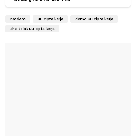
nasdem
uu cipta kerja
demo uu cipta kerja
aksi tolak uu cipta kerja