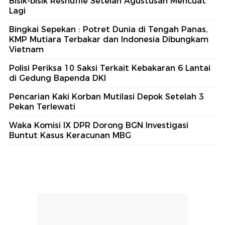
Bisik-bisik Reshuffle Setelah Agustusan Mencuat
Lagi
Bingkai Sepekan : Potret Dunia di Tengah Panas,
KMP Mutiara Terbakar dan Indonesia Dibungkam
Vietnam
Polisi Periksa 10 Saksi Terkait Kebakaran 6 Lantai
di Gedung Bapenda DKI
Pencarian Kaki Korban Mutilasi Depok Setelah 3
Pekan Terlewati
Waka Komisi IX DPR Dorong BGN Investigasi
Buntut Kasus Keracunan MBG