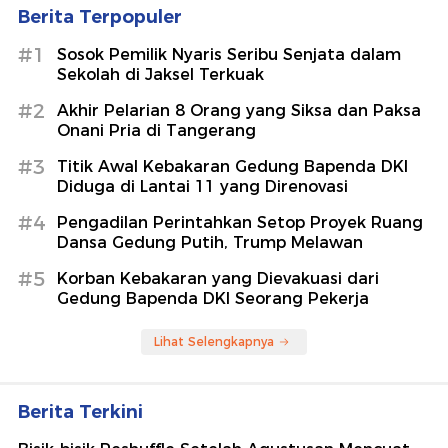
Berita Terpopuler
#1
Sosok Pemilik Nyaris Seribu Senjata dalam
Sekolah di Jaksel Terkuak
#2
Akhir Pelarian 8 Orang yang Siksa dan Paksa
Onani Pria di Tangerang
#3
Titik Awal Kebakaran Gedung Bapenda DKI
Diduga di Lantai 11 yang Direnovasi
#4
Pengadilan Perintahkan Setop Proyek Ruang
Dansa Gedung Putih, Trump Melawan
#5
Korban Kebakaran yang Dievakuasi dari
Gedung Bapenda DKI Seorang Pekerja
Lihat Selengkapnya
Berita Terkini