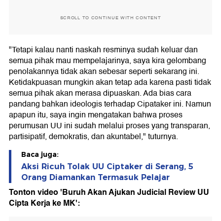
SCROLL TO CONTINUE WITH CONTENT
"Tetapi kalau nanti naskah resminya sudah keluar dan
semua pihak mau mempelajarinya, saya kira gelombang
penolakannya tidak akan sebesar seperti sekarang ini.
Ketidakpuasan mungkin akan tetap ada karena pasti tidak
semua pihak akan merasa dipuaskan. Ada bias cara
pandang bahkan ideologis terhadap Cipataker ini. Namun
apapun itu, saya ingin mengatakan bahwa proses
perumusan UU ini sudah melalui proses yang transparan,
partisipatif, demokratis, dan akuntabel," tuturnya.
Baca juga:
Aksi Ricuh Tolak UU Ciptaker di Serang, 5
Orang Diamankan Termasuk Pelajar
Tonton video 'Buruh Akan Ajukan Judicial Review UU
Cipta Kerja ke MK':