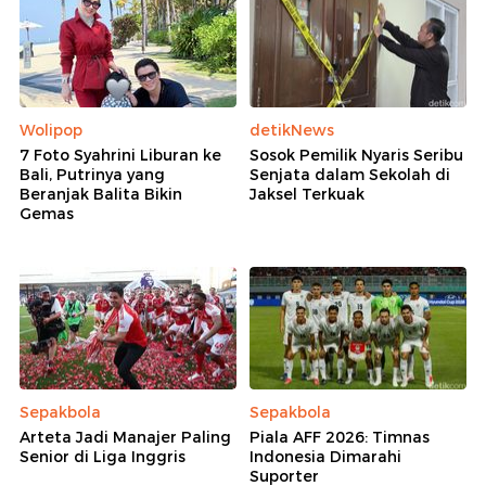
Wolipop
detikNews
7 Foto Syahrini Liburan ke
Sosok Pemilik Nyaris Seribu
Bali, Putrinya yang
Senjata dalam Sekolah di
Beranjak Balita Bikin
Jaksel Terkuak
Gemas
Sepakbola
Sepakbola
Arteta Jadi Manajer Paling
Piala AFF 2026: Timnas
Senior di Liga Inggris
Indonesia Dimarahi
Suporter