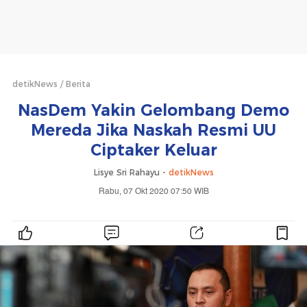
detikNews
Berita
NasDem Yakin Gelombang Demo
Mereda Jika Naskah Resmi UU
Ciptaker Keluar
Lisye Sri Rahayu -
detikNews
Rabu, 07 Okt 2020 07:50 WIB