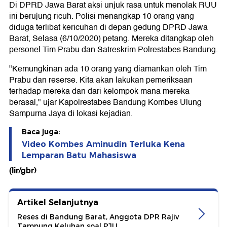
Di DPRD Jawa Barat aksi unjuk rasa untuk menolak RUU
ini berujung ricuh. Polisi menangkap 10 orang yang
diduga terlibat kericuhan di depan gedung DPRD Jawa
Barat, Selasa (6/10/2020) petang. Mereka ditangkap oleh
personel Tim Prabu dan Satreskrim Polrestabes Bandung.
"Kemungkinan ada 10 orang yang diamankan oleh Tim
Prabu dan reserse. Kita akan lakukan pemeriksaan
terhadap mereka dan dari kelompok mana mereka
berasal," ujar Kapolrestabes Bandung Kombes Ulung
Sampurna Jaya di lokasi kejadian.
Baca juga:
Video Kombes Aminudin Terluka Kena
Lemparan Batu Mahasiswa
(lir/gbr)
Artikel Selanjutnya
Reses di Bandung Barat, Anggota DPR Rajiv
Tampung Keluhan soal PJU