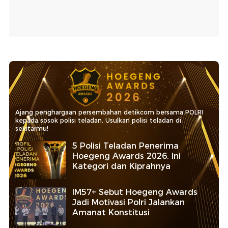
Ajang penghargaan persembahan detikcom bersama POLRI
kepada sosok polisi teladan. Usulkan polisi teladan di
sekitarmu!
5 Polisi Teladan Penerima
Hoegeng Awards 2026, Ini
Kategori dan Kiprahnya
IM57+ Sebut Hoegeng Awards
Jadi Motivasi Polri Jalankan
Amanat Konstitusi