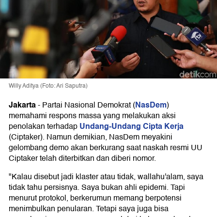
Willy Aditya (Foto: Ari Saputra)
Jakarta
NasDem
-
Partai Nasional Demokrat (
)
memahami respons massa yang melakukan aksi
Undang-Undang Cipta Kerja
penolakan terhadap
(Ciptaker). Namun demikian, NasDem meyakini
gelombang demo akan berkurang saat naskah resmi UU
Ciptaker telah diterbitkan dan diberi nomor.
"Kalau disebut jadi klaster atau tidak, wallahu'alam, saya
tidak tahu persisnya. Saya bukan ahli epidemi. Tapi
menurut protokol, berkerumun memang berpotensi
menimbulkan penularan. Tetapi saya juga bisa