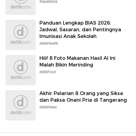
Sepakbola
Panduan Lengkap BIAS 2026:
Jadwal, Sasaran, dan Pentingnya
Imunisasi Anak Sekolah
detikHealth
Hiii! 8 Foto Makanan Hasil AI Ini
Malah Bikin Merinding
detikFood
Akhir Pelarian 8 Orang yang Siksa
dan Paksa Onani Pria di Tangerang
detikNews