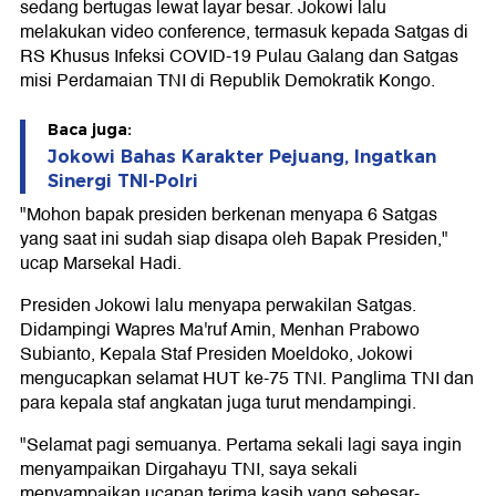
sedang bertugas lewat layar besar. Jokowi lalu
melakukan video conference, termasuk kepada Satgas di
RS Khusus Infeksi COVID-19 Pulau Galang dan Satgas
misi Perdamaian TNI di Republik Demokratik Kongo.
Baca juga:
Jokowi Bahas Karakter Pejuang, Ingatkan
Sinergi TNI-Polri
"Mohon bapak presiden berkenan menyapa 6 Satgas
yang saat ini sudah siap disapa oleh Bapak Presiden,"
ucap Marsekal Hadi.
Presiden Jokowi lalu menyapa perwakilan Satgas.
Didampingi Wapres Ma'ruf Amin, Menhan Prabowo
Subianto, Kepala Staf Presiden Moeldoko, Jokowi
mengucapkan selamat HUT ke-75 TNI. Panglima TNI dan
para kepala staf angkatan juga turut mendampingi.
"Selamat pagi semuanya. Pertama sekali lagi saya ingin
menyampaikan Dirgahayu TNI, saya sekali
menyampaikan ucapan terima kasih yang sebesar-