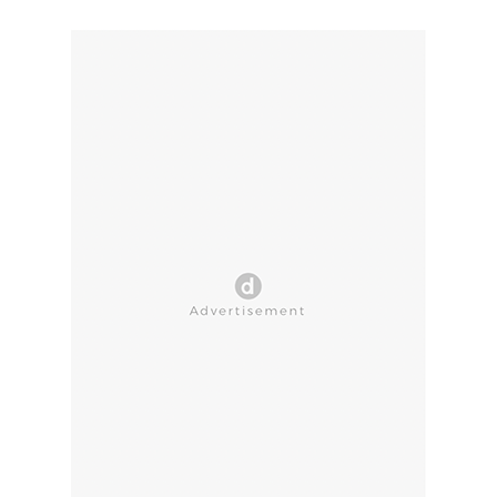
CLOSE AD