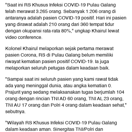
"Saat ini RS Khusus Infeksi COVID-19 Pulau Galang
telah merawat 3.265 orang. Sebanyak 1.206 orang di
antaranya adalah pasien COVID-19 positif. Hari ini pasien
yang dirawat adalah 210 orang dari 360 tempat tidur
dengan okupansi rata-rata 80%," ungkap Khairul lewat
video conference.
Kolonel Khairul melaporkan sejak pertama merawat
pasien Corona, RS di Pulau Galang belum memiliki
riwayat kematian pasien positif COVID-19. Ia juga
melaporkan seluruh petugas dalam keadaan baik.
"Sampai saat ini seluruh pasien yang kami rawat tidak
ada yang meninggal dunia, atau angka kematian 0.
Prajurit yang sedang melaksanakan tugas berjumlah 104
orang dengan rincian TNI AD 60 orang, TNI AL 23 orang,
TNI AU 17 orang dan Polri 4 orang dalam keadaan sehat,"
sebutnya.
"Wilayah RS Khusus Infeksi COVID-19 Pulau Galang
dalam keadaan aman. Sinergitas TNI/Polri dan