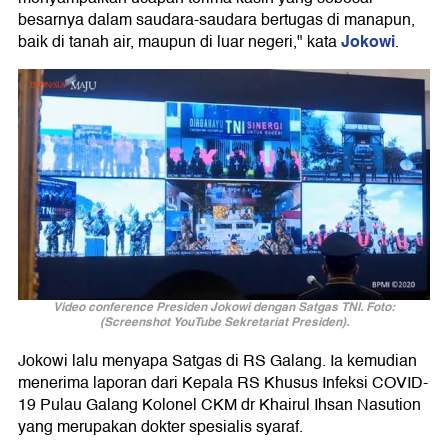
besarnya dalam saudara-saudara bertugas di manapun,
Jokowi
baik di tanah air, maupun di luar negeri," kata
.
Video conference Presiden Jokowi dengan Satgas TNI. Foto:
(Screenshot YouTube Sekretariat Presiden).
Jokowi lalu menyapa Satgas di RS Galang. Ia kemudian
menerima laporan dari Kepala RS Khusus Infeksi COVID-
19 Pulau Galang Kolonel CKM dr Khairul Ihsan Nasution
yang merupakan dokter spesialis syaraf.