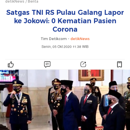
detikNews
Berita
Satgas TNI RS Pulau Galang Lapor
ke Jokowi: 0 Kematian Pasien
Corona
Tim Detikcom -
detikNews
Senin, 05 Okt 2020 11:38 WIB