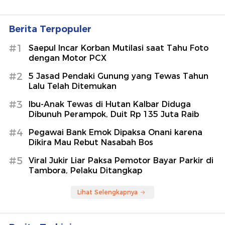
Berita Terpopuler
#1
Saepul Incar Korban Mutilasi saat Tahu Foto
dengan Motor PCX
#2
5 Jasad Pendaki Gunung yang Tewas Tahun
Lalu Telah Ditemukan
#3
Ibu-Anak Tewas di Hutan Kalbar Diduga
Dibunuh Perampok, Duit Rp 135 Juta Raib
#4
Pegawai Bank Emok Dipaksa Onani karena
Dikira Mau Rebut Nasabah Bos
#5
Viral Jukir Liar Paksa Pemotor Bayar Parkir di
Tambora, Pelaku Ditangkap
Lihat Selengkapnya