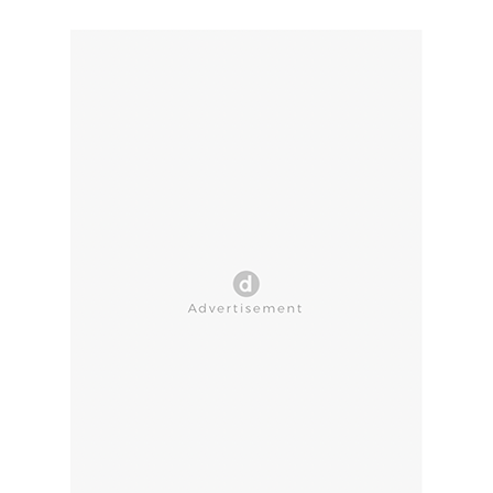
CLOSE AD