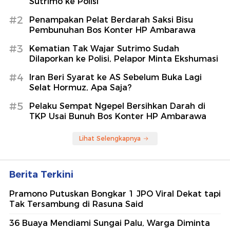
Sutrimo ke Polisi
#2
Penampakan Pelat Berdarah Saksi Bisu
Pembunuhan Bos Konter HP Ambarawa
#3
Kematian Tak Wajar Sutrimo Sudah
Dilaporkan ke Polisi, Pelapor Minta Ekshumasi
#4
Iran Beri Syarat ke AS Sebelum Buka Lagi
Selat Hormuz, Apa Saja?
#5
Pelaku Sempat Ngepel Bersihkan Darah di
TKP Usai Bunuh Bos Konter HP Ambarawa
Lihat Selengkapnya
Berita Terkini
Pramono Putuskan Bongkar 1 JPO Viral Dekat tapi
Tak Tersambung di Rasuna Said
36 Buaya Mendiami Sungai Palu, Warga Diminta