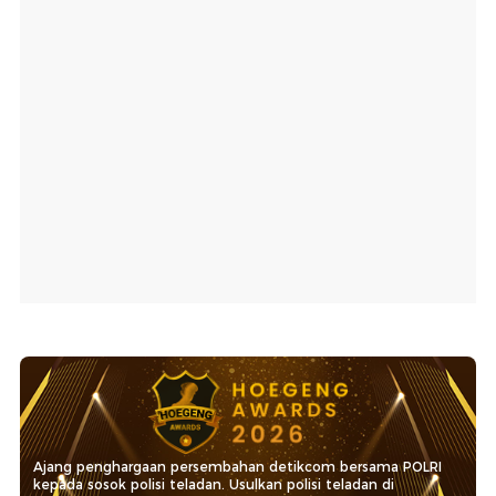
Ajang penghargaan persembahan detikcom bersama POLRI
kepada sosok polisi teladan. Usulkan polisi teladan di