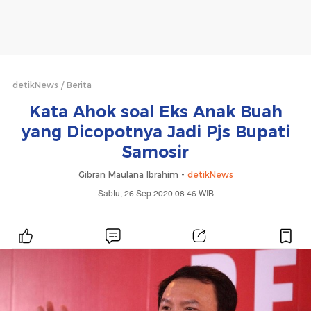
detikNews
Berita
Kata Ahok soal Eks Anak Buah
yang Dicopotnya Jadi Pjs Bupati
Samosir
Gibran Maulana Ibrahim -
detikNews
Sabtu, 26 Sep 2020 08:46 WIB