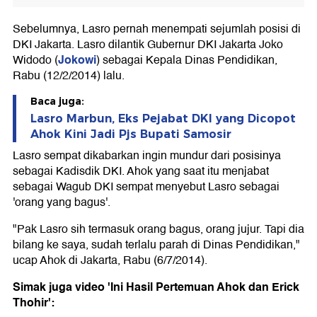
Sebelumnya, Lasro pernah menempati sejumlah posisi di
DKI Jakarta. Lasro dilantik Gubernur DKI Jakarta Joko
Jokowi
Widodo (
) sebagai Kepala Dinas Pendidikan,
Rabu (12/2/2014) lalu.
Baca juga:
Lasro Marbun, Eks Pejabat DKI yang Dicopot
Ahok Kini Jadi Pjs Bupati Samosir
Lasro sempat dikabarkan ingin mundur dari posisinya
sebagai Kadisdik DKI. Ahok yang saat itu menjabat
sebagai Wagub DKI sempat menyebut Lasro sebagai
'orang yang bagus'.
"Pak Lasro sih termasuk orang bagus, orang jujur. Tapi dia
bilang ke saya, sudah terlalu parah di Dinas Pendidikan,"
ucap Ahok di Jakarta, Rabu (6/7/2014).
Simak juga video 'Ini Hasil Pertemuan Ahok dan Erick
Thohir':