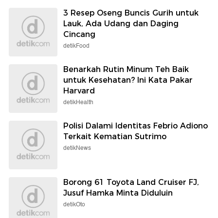
3 Resep Oseng Buncis Gurih untuk
Lauk, Ada Udang dan Daging
Cincang
detikFood
Benarkah Rutin Minum Teh Baik
untuk Kesehatan? Ini Kata Pakar
Harvard
detikHealth
Polisi Dalami Identitas Febrio Adiono
Terkait Kematian Sutrimo
detikNews
Borong 61 Toyota Land Cruiser FJ,
Jusuf Hamka Minta Diduluin
detikOto