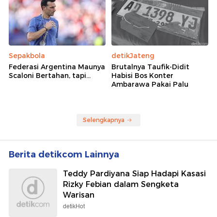
Sepakbola
detikJateng
Federasi Argentina Maunya
Brutalnya Taufik-Didit
Scaloni Bertahan, tapi...
Habisi Bos Konter
Ambarawa Pakai Palu
Selengkapnya
Berita detikcom Lainnya
Teddy Pardiyana Siap Hadapi Kasasi
Rizky Febian dalam Sengketa
Warisan
detikHot