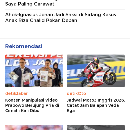
Saya Paling Cerewet
Ahok-Ignasius Jonan Jadi Saksi di Sidang Kasus
Anak Riza Chalid Pekan Depan
Rekomendasi
detikJabar
detikOto
Konten Manipulasi Video
Jadwal Moto3 Inggris 2026,
Prabowo Berujung Pria di
Catat Jam Balapan Veda
Cimahi Kini Dibui
Ega