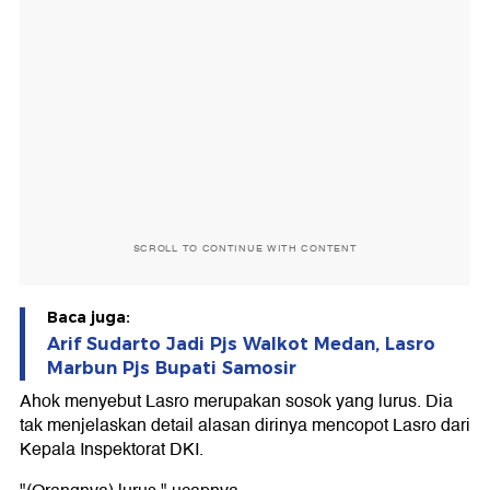
SCROLL TO CONTINUE WITH CONTENT
Baca juga:
Arif Sudarto Jadi Pjs Walkot Medan, Lasro
Marbun Pjs Bupati Samosir
Ahok menyebut Lasro merupakan sosok yang lurus. Dia
tak menjelaskan detail alasan dirinya mencopot Lasro dari
Kepala Inspektorat DKI.