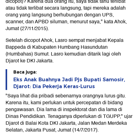
dicopot)? Karena dua orang itu, saya tidak tahu terlibat
atau tidak terlibat secara langsung, tapi mereka adalah
orang yang langsung berhubungan dengan UPS,
scanner, dan APBD siluman, menurut saya," kata Ahok,
Jumat (27/11/2015).
Setelah dicopot Ahok, Lasro sempat menjabat Kepala
Bappeda di Kabupaten Humbang Hasundutan
(Humbahas) Sumut. Lasro kemudian ditarik lagi oleh
Djarot ke DKI Jakarta.
Baca juga:
Eks Anak Buahnya Jadi Pjs Bupati Samosir,
Djarot: Dia Pekerja Keras-Lurus
"Saya lihat dia pribadi sebenarnya orangnya lurus gitu.
Karena itu, kami perlukan untuk percepatan di bidang
pengawasan. Dia lama di inspektorat dan dia lama di
Dinas Pendidikan. Tenaganya diperlukan di TGUPP," ujar
Djarot di Balai Kota DKI Jakarta, Jalan Medan Merdeka
Selatan, Jakarta Pusat, Jumat (14/7/2017).