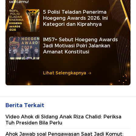
sekitarmu!
5 Polisi Teladan Penerima
Hoegeng Awards 2026, Ini
Kategori dan Kiprahnya
IM57+ Sebut Hoegeng Awards
Jadi Motivasi Polri Jalankan
Amanat Konstitusi
Lihat Selengkapnya
Berita Terkait
Video Ahok di Sidang Anak Riza Chalid: Periksa
Tuh Presiden Bila Perlu
Ahok Jawab soal Pengawasan Saat Jadi Komut: