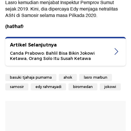
Lasro kemudian menjabat Inspektur Pemprov Sumut
sejak 2019. Kini, dia dipercaya Edy menjaga netralitas
ASN di Samosir selama masa Pilkada 2020.
(haf/haf)
Artikel Selanjutnya
Canda Prabowo: Bahlil Bisa Bikin Jokowi
Ketawa, Orang Solo Itu Susah Ketawa
basuki tjahaja purnama
ahok
lasro marbun
samosir
edy rahmayadi
biromedan
jokowi