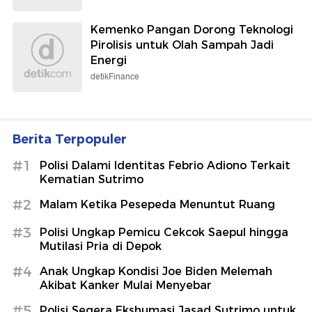
Kemenko Pangan Dorong Teknologi
Pirolisis untuk Olah Sampah Jadi
Energi
detikFinance
Berita Terpopuler
#1
Polisi Dalami Identitas Febrio Adiono Terkait
Kematian Sutrimo
#2
Malam Ketika Pesepeda Menuntut Ruang
#3
Polisi Ungkap Pemicu Cekcok Saepul hingga
Mutilasi Pria di Depok
#4
Anak Ungkap Kondisi Joe Biden Melemah
Akibat Kanker Mulai Menyebar
#5
Polisi Segera Ekshumasi Jasad Sutrimo untuk