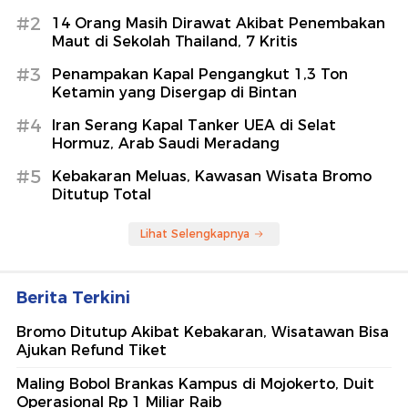
#2
14 Orang Masih Dirawat Akibat Penembakan
Maut di Sekolah Thailand, 7 Kritis
#3
Penampakan Kapal Pengangkut 1,3 Ton
Ketamin yang Disergap di Bintan
#4
Iran Serang Kapal Tanker UEA di Selat
Hormuz, Arab Saudi Meradang
#5
Kebakaran Meluas, Kawasan Wisata Bromo
Ditutup Total
Lihat Selengkapnya
Berita Terkini
Bromo Ditutup Akibat Kebakaran, Wisatawan Bisa
Ajukan Refund Tiket
Maling Bobol Brankas Kampus di Mojokerto, Duit
Operasional Rp 1 Miliar Raib