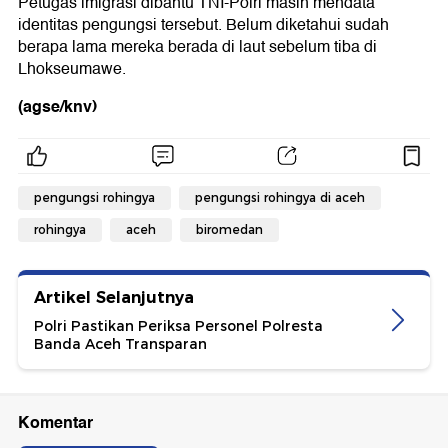
Petugas imigrasi dibantu TNI-Polri masih mendata
identitas pengungsi tersebut. Belum diketahui sudah
berapa lama mereka berada di laut sebelum tiba di
Lhokseumawe.
(agse/knv)
pengungsi rohingya
pengungsi rohingya di aceh
rohingya
aceh
biromedan
Artikel Selanjutnya
Polri Pastikan Periksa Personel Polresta
Banda Aceh Transparan