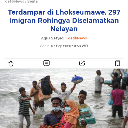
detikNews
Berita
Terdampar di Lhokseumawe, 297
Imigran Rohingya Diselamatkan
Nelayan
Agus Setyadi -
detikNews
Senin, 07 Sep 2020 10:58 WIB