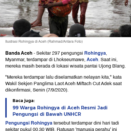
Ilustrasi Rohingya di Aceh (Rahmad/Antara Foto)
Banda Aceh
Rohingya
-
Sekitar 297 pengungsi
,
Aceh
Myanmar, terdampar di Lhokseumawe,
. Saat ini,
mereka masih berada di lokasi wisata pantai Ujong Blang.
"Mereka terdampar lalu diselamatkan nelayan kita," kata
Wakil Sekjen Panglima Laot Aceh Miftach Cut Adek saat
dikonfirmasi, Senin (7/9/2020).
Baca juga:
99 Warga Rohingya di Aceh Resmi Jadi
Pengungsi di Bawah UNHCR
Pengungsi Rohingya
tersebut terdampar dini hari tadi
sekitar pukul 00.30 WIB. Ratusan 'manusia perahu' ini