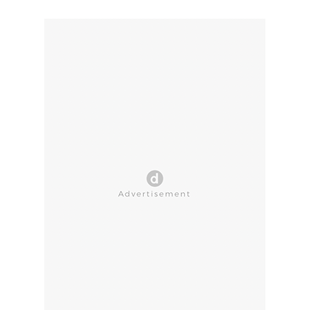
CLOSE AD