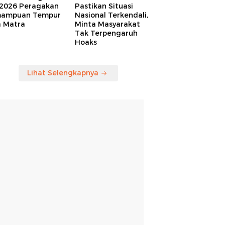
 2026 Peragakan
Pastikan Situasi
ampuan Tempur
Nasional Terkendali,
a Matra
Minta Masyarakat
Tak Terpengaruh
Hoaks
Lihat Selengkapnya