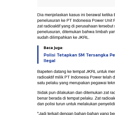
Dia menjelaskan kasus ini berawal ketik
penelusuran ke PT Indonesia Power Unit 
zat radioaktif yang di perusahaan tersebut
penelusuran, ditemukan bahwa limbah yang
sudah dilimpahkan ke JKRL.
Baca juga:
Polisi Tetapkan SM Tersangka Pe
Ilegal
Bapeten datang ke tempat JKRL untuk mem
radioaktif milik PT Indonesia Power telah
satu pelaku yang merupakan pegawai tekn
Sidak pun dilakukan dan ditemukan zat ra
benar berada di tempat pelaku. Zat radioak
dan polisi turun untuk melakukan penyelid
"Jadi terkait dengan bahan-bahan yang berz