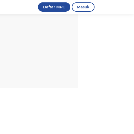
Daftar MPC
Masuk