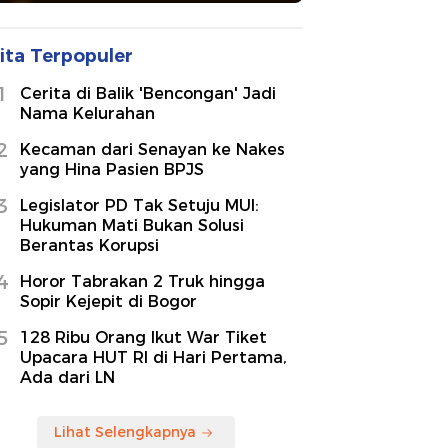
ita Terpopuler
1
Cerita di Balik 'Bencongan' Jadi
Nama Kelurahan
2
Kecaman dari Senayan ke Nakes
yang Hina Pasien BPJS
3
Legislator PD Tak Setuju MUI:
Hukuman Mati Bukan Solusi
Berantas Korupsi
4
Horor Tabrakan 2 Truk hingga
Sopir Kejepit di Bogor
5
128 Ribu Orang Ikut War Tiket
Upacara HUT RI di Hari Pertama,
Ada dari LN
Lihat Selengkapnya