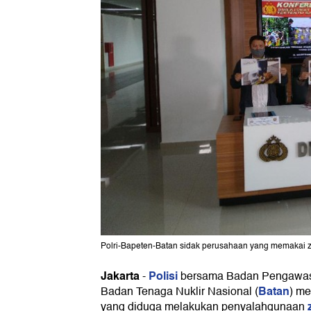
Polri-Bapeten-Batan sidak perusahaan yang memakai zat 
Jakarta
Polisi
-
bersama Badan Pengawas 
Batan
Badan Tenaga Nuklir Nasional (
) me
yang diduga melakukan penyalahgunaan