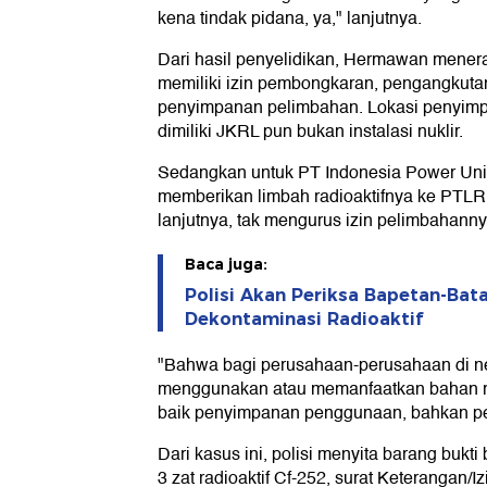
kena tindak pidana, ya," lanjutnya.
Dari hasil penyelidikan, Hermawan mener
memiliki izin pembongkaran, pengangkuta
penyimpanan pelimbahan. Lokasi penyimpa
dimiliki JKRL pun bukan instalasi nuklir.
Sedangkan untuk PT Indonesia Power Unit
memberikan limbah radioaktifnya ke PTLR 
lanjutnya, tak mengurus izin pelimbahanny
Baca juga:
Polisi Akan Periksa Bapetan-Bat
Dekontaminasi Radioaktif
"Bahwa bagi perusahaan-perusahaan di ne
menggunakan atau memanfaatkan bahan radi
baik penyimpanan penggunaan, bahkan pel
Dari kasus ini, polisi menyita barang bukti 
3 zat radioaktif Cf-252, surat Keterangan/