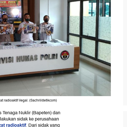
radioaktif ilegal. (Sachril/detikcom)
Tenaga Nuklir (Bapeten) dan
lakukan sidak ke perusahaan
zat radioaktif
. Dari sidak yang