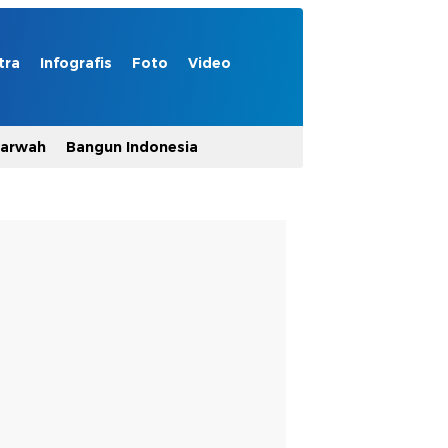
tra
Infografis
Foto
Video
Marwah
Bangun Indonesia