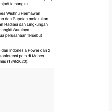
njadi tersangka.
Kombes Wishnu Hermawan
tan dan Bapeten melakukan
an Radiasi dan Lingkungan
angkit Suralaya.
dua perusahaan tersebut
) dari Indonesia Power dan 2
konferensi pers di Mabes
amis (13/8/2020).