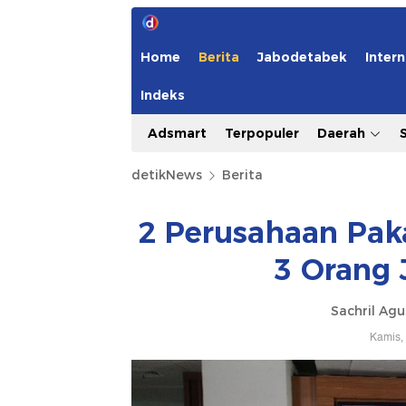
Home
Berita
Jabodetabek
Intern
Indeks
Adsmart
Terpopuler
Daerah
detikNews
Berita
2 Perusahaan Paka
3 Orang 
Sachril Agu
Kamis,