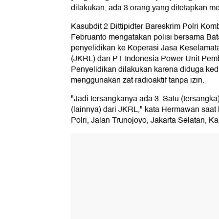
dilakukan, ada 3 orang yang ditetapkan me
Kasubdit 2 Dittipidter Bareskrim Polri 
Februanto mengatakan polisi bersama Ba
penyelidikan ke Koperasi Jasa Keselamat
(JKRL) dan PT Indonesia Power Unit Pemb
Penyelidikan dilakukan karena diduga ke
menggunakan zat radioaktif tanpa izin.
"Jadi tersangkanya ada 3. Satu (tersangka
(lainnya) dari JKRL," kata Hermawan saat 
Polri, Jalan Trunojoyo, Jakarta Selatan, K