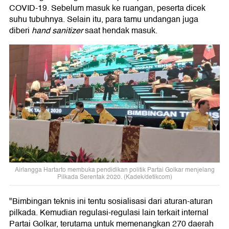
COVID-19. Sebelum masuk ke ruangan, peserta dicek
suhu tubuhnya. Selain itu, para tamu undangan juga
diberi
hand sanitizer
saat hendak masuk.
Airlangga Hartarto membuka pendidikan politik Partai Golkar menjelang
Pilkada Serentak 2020. (Kadek/detikcom)
"Bimbingan teknis ini tentu sosialisasi dari aturan-aturan
pilkada. Kemudian regulasi-regulasi lain terkait internal
Partai Golkar, terutama untuk memenangkan 270 daerah