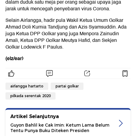
dalam duduk satu meja per orang sebagai upaya jaga
jarak untuk mencegah penyebaran virus Corona.
Selain Airlangga, hadir pula Wakil Ketua Umum Golkar
Ahmad Doli Kurnia Tandjung dan Azis Syamsuddin. Ada
juga Ketua DPP Golkar yang juga Menpora Zainudin
Amali, Ketua DPP Golkar Meutya Hafid, dan Sekjen
Golkar Lodewick F Paulus.
(elz/ear)
airlangga hartarto
partai golkar
pilkada serentak 2020
Artikel Selanjutnya
Guyon Bahlil ke Cak Imin: Ketum Lama Belum
Tentu Punya Buku Diteken Presiden