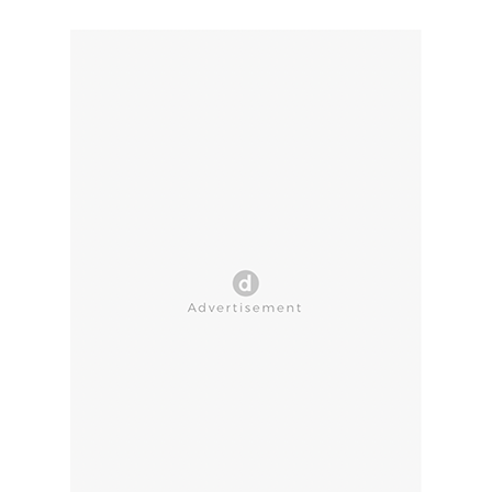
CLOSE AD