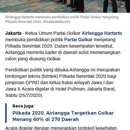
Airlangga Hartarto membuka pendidikan politik Partai Golkar menjelang
Pilkada Serentak 2020. (Kadek/detikcom)
Jakarta
Airlangga Hartarto
-
Ketua Umum Partai Golkar
Partai Golkar
membuka pendidikan politik
menjelang
Pilkada Serentak 2020. Dalam kesempatan tersebut,
Airlangga meminta kader di daerah solid memenangkan
calon yang diusung Golkar.
Pendidikan politik yang dibuka Airlangga ini merupakan
bimbingan teknis (bimtek) Pilkada Serentak 2020 bagi
pimpinan DPRD dan ketua fraksi wilayah Jawa I dan
Jawa II. Acara digelar di Hotel Pullman, Jakarta Barat,
Sabtu (25/7/2020).
Baca juga:
Pilkada 2020, Airlangga Targetkan Golkar
Menang 60% di 270 Daerah
Acara digelar dengan menerapkan protokol kesehatan