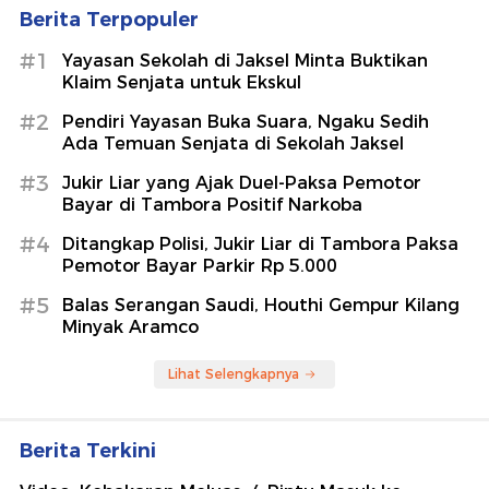
Berita Terpopuler
#1
Yayasan Sekolah di Jaksel Minta Buktikan
Klaim Senjata untuk Ekskul
#2
Pendiri Yayasan Buka Suara, Ngaku Sedih
Ada Temuan Senjata di Sekolah Jaksel
#3
Jukir Liar yang Ajak Duel-Paksa Pemotor
Bayar di Tambora Positif Narkoba
#4
Ditangkap Polisi, Jukir Liar di Tambora Paksa
Pemotor Bayar Parkir Rp 5.000
#5
Balas Serangan Saudi, Houthi Gempur Kilang
Minyak Aramco
Lihat Selengkapnya
Berita Terkini