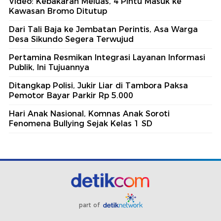
Video: Kebakaran Meluas, 4 Pintu Masuk ke
Kawasan Bromo Ditutup
Dari Tali Baja ke Jembatan Perintis, Asa Warga
Desa Sikundo Segera Terwujud
Pertamina Resmikan Integrasi Layanan Informasi
Publik, Ini Tujuannya
Ditangkap Polisi, Jukir Liar di Tambora Paksa
Pemotor Bayar Parkir Rp 5.000
Hari Anak Nasional, Komnas Anak Soroti
Fenomena Bullying Sejak Kelas 1 SD
part of