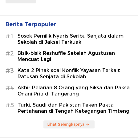
Berita Terpopuler
#1
Sosok Pemilik Nyaris Seribu Senjata dalam
Sekolah di Jaksel Terkuak
#2
Bisik-bisik Reshuffle Setelah Agustusan
Mencuat Lagi
#3
Kata 2 Pihak soal Konflik Yayasan Terkait
Ratusan Senjata di Sekolah
#4
Akhir Pelarian 8 Orang yang Siksa dan Paksa
Onani Pria di Tangerang
#5
Turki, Saudi dan Pakistan Teken Pakta
Pertahanan di Tengah Ketegangan Timteng
Lihat Selengkapnya