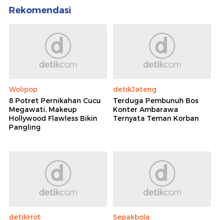
Rekomendasi
Wolipop
detikJateng
8 Potret Pernikahan Cucu
Terduga Pembunuh Bos
Megawati, Makeup
Konter Ambarawa
Hollywood Flawless Bikin
Ternyata Teman Korban
Pangling
detikHot
Sepakbola