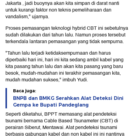
Jakarta , jadi buoynya akan kita simpan di darat nanti
untuk kurangi faktor non teknis pemeliharaan dan
vandalism," ujarnya.
Proses pemasangan teknologi hybrid CBT ini sebetulnya
sudah dilakukan dari tahun lalu. Namun proses tersebut
terkendala lantaran pemasangan yang tidak sempurna.
"Tahun lalu terjadi ketidaksempurnaan dan harus
diperbaiki hari ini, hari ini kita sedang ambil kabel yang
kita pasang tahun lalu dan akan kita pasang yang baru
besok, mudah-mudahan ini terakhir pemasangan kita,
mudah mudahan sukses," imbuh Yudi.
Baca juga:
BNPB dan BMKG Serahkan Alat Deteksi Dini
Gempa ke Bupati Pandeglang
Seperti diketahui, BPPT memasang alat pendeteksi
tsunami bernama Cable Based Tsunameter (CBT) di
perairan Siberut, Mentawai. Alat pendeteksi tsunami
berbasis gabungan kabel dan non kabel ini ini nantinya