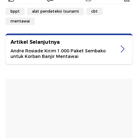
bppt
alat pendeteksi tsunami
cbt
mentawai
Artikel Selanjutnya
Andre Rosiade Kirim 1.000 Paket Sembako
untuk Korban Banjir Mentawai