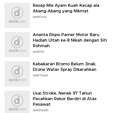
Resep Mie Ayam Kuah Kecap ala
Abang-Abang yang Nikmat
detikFood
Ananta Rispo Pamer Motor Baru
Hadiah Ultah ke-8 Nikah dengan Siti
Rohmah
detikHot
Kebakaran Bromo Belum Jinak,
Drone Water Spray Dikerahkan
detikTravel
Usai Stroke, Nenek 97 Tahun
Pecahkan Rekor Berdiri di Atas
Pesawat
detikHealth