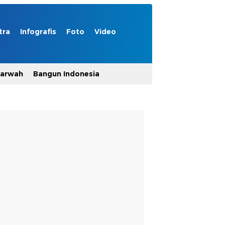
tra
Infografis
Foto
Video
Marwah
Bangun Indonesia