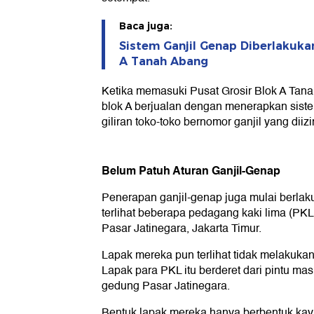
Baca juga:
Sistem Ganjil Genap Diberlakukan
A Tanah Abang
Ketika memasuki Pusat Grosir Blok A Tan
blok A berjualan dengan menerapkan sistem
giliran toko-toko bernomor ganjil yang diiz
Belum Patuh Aturan Ganjil-Genap
Penerapan ganjil-genap juga mulai berlak
terlihat beberapa pedagang kaki lima (PKL
Pasar Jatinegara, Jakarta Timur.
Lapak mereka pun terlihat tidak melakukan
Lapak para PKL itu berderet dari pintu ma
gedung Pasar Jatinegara.
Bentuk lapak mereka hanya berbentuk kayu 