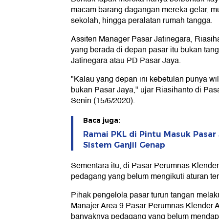
macam barang dagangan mereka gelar, mula
sekolah, hingga peralatan rumah tangga.
Assiten Manager Pasar Jatinegara, Riasi
yang berada di depan pasar itu bukan tan
Jatinegara atau PD Pasar Jaya.
"Kalau yang depan ini kebetulan punya wi
bukan Pasar Jaya," ujar Riasihanto di Pasa
Senin (15/6/2020).
Baca juga:
Ramai PKL di Pintu Masuk Pasar 
Sistem Ganjil Genap
Sementara itu, di Pasar Perumnas Klender,
pedagang yang belum mengikuti aturan ter
Pihak pengelola pasar turun tangan melak
Manajer Area 9 Pasar Perumnas Klender 
banyaknya pedagang yang belum mendapat