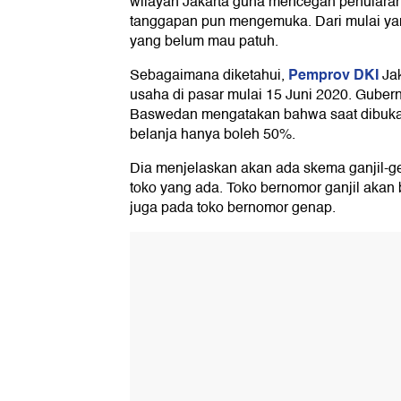
wilayah Jakarta guna mencegah penulara
tanggapan pun mengemuka. Dari mulai ya
yang belum mau patuh.
Pemprov DKI
Sebagaimana diketahui,
Ja
usaha di pasar mulai 15 Juni 2020. Gubern
Baswedan mengatakan bahwa saat dibuka 
belanja hanya boleh 50%.
Dia menjelaskan akan ada skema ganjil-ge
toko yang ada. Toko bernomor ganjil akan b
juga pada toko bernomor genap.