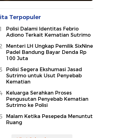
ita Terpopuler
1
Polisi Dalami Identitas Febrio
Adiono Terkait Kematian Sutrimo
2
Menteri LH Ungkap Pemilik SixNine
Padel Bandung Bayar Denda Rp
100 Juta
3
Polisi Segera Ekshumasi Jasad
Sutrimo untuk Usut Penyebab
Kematian
4
Keluarga Serahkan Proses
Pengusutan Penyebab Kematian
Sutrimo ke Polisi
5
Malam Ketika Pesepeda Menuntut
Ruang