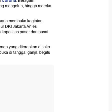
Corona
n
. Beragam
ng mengeluh, hingga mereka
karta membuka kegiatan
ur DKI Jakarta Anies
kapasitas pasar dan pusat
nap yang diterapkan di toko-
uka di tanggal ganjil, begitu