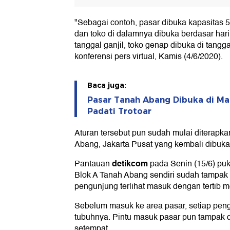
"Sebagai contoh, pasar dibuka kapasitas 5
dan toko di dalamnya dibuka berdasar hari,
tanggal ganjil, toko genap dibuka di tangg
konferensi pers virtual, Kamis (4/6/2020).
Baca juga:
Pasar Tanah Abang Dibuka di Mas
Padati Trotoar
Aturan tersebut pun sudah mulai diterapka
Abang, Jakarta Pusat yang kembali dibuka 
detikcom
Pantauan
pada Senin (15/6) puk
Blok A Tanah Abang sendiri sudah tampak
pengunjung terlihat masuk dengan tertib 
Sebelum masuk ke area pasar, setiap pen
tubuhnya. Pintu masuk pasar pun tampak 
setempat.