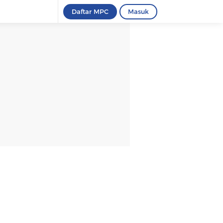
Daftar MPC
Masuk