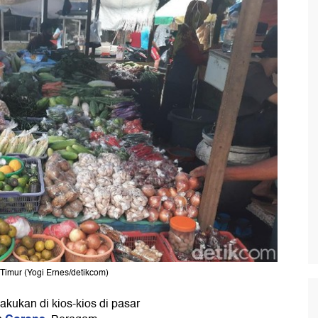
 Timur (Yogi Ernes/detikcom)
akukan di kios-kios di pasar