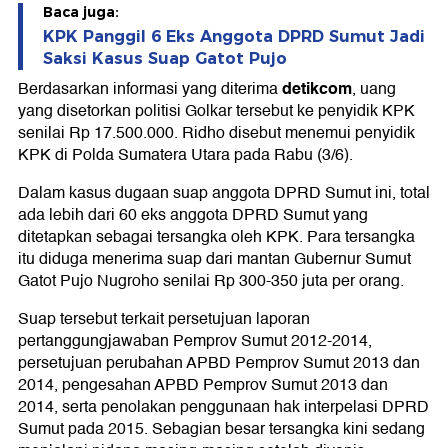
Baca juga:
KPK Panggil 6 Eks Anggota DPRD Sumut Jadi
Saksi Kasus Suap Gatot Pujo
detikcom
Berdasarkan informasi yang diterima
, uang
yang disetorkan politisi Golkar tersebut ke penyidik KPK
senilai Rp 17.500.000. Ridho disebut menemui penyidik
KPK di Polda Sumatera Utara pada Rabu (3/6).
Dalam kasus dugaan suap anggota DPRD Sumut ini, total
ada lebih dari 60 eks anggota DPRD Sumut yang
ditetapkan sebagai tersangka oleh KPK. Para tersangka
itu diduga menerima suap dari mantan Gubernur Sumut
Gatot Pujo Nugroho senilai Rp 300-350 juta per orang.
Suap tersebut terkait persetujuan laporan
pertanggungjawaban Pemprov Sumut 2012-2014,
persetujuan perubahan APBD Pemprov Sumut 2013 dan
2014, pengesahan APBD Pemprov Sumut 2013 dan
2014, serta penolakan penggunaan hak interpelasi DPRD
Sumut pada 2015. Sebagian besar tersangka kini sedang