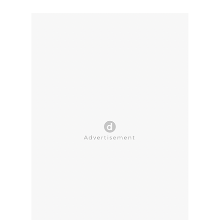
CLOSE AD