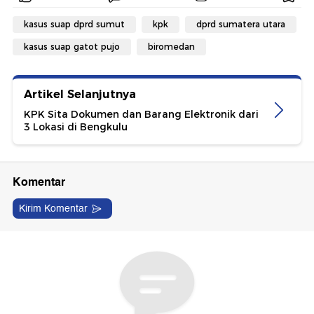
kasus suap dprd sumut
kpk
dprd sumatera utara
kasus suap gatot pujo
biromedan
Artikel Selanjutnya
KPK Sita Dokumen dan Barang Elektronik dari
3 Lokasi di Bengkulu