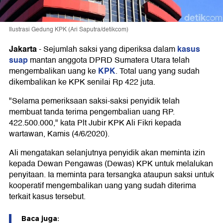
Ilustrasi Gedung KPK (Ari Saputra/detikcom)
Jakarta
kasus
-
Sejumlah saksi yang diperiksa dalam
suap
mantan anggota DPRD Sumatera Utara telah
KPK
mengembalikan uang ke
. Total uang yang sudah
dikembalikan ke KPK senilai Rp 422 juta.
"Selama pemeriksaan saksi-saksi penyidik telah
membuat tanda terima pengembalian uang RP.
422.500.000," kata Plt Jubir KPK Ali Fikri kepada
wartawan, Kamis (4/6/2020).
Ali mengatakan selanjutnya penyidik akan meminta izin
kepada Dewan Pengawas (Dewas) KPK untuk melalukan
penyitaan. Ia meminta para tersangka ataupun saksi untuk
kooperatif mengembalikan uang yang sudah diterima
terkait kasus tersebut.
Baca juga: