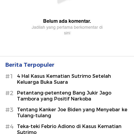
Berita Terpopuler
#1
4 Hal Kasus Kematian Sutrimo Setelah
Keluarga Buka Suara
#2
Petantang-petenteng Bang Jukir Jago
Tambora yang Positif Narkoba
#3
Tentang Kanker Joe Biden yang Menyebar ke
Tulang-tulang
#4
Teka-teki Febrio Adiono di Kasus Kematian
Sutrimo