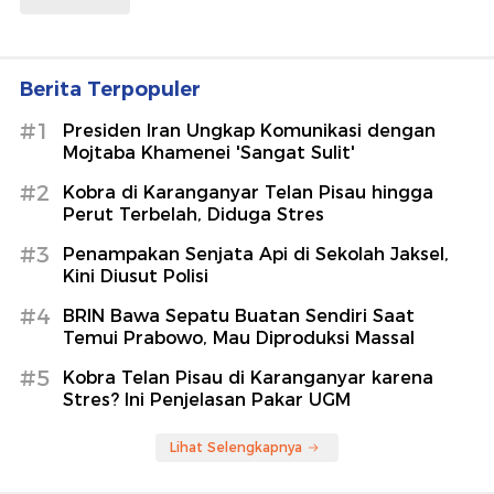
Berita Terpopuler
#1
Presiden Iran Ungkap Komunikasi dengan
Mojtaba Khamenei 'Sangat Sulit'
#2
Kobra di Karanganyar Telan Pisau hingga
Perut Terbelah, Diduga Stres
#3
Penampakan Senjata Api di Sekolah Jaksel,
Kini Diusut Polisi
#4
BRIN Bawa Sepatu Buatan Sendiri Saat
Temui Prabowo, Mau Diproduksi Massal
#5
Kobra Telan Pisau di Karanganyar karena
Stres? Ini Penjelasan Pakar UGM
Lihat Selengkapnya