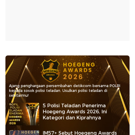
Ajang penghargaan persembahan detikcom bersama POLRI
kepada sosok polisi teladan. Usulkan polisi teladan di
sekitarmu!
5 Polisi Teladan Penerima
Hoegeng Awards 2026, Ini
Kategori dan Kiprahnya
IM57+ Sebut Hoegeng Awards