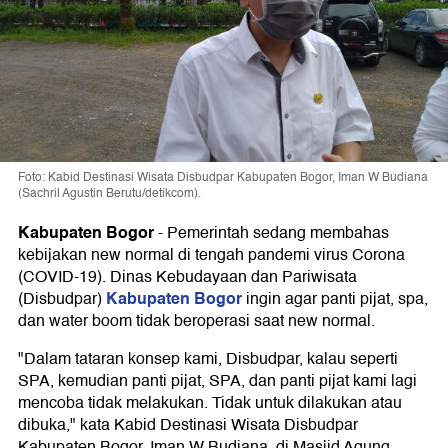
Foto: Kabid Destinasi Wisata Disbudpar Kabupaten Bogor, Iman W Budiana
(Sachril Agustin Berutu/detikcom).
Kabupaten Bogor
-
Pemerintah sedang membahas
kebijakan new normal di tengah pandemi virus Corona
(COVID-19). Dinas Kebudayaan dan Pariwisata
Kabupaten Bogor
(Disbudpar)
ingin agar panti pijat, spa,
dan water boom tidak beroperasi saat new normal.
"Dalam tataran konsep kami, Disbudpar, kalau seperti
SPA, kemudian panti pijat, SPA, dan panti pijat kami lagi
mencoba tidak melakukan. Tidak untuk dilakukan atau
dibuka," kata Kabid Destinasi Wisata Disbudpar
Kabupaten Bogor, Iman W Budiana, di Masjid Agung