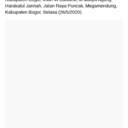
Harakatul Jannah, Jalan Raya Puncak, Megamendung,
Kabupaten Bogor, Selasa (26/5/2020).