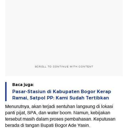
SCROLL TO CONTINUE WITH CONTENT
Baca juga:
Pasar-Stasiun di Kabupaten Bogor Kerap
Ramai, Satpol PP: Kami Sudah Tertibkan
Menurutnya, akan terjadi sentuhan langsung di lokasi
panti pijat, SPA, dan water boom. Namun, kebijakan
tersebut masih dalam proses pembahasan. Keputusan
berada di tangan Bupati Bogor Ade Yasin.