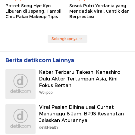
Potret Song Hye Kyo
Sosok Putri Yordania yang
Liburan di Jepang, Tampil
Mendadak Viral, Cantik dan
Chic Pakai Makeup Tipis
Berprestasi
Selengkapnya
Berita detikcom Lainnya
Kabar Terbaru Takeshi Kaneshiro
Dulu Aktor Tertampan Asia, Kini
Fokus Bertani
Wolipop
Viral Pasien Dihina usai Curhat
Menunggu 8 Jam, BPJS Kesehatan
Jelaskan Aturannya
detikHealth