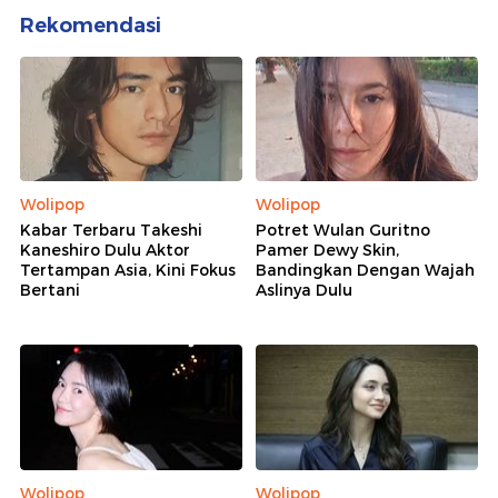
Rekomendasi
Wolipop
Wolipop
Kabar Terbaru Takeshi
Potret Wulan Guritno
Kaneshiro Dulu Aktor
Pamer Dewy Skin,
Tertampan Asia, Kini Fokus
Bandingkan Dengan Wajah
Bertani
Aslinya Dulu
Wolipop
Wolipop