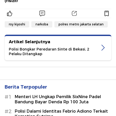
(rfs/zlf)
roy kiyoshi
narkoba
polres metro jakarta selatan
Artikel Selanjutnya
Polisi Bongkar Peredaran Sinte di Bekasi, 2
Pelaku Ditangkap
Berita Terpopuler
#1
Menteri LH Ungkap Pemilik SixNine Padel
Bandung Bayar Denda Rp 100 Juta
#2
Polisi Dalami Identitas Febrio Adiono Terkait