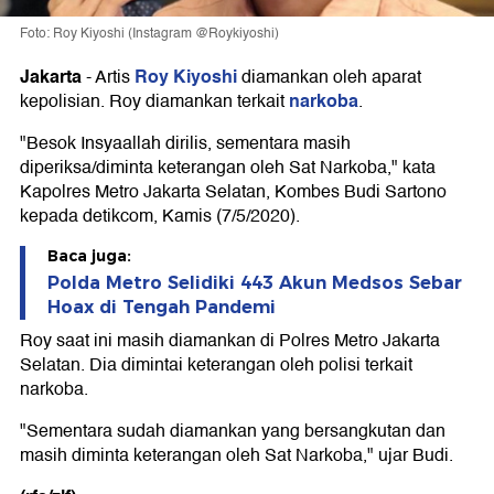
Foto: Roy Kiyoshi (Instagram @Roykiyoshi)
Jakarta
Roy Kiyoshi
-
Artis
diamankan oleh aparat
narkoba
kepolisian. Roy diamankan terkait
.
"Besok Insyaallah dirilis, sementara masih
diperiksa/diminta keterangan oleh Sat Narkoba," kata
Kapolres Metro Jakarta Selatan, Kombes Budi Sartono
kepada detikcom, Kamis (7/5/2020).
Baca juga:
Polda Metro Selidiki 443 Akun Medsos Sebar
Hoax di Tengah Pandemi
Roy saat ini masih diamankan di Polres Metro Jakarta
Selatan. Dia dimintai keterangan oleh polisi terkait
narkoba.
"Sementara sudah diamankan yang bersangkutan dan
masih diminta keterangan oleh Sat Narkoba," ujar Budi.