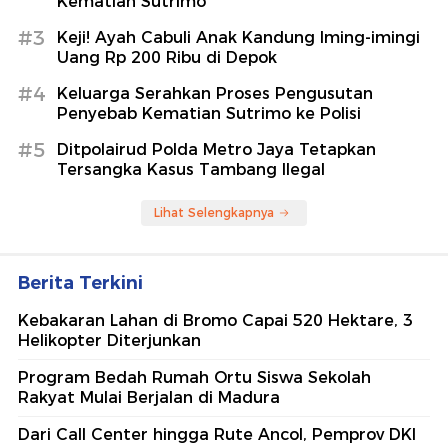
Kematian Sutrimo
#3
Keji! Ayah Cabuli Anak Kandung Iming-imingi
Uang Rp 200 Ribu di Depok
#4
Keluarga Serahkan Proses Pengusutan
Penyebab Kematian Sutrimo ke Polisi
#5
Ditpolairud Polda Metro Jaya Tetapkan
Tersangka Kasus Tambang Ilegal
Lihat Selengkapnya
Berita Terkini
Kebakaran Lahan di Bromo Capai 520 Hektare, 3
Helikopter Diterjunkan
Program Bedah Rumah Ortu Siswa Sekolah
Rakyat Mulai Berjalan di Madura
Dari Call Center hingga Rute Ancol, Pemprov DKI