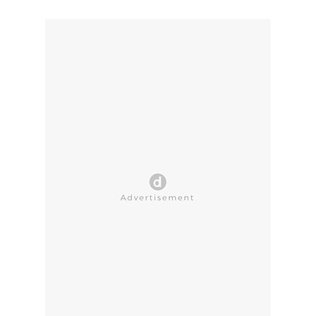
CLOSE AD