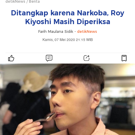
detikNews
Berita
Ditangkap karena Narkoba, Roy
Kiyoshi Masih Diperiksa
Farih Maulana Sidik -
detikNews
Kamis, 07 Mei 2020 21:15 WIB